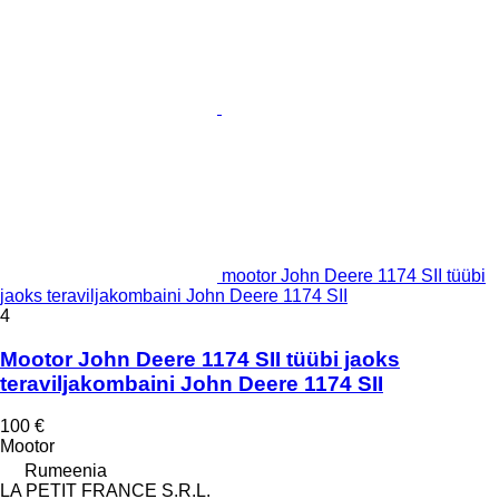
mootor John Deere 1174 SII tüübi
jaoks teraviljakombaini John Deere 1174 SII
4
Mootor John Deere 1174 SII tüübi jaoks
teraviljakombaini John Deere 1174 SII
100 €
Mootor
Rumeenia
LA PETIT FRANCE S.R.L.