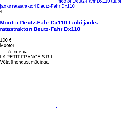
mootor Deutz-Fahr Dx110 tüübi
jaoks ratastraktori Deutz-Fahr Dx110
4
Mootor Deutz-Fahr Dx110 tüübi jaoks
ratastraktori Deutz-Fahr Dx110
100 €
Mootor
Rumeenia
LA PETIT FRANCE S.R.L.
Võta ühendust müüjaga