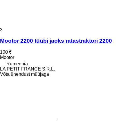
3
Mootor 2200 tüübi jaoks ratastraktori 2200
100 €
Mootor
Rumeenia
LA PETIT FRANCE S.R.L.
Võta ühendust müüjaga