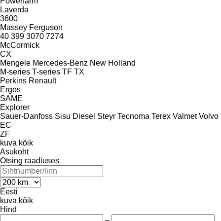
Powerfarm
Laverda
3600
Massey Ferguson
40
399
3070
7274
McCormick
CX
Mengele
Mercedes-Benz
New Holland
M-series
T-series
TF
TX
Perkins
Renault
Ergos
SAME
Explorer
Sauer-Danfoss
Sisu Diesel
Steyr
Tecnoma
Terex
Valmet
Volvo
EC
ZF
kuva kõik
Asukoht
Otsing raadiuses
Eesti
kuva kõik
Hind
–