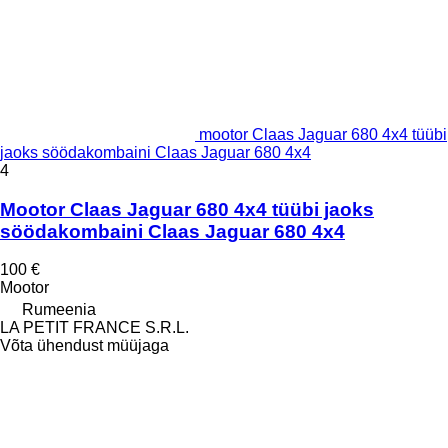
mootor Claas Jaguar 680 4x4 tüübi
jaoks söödakombaini Claas Jaguar 680 4x4
4
Mootor Claas Jaguar 680 4x4 tüübi jaoks
söödakombaini Claas Jaguar 680 4x4
100 €
Mootor
Rumeenia
LA PETIT FRANCE S.R.L.
Võta ühendust müüjaga