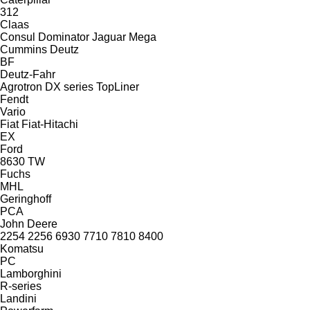
312
Claas
Consul
Dominator
Jaguar
Mega
Cummins
Deutz
BF
Deutz-Fahr
Agrotron
DX series
TopLiner
Fendt
Vario
Fiat
Fiat-Hitachi
EX
Ford
8630
TW
Fuchs
MHL
Geringhoff
PCA
John Deere
2254
2256
6930
7710
7810
8400
Komatsu
PC
Lamborghini
R-series
Landini