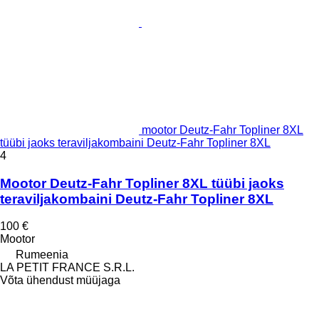
mootor Deutz-Fahr Topliner 8XL
tüübi jaoks teraviljakombaini Deutz-Fahr Topliner 8XL
4
Mootor Deutz-Fahr Topliner 8XL tüübi jaoks
teraviljakombaini Deutz-Fahr Topliner 8XL
100 €
Mootor
Rumeenia
LA PETIT FRANCE S.R.L.
Võta ühendust müüjaga