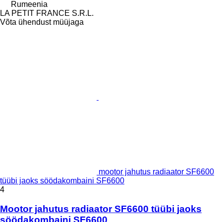
Rumeenia
LA PETIT FRANCE S.R.L.
Võta ühendust müüjaga
mootor jahutus radiaator SF6600
tüübi jaoks söödakombaini SF6600
4
Mootor jahutus radiaator SF6600 tüübi jaoks
söödakombaini SF6600