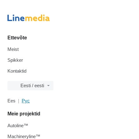
Ettevõte
Meist
Spikker
Kontaktid
Eesti / eesti
Ees
Рус
Meie projektid
Autoline™
Machineryline™