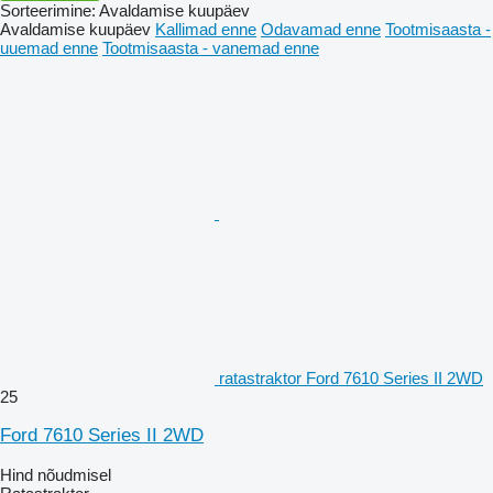
Sorteerimine
:
Avaldamise kuupäev
Avaldamise kuupäev
Kallimad enne
Odavamad enne
Tootmisaasta -
uuemad enne
Tootmisaasta - vanemad enne
ratastraktor Ford 7610 Series II 2WD
25
Ford 7610 Series II 2WD
Hind nõudmisel