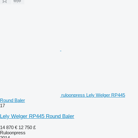
ruloonpress Lely Welger RP445
Round Baler
17
Lely Welger RP445 Round Baler
14 870 €
12 750 £
Ruloonpress
2014