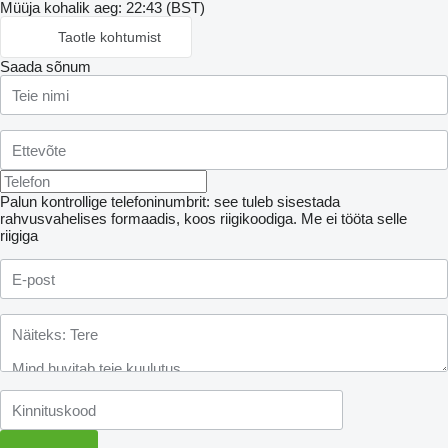
Müüja kohalik aeg: 22:43 (BST)
Taotle kohtumist
Saada sõnum
Palun kontrollige telefoninumbrit: see tuleb sisestada
rahvusvahelises formaadis, koos riigikoodiga.
Me ei tööta selle
riigiga