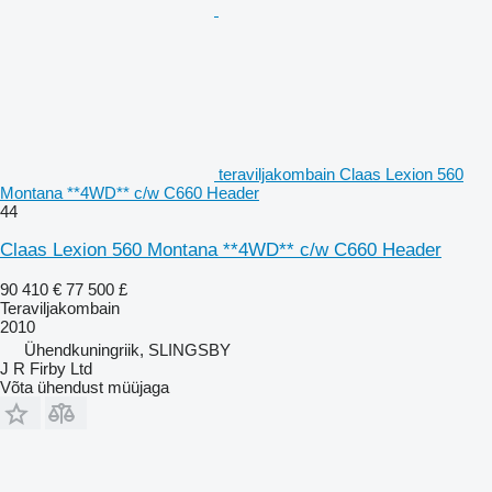
teraviljakombain Claas Lexion 560
Montana **4WD** c/w C660 Header
44
Claas Lexion 560 Montana **4WD** c/w C660 Header
90 410 €
77 500 £
Teraviljakombain
2010
Ühendkuningriik, SLINGSBY
J R Firby Ltd
Võta ühendust müüjaga