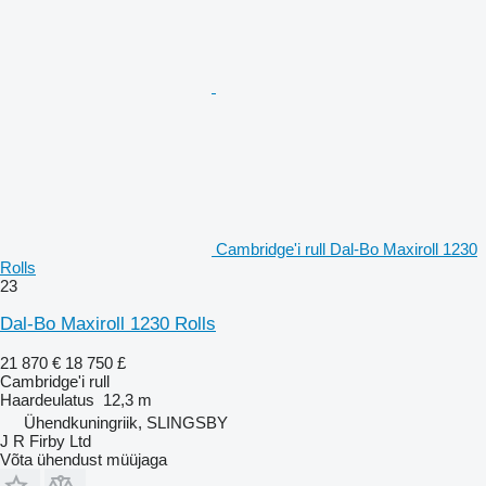
Cambridge'i rull Dal-Bo Maxiroll 1230
Rolls
23
Dal-Bo Maxiroll 1230 Rolls
21 870 €
18 750 £
Cambridge'i rull
Haardeulatus
12,3 m
Ühendkuningriik, SLINGSBY
J R Firby Ltd
Võta ühendust müüjaga