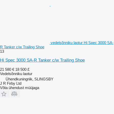
vedelsõnniku laotur Hi Spec 3000 SA-
R Tanker c/w Trailing Shoe
13
Hi Spec 3000 SA-R Tanker c/w Trailing Shoe
21 580 €
18 500 £
Vedelsõnniku laotur
Ühendkuningriik, SLINGSBY
J R Firby Ltd
Võta ühendust müüjaga