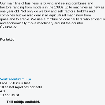
Our main line of business is buying and selling combines and
tractors ranging from models in the 1980s up to machines as new as
one year old. Not only do we buy and sell tractors, forklifts and
combines but we also deal in all agricultural machinery from
grassland to arable. We use a mixture of local hauliers who efficiently
and economically move machinery around the country.
Üksikasjad
Kontaktid
Verifitseeritud müüja
Laos:
220 kuulutust
10
aastat Agroline'i portaalis
4.8
10 arvustust
Telli müüja uudiskiri.