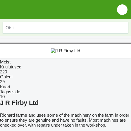
Meist
Kuulutused
220
Galerii
39
Kaart
Tagasiside
10
J R Firby Ltd
Richard farms and uses some of the machinery on the farm in order
to ensure they are genuine and have no faults. Most machines are
checked over, with repairs under taken in the workshop.