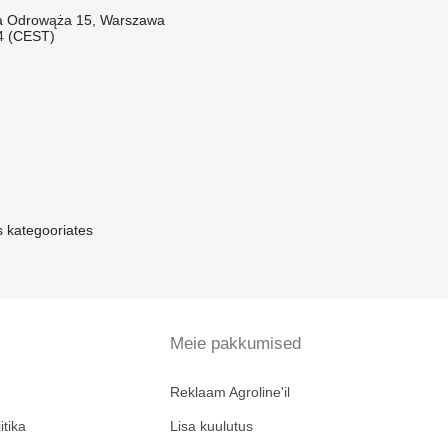
ka Odrowąża 15, Warszawa
44 (CEST)
 kategooriates
Meie pakkumised
Reklaam Agroline'il
itika
Lisa kuulutus