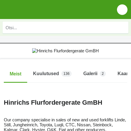
Kuulutused
Galerii
Kaart
Meist
136
2
Hinrichs Flurfordergerate GmBH
Our company specialise in sales of new and used forklifts Linde,
Still, Jungheinrich, Toyota, Luqli, CTC, Nissan, Steinbock,
Kalmar, Clark, Hyster, O&K, Fiat and other producers.