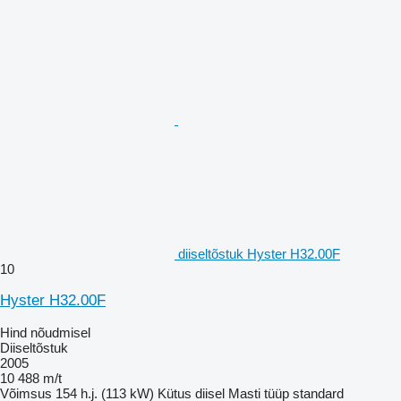
diiseltõstuk Hyster H32.00F
10
Hyster H32.00F
Hind nõudmisel
Diiseltõstuk
2005
10 488 m/t
Võimsus
154 h.j. (113 kW)
Kütus
diisel
Masti tüüp
standard