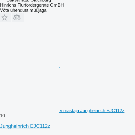
Hinrichs Flurfordergerate GmBH
Võta ühendust müüjaga
virnastaja Jungheinrich EJC112z
10
Jungheinrich EJC112z