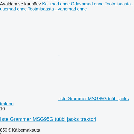
Avaldamise kuupäev
Kallimad enne
Odavamad enne
Tootmisaasta -
uuemad enne
Tootmisaasta - vanemad enne
iste Grammer MSG95G tüübi jaoks
traktori
10
Iste Grammer MSG95G tüübi jaoks traktori
850 €
Käibemaksuta