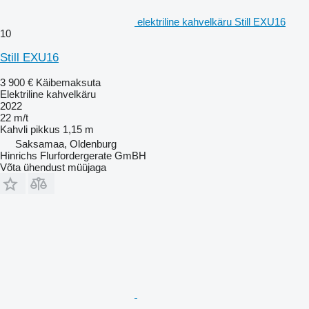
elektriline kahvelkäru Still EXU16
10
Still EXU16
3 900 €
Käibemaksuta
Elektriline kahvelkäru
2022
22 m/t
Kahvli pikkus
1,15 m
Saksamaa, Oldenburg
Hinrichs Flurfordergerate GmBH
Võta ühendust müüjaga