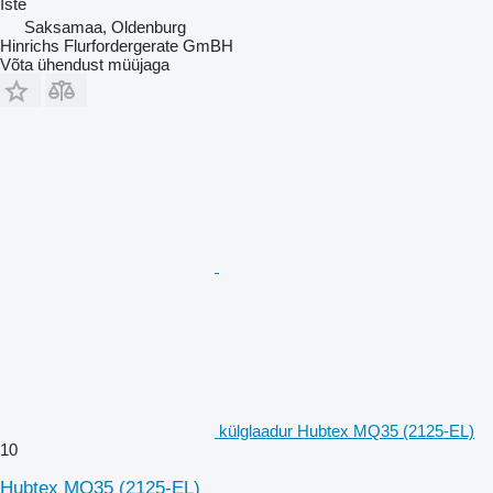
Iste
Saksamaa, Oldenburg
Hinrichs Flurfordergerate GmBH
Võta ühendust müüjaga
külglaadur Hubtex MQ35 (2125-EL)
10
Hubtex MQ35 (2125-EL)