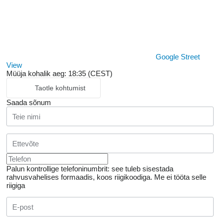
Google Street
View
Müüja kohalik aeg: 18:35 (CEST)
Taotle kohtumist
Saada sõnum
Palun kontrollige telefoninumbrit: see tuleb sisestada
rahvusvahelises formaadis, koos riigikoodiga.
Me ei tööta selle
riigiga