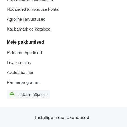
Nõuanded turvalisuse kohta
Agroline'i arvustused
Kaubamärkide kataloog
Meie pakkumised
Reklaam Agroline'il
Lisa kuulutus
Avalda bänner
Partnerprogramm
Edasimüüjatele
Installige meie rakendused