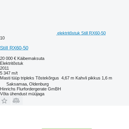
elektritõstuk Still RX60-50
10
Still RX60-50
20 000 €
Käibemaksuta
Elektritõstuk
2011
5 347 m/t
Masti tüüp
tripleks
Tõstekõrgus
4,67 m
Kahvli pikkus
1,6 m
Saksamaa, Oldenburg
Hinrichs Flurfordergerate GmBH
Võta ühendust müüjaga