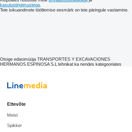
kasutustingimustega
.
Teie isikuandmete töötlemise eesmärk on teie päringule vastamine.
Otsige edasimüüja TRANSPORTES Y EXCAVACIONES
HERMANOS ESPINOSA S.L tehnikat ka nendes kategooriates
Ettevõte
Meist
Spikker