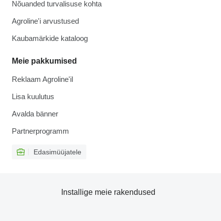
Nõuanded turvalisuse kohta
Agroline'i arvustused
Kaubamärkide kataloog
Meie pakkumised
Reklaam Agroline'il
Lisa kuulutus
Avalda bänner
Partnerprogramm
Edasimüüjatele
Installige meie rakendused