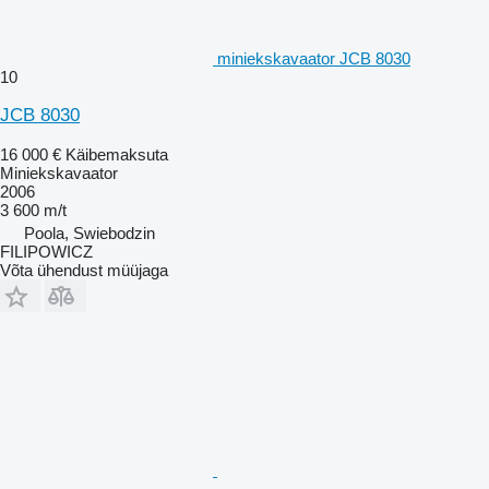
miniekskavaator JCB 8030
10
JCB 8030
16 000 €
Käibemaksuta
Miniekskavaator
2006
3 600 m/t
Poola, Swiebodzin
FILIPOWICZ
Võta ühendust müüjaga