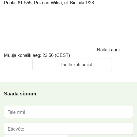
Poola, 61-555, Poznań-Wilda, ul. Bielniki 1/28
Näita kaarti
Müüja kohalik aeg: 23:56 (CEST)
Taotle kohtumist
Saada sõnum