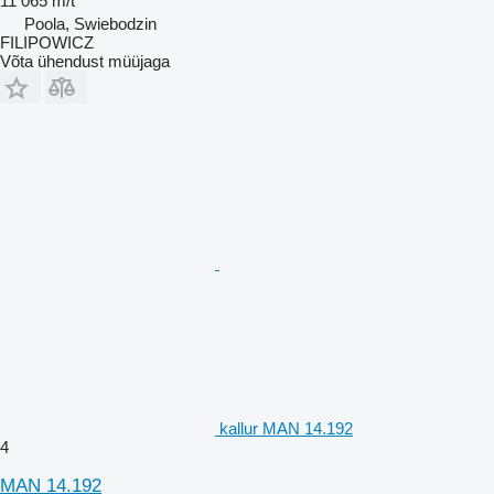
11 065 m/t
Poola, Swiebodzin
FILIPOWICZ
Võta ühendust müüjaga
kallur MAN 14.192
4
MAN 14.192