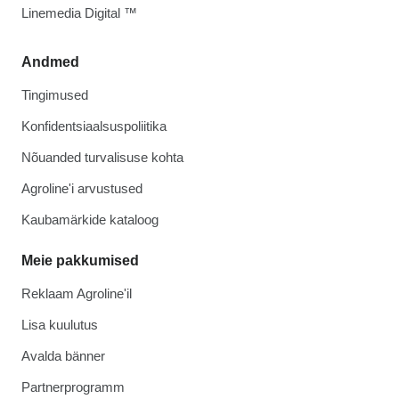
Linemedia Digital ™
Andmed
Tingimused
Konfidentsiaalsuspoliitika
Nõuanded turvalisuse kohta
Agroline'i arvustused
Kaubamärkide kataloog
Meie pakkumised
Reklaam Agroline'il
Lisa kuulutus
Avalda bänner
Partnerprogramm