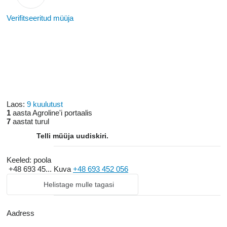
Verifitseeritud müüja
Laos:
9 kuulutust
1
aasta Agroline'i portaalis
7
aastat turul
Telli müüja uudiskiri.
Keeled:
poola
+48 693 45...
Kuva
+48 693 452 056
Helistage mulle tagasi
Aadress