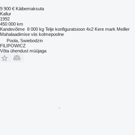
9 900 €
Käibemaksuta
Kallur
1992
450 000 km
Kandevõime
8 000 kg
Telje konfiguratsioon
4x2
Kere mark
Meiller
Mahalaadimise viis
kolmepoolne
Poola, Swiebodzin
FILIPOWICZ
Võta ühendust müüjaga