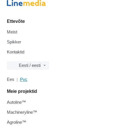
Ettevõte
Meist
Spikker
Kontaktid
Eesti / eesti
Ees
Рус
Meie projektid
Autoline™
Machineryline™
Agroline™