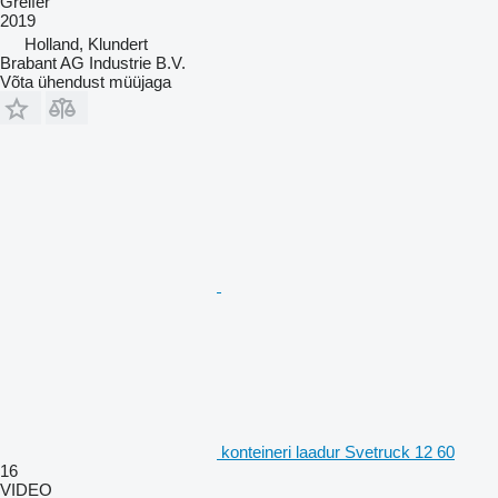
Greifer
2019
Holland, Klundert
Brabant AG Industrie B.V.
Võta ühendust müüjaga
konteineri laadur Svetruck 12 60
16
VIDEO