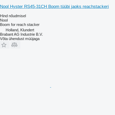
Nool Hyster RS45-31CH Boom tüübi jaoks reachstackeri
Hind nõudmisel
Nool
Boom for reach stacker
Holland, Klundert
Brabant AG Industrie B.V.
Võta ühendust müüjaga