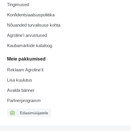
Tingimused
Konfidentsiaalsuspoliitika
Nõuanded turvalisuse kohta
Agroline'i arvustused
Kaubamärkide kataloog
Meie pakkumised
Reklaam Agroline'il
Lisa kuulutus
Avalda bänner
Partnerprogramm
Edasimüüjatele