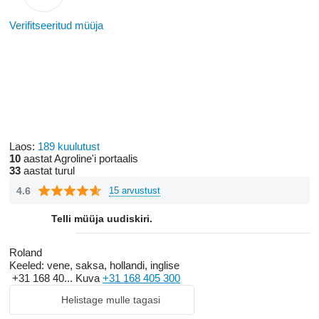
Verifitseeritud müüja
Laos:
189 kuulutust
10
aastat Agroline'i portaalis
33
aastat turul
4.6
15 arvustust
Telli müüja uudiskiri.
Roland
Keeled:
vene, saksa, hollandi, inglise
+31 168 40...
Kuva
+31 168 405 300
Helistage mulle tagasi