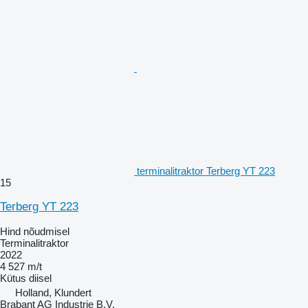
terminalitraktor Terberg YT 223
15
Terberg YT 223
Hind nõudmisel
Terminalitraktor
2022
4 527 m/t
Kütus
diisel
Holland, Klundert
Brabant AG Industrie B.V.