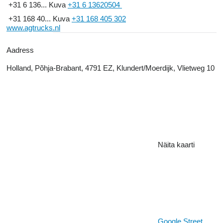
+31 6 136...
Kuva
+31 6 13620504
+31 168 40...
Kuva
+31 168 405 302
www.agtrucks.nl
Aadress
Holland, Põhja-Brabant, 4791 EZ, Klundert/Moerdijk, Vlietweg 10
Näita kaarti
Google Street