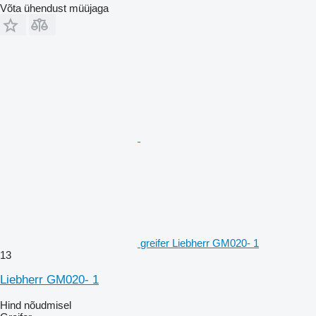
Võta ühendust müüjaga
greifer Liebherr GM020- 1
13
Liebherr GM020- 1
Hind nõudmisel