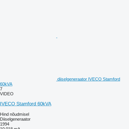
diiselgeneraator IVECO Stamford
60kVA
7
VIDEO
IVECO Stamford 60kVA
Hind nõudmisel
Diiselgeneraator
1994
10 018 m/t