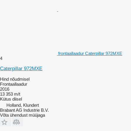
frontaallaadur Caterpillar 972MXE
4
Caterpillar 972MXE
Hind nõudmisel
Frontaallaadur
2016
13 353 m/t
Kütus
diisel
Holland, Klundert
Brabant AG Industrie B.V.
Võta ühendust müüjaga