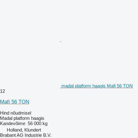
madal platform haagis Mafi 56 TON
12
Mafi 56 TON
Hind nõudmisel
Madal platform haagis
Kandevõime
56 000 kg
Holland, Klundert
Brabant AG Industrie B.V.