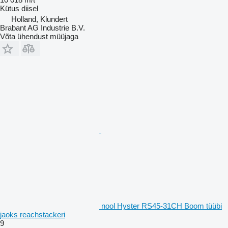
Kütus
diisel
Holland, Klundert
Brabant AG Industrie B.V.
Võta ühendust müüjaga
nool Hyster RS45-31CH Boom tüübi
jaoks reachstackeri
9