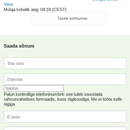
View
Müüja kohalik aeg: 04:18 (CEST)
Taotle kohtumist
Saada sõnum
Palun kontrollige telefoninumbrit: see tuleb sisestada
rahvusvahelises formaadis, koos riigikoodiga.
Me ei tööta selle
riigiga