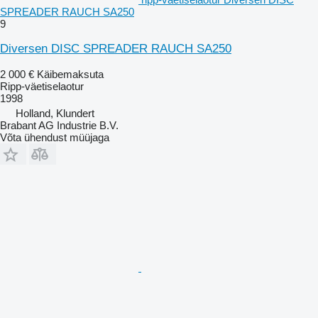
SPREADER RAUCH SA250
9
Diversen DISC SPREADER RAUCH SA250
2 000 €
Käibemaksuta
Ripp-väetiselaotur
1998
Holland, Klundert
Brabant AG Industrie B.V.
Võta ühendust müüjaga