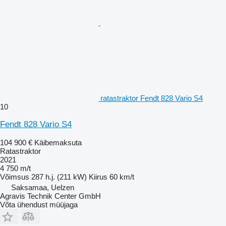
ratastraktor Fendt 828 Vario S4
10
Fendt 828 Vario S4
104 900 €
Käibemaksuta
Ratastraktor
2021
4 750 m/t
Võimsus
287 h.j. (211 kW)
Kiirus
60 km/t
Saksamaa, Uelzen
Agravis Technik Center GmbH
Võta ühendust müüjaga