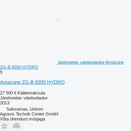
järelveetav väetiselaotur Amazone
ZG-B 8200 HYDRO
9
Amazone ZG-B 8200 HYDRO
27 500 €
Käibemaksuta
Järelveetav väetiselaotur
2013
Saksamaa, Uelzen
Agravis Technik Center GmbH
Võta ühendust müüjaga