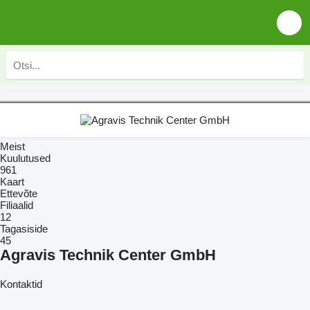
Meist
Kuulutused
961
Kaart
Ettevõte
Filiaalid
12
Tagasiside
45
Agravis Technik Center GmbH
Kontaktid