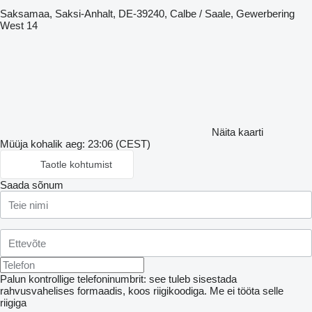
Saksamaa, Saksi-Anhalt, DE-39240, Calbe / Saale, Gewerbering
West 14
Näita kaarti
Müüja kohalik aeg: 23:06 (CEST)
Taotle kohtumist
Saada sõnum
Palun kontrollige telefoninumbrit: see tuleb sisestada
rahvusvahelises formaadis, koos riigikoodiga.
Me ei tööta selle
riigiga