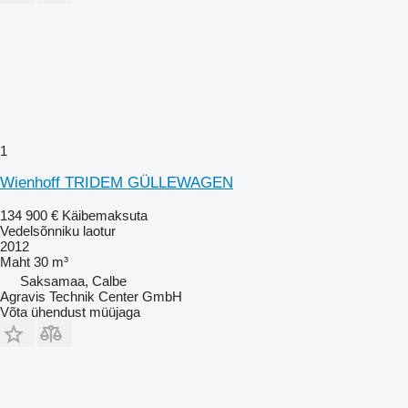
1
Wienhoff TRIDEM GÜLLEWAGEN
134 900 €
Käibemaksuta
Vedelsõnniku laotur
2012
Maht
30 m³
Saksamaa, Calbe
Agravis Technik Center GmbH
Võta ühendust müüjaga