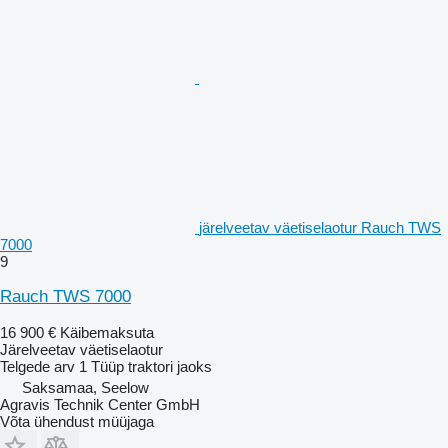
järelveetav väetiselaotur Rauch TWS
7000
9
Rauch TWS 7000
16 900 €
Käibemaksuta
Järelveetav väetiselaotur
Telgede arv
1
Tüüp
traktori jaoks
Saksamaa, Seelow
Agravis Technik Center GmbH
Võta ühendust müüjaga