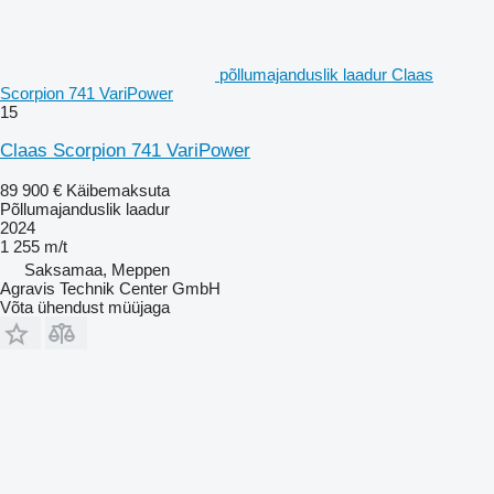
põllumajanduslik laadur Claas
Scorpion 741 VariPower
15
Claas Scorpion 741 VariPower
89 900 €
Käibemaksuta
Põllumajanduslik laadur
2024
1 255 m/t
Saksamaa, Meppen
Agravis Technik Center GmbH
Võta ühendust müüjaga