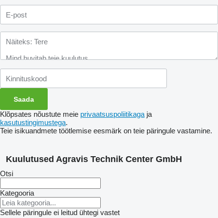
Klõpsates nõustute meie
privaatsuspoliitikaga
ja
kasutustingimustega
.
Teie isikuandmete töötlemise eesmärk on teie päringule vastamine.
Kuulutused Agravis Technik Center GmbH
Otsi
Kategooria
Sellele päringule ei leitud ühtegi vastet