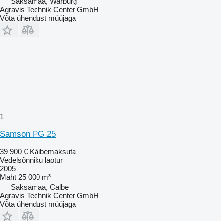
Saksamaa, Warburg
Agravis Technik Center GmbH
Võta ühendust müüjaga
1
Samson PG 25
39 900 €
Käibemaksuta
Vedelsõnniku laotur
2005
Maht
25 000 m³
Saksamaa, Calbe
Agravis Technik Center GmbH
Võta ühendust müüjaga