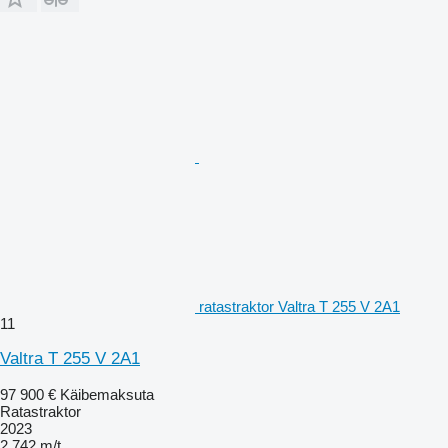
ratastraktor Valtra T 255 V 2A1
11
Valtra T 255 V 2A1
97 900 €
Käibemaksuta
Ratastraktor
2023
2 742 m/t