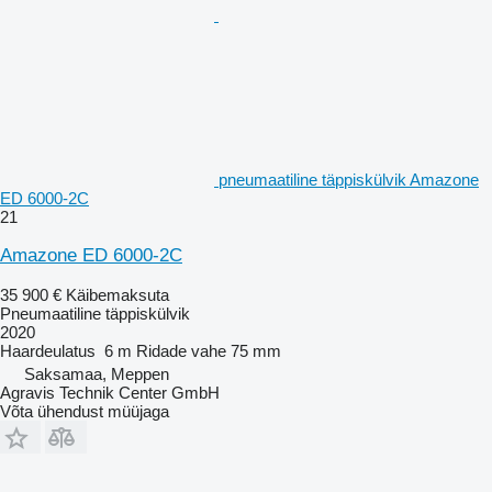
pneumaatiline täppiskülvik Amazone
ED 6000-2C
21
Amazone ED 6000-2C
35 900 €
Käibemaksuta
Pneumaatiline täppiskülvik
2020
Haardeulatus
6 m
Ridade vahe
75 mm
Saksamaa, Meppen
Agravis Technik Center GmbH
Võta ühendust müüjaga