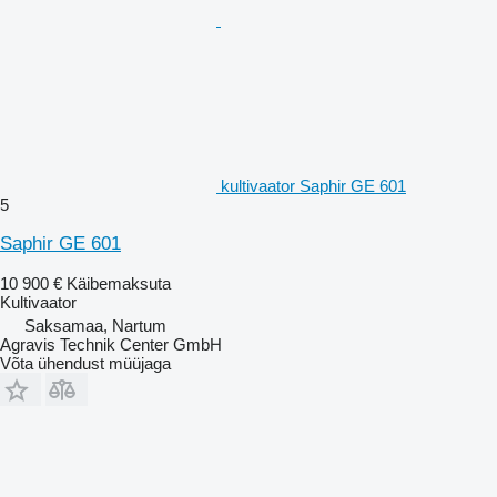
kultivaator Saphir GE 601
5
Saphir GE 601
10 900 €
Käibemaksuta
Kultivaator
Saksamaa, Nartum
Agravis Technik Center GmbH
Võta ühendust müüjaga