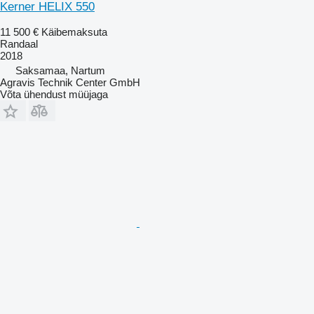
Kerner HELIX 550
11 500 €
Käibemaksuta
Randaal
2018
Saksamaa, Nartum
Agravis Technik Center GmbH
Võta ühendust müüjaga