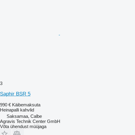
3
Saphir BSR 5
990 €
Käibemaksuta
Heinapalli kahvlid
Saksamaa, Calbe
Agravis Technik Center GmbH
Võta ühendust müüjaga