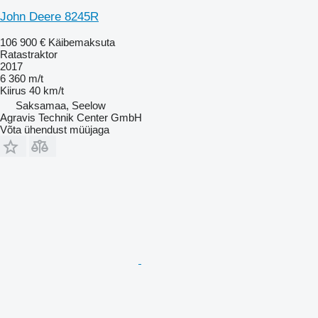
John Deere 8245R
106 900 €
Käibemaksuta
Ratastraktor
2017
6 360 m/t
Kiirus
40 km/t
Saksamaa, Seelow
Agravis Technik Center GmbH
Võta ühendust müüjaga