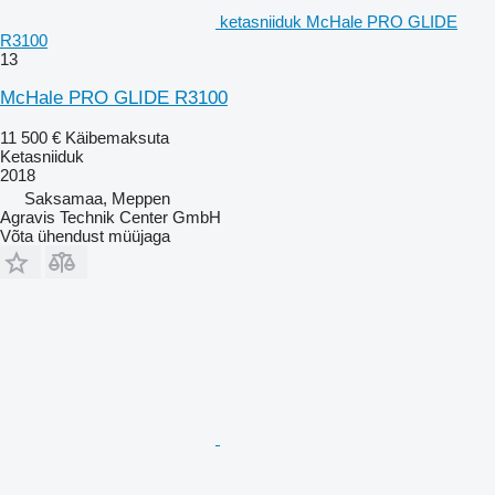
ketasniiduk McHale PRO GLIDE
R3100
13
McHale PRO GLIDE R3100
11 500 €
Käibemaksuta
Ketasniiduk
2018
Saksamaa, Meppen
Agravis Technik Center GmbH
Võta ühendust müüjaga