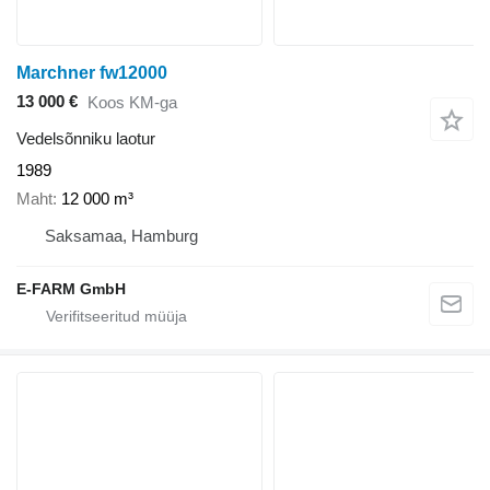
Marchner fw12000
13 000 €
Koos KM-ga
Vedelsõnniku laotur
1989
Maht
12 000 m³
Saksamaa, Hamburg
E-FARM GmbH