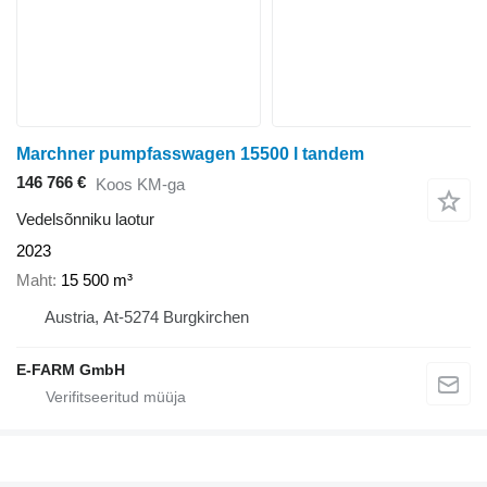
Marchner pumpfasswagen 15500 l tandem
146 766 €
Koos KM-ga
Vedelsõnniku laotur
2023
Maht
15 500 m³
Austria, At-5274 Burgkirchen
E-FARM GmbH