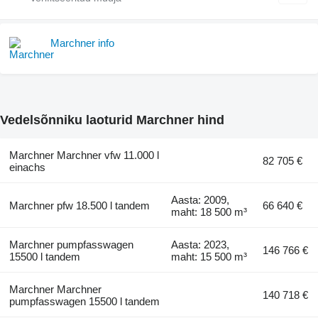
Marchner info
Vedelsõnniku laoturid Marchner hind
Marchner Marchner vfw 11.000 l
82 705 €
einachs
Aasta: 2009,
Marchner pfw 18.500 l tandem
66 640 €
maht: 18 500 m³
Marchner pumpfasswagen
Aasta: 2023,
146 766 €
15500 l tandem
maht: 15 500 m³
Marchner Marchner
140 718 €
pumpfasswagen 15500 l tandem