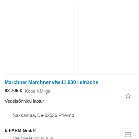
Marchner Marchner vfw 11.000 l einachs
82 705 €
Koos KM-ga
Vedelsõnniku laotur
Saksamaa, De-92536 Pfreimd
E-FARM GmbH