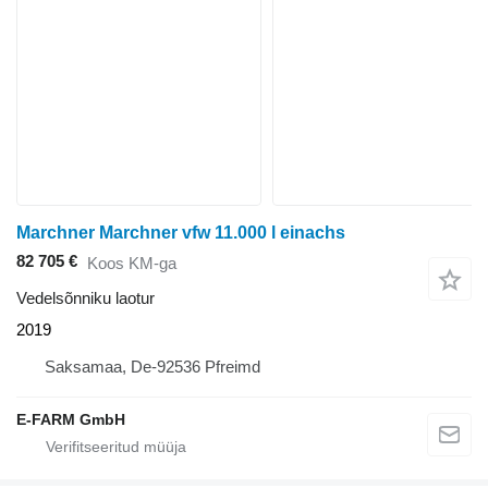
Marchner Marchner vfw 11.000 l einachs
82 705 €
Koos KM-ga
Vedelsõnniku laotur
2019
Saksamaa, De-92536 Pfreimd
E-FARM GmbH