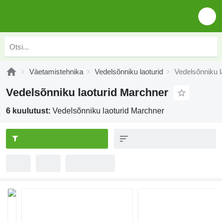
Väetamistehnika
Vedelsõnniku laoturid
Vedelsõnniku l
Vedelsõnniku laoturid Marchner
6 kuulutust:
Vedelsõnniku laoturid Marchner