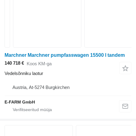
Marchner Marchner pumpfasswagen 15500 l tandem
140 718 €
Koos KM-ga
Vedelsõnniku laotur
Austria, At-5274 Burgkirchen
E-FARM GmbH