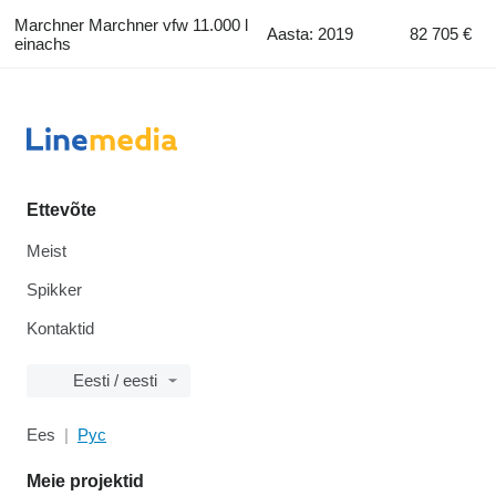
Marchner Marchner vfw 11.000 l
Aasta: 2019
82 705 €
einachs
Ettevõte
Meist
Spikker
Kontaktid
Eesti / eesti
Ees
Рус
Meie projektid