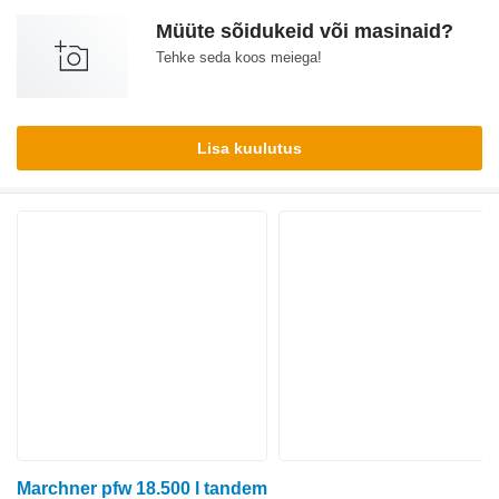
Müüte sõidukeid või masinaid?
Tehke seda koos meiega!
Lisa kuulutus
Marchner pfw 18.500 l tandem