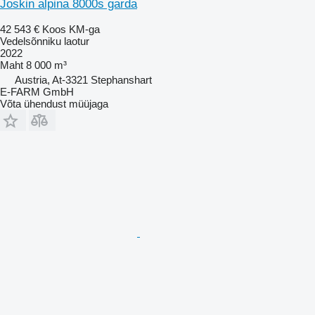
Joskin alpina 8000s garda
42 543 €
Koos KM-ga
Vedelsõnniku laotur
2022
Maht
8 000 m³
Austria, At-3321 Stephanshart
E-FARM GmbH
Võta ühendust müüjaga