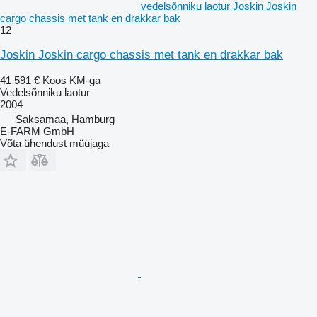
vedelsõnniku laotur Joskin Joskin
cargo chassis met tank en drakkar bak
12
Joskin Joskin cargo chassis met tank en drakkar bak
41 591 €
Koos KM-ga
Vedelsõnniku laotur
2004
Saksamaa, Hamburg
E-FARM GmbH
Võta ühendust müüjaga