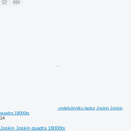
vedelsõnniku laotur Joskin Joskin
quadra 18000ts
14
Joskin Joskin quadra 18000ts