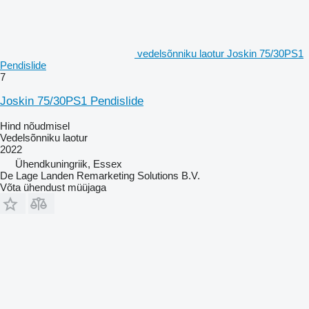
vedelsõnniku laotur Joskin 75/30PS1
Pendislide
7
Joskin 75/30PS1 Pendislide
Hind nõudmisel
Vedelsõnniku laotur
2022
Ühendkuningriik, Essex
De Lage Landen Remarketing Solutions B.V.
Võta ühendust müüjaga