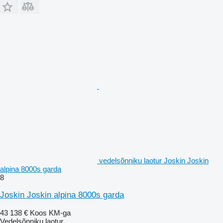
vedelsõnniku laotur Joskin Joskin
alpina 8000s garda
8
Joskin Joskin alpina 8000s garda
43 138 €
Koos KM-ga
Vedelsõnniku laotur