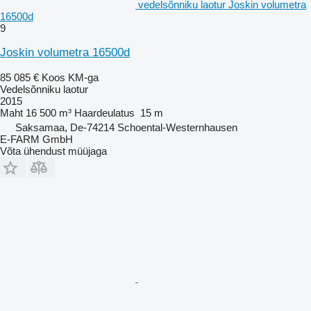
vedelsõnniku laotur Joskin volumetra
16500d
9
Joskin volumetra 16500d
85 085 €
Koos KM-ga
Vedelsõnniku laotur
2015
Maht
16 500 m³
Haardeulatus
15 m
Saksamaa, De-74214 Schoental-Westernhausen
E-FARM GmbH
Võta ühendust müüjaga