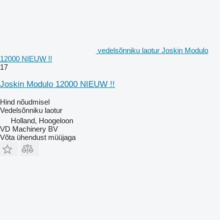
vedelsõnniku laotur Joskin Modulo
12000 NIEUW !!
17
Joskin Modulo 12000 NIEUW !!
Hind nõudmisel
Vedelsõnniku laotur
Holland, Hoogeloon
VD Machinery BV
Võta ühendust müüjaga