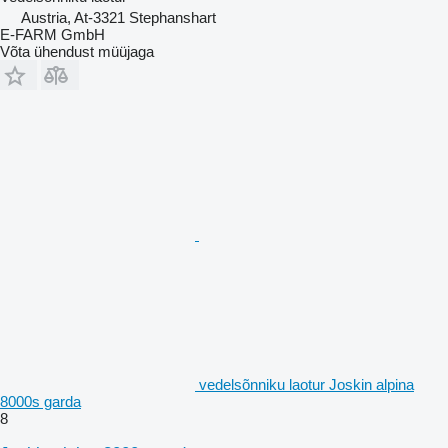
Austria, At-3321 Stephanshart
E-FARM GmbH
Võta ühendust müüjaga
vedelsõnniku laotur Joskin alpina
8000s garda
8