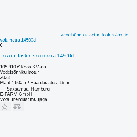
vedelsõnniku laotur Joskin Joskin
volumetra 14500d
6
Joskin Joskin volumetra 14500d
105 910 €
Koos KM-ga
Vedelsõnniku laotur
2023
Maht
4 500 m³
Haardeulatus
15 m
Saksamaa, Hamburg
E-FARM GmbH
Võta ühendust müüjaga