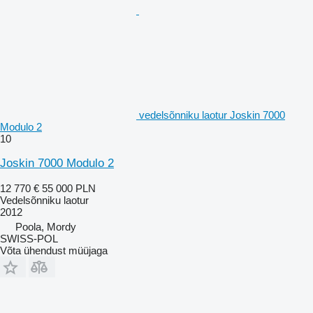
vedelsõnniku laotur Joskin 7000
Modulo 2
10
Joskin 7000 Modulo 2
12 770 €
55 000 PLN
Vedelsõnniku laotur
2012
Poola, Mordy
SWISS-POL
Võta ühendust müüjaga