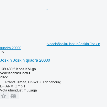
vedelsõnniku laotur Joskin Joskin
quadra 20000
15
Joskin Joskin quadra 20000
109 480 €
Koos KM-ga
Vedelsõnniku laotur
2022
Prantsusmaa, Fr-62136 Richebourg
E-FARM GmbH
Võta ühendust müüjaga