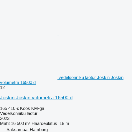
vedelsõnniku laotur Joskin Joskin
volumetra 16500 d
12
Joskin Joskin volumetra 16500 d
165 410 €
Koos KM-ga
Vedelsõnniku laotur
2023
Maht
16 500 m³
Haardeulatus
18 m
Saksamaa, Hamburg