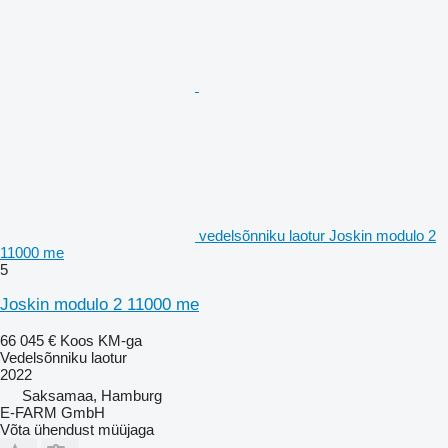
vedelsõnniku laotur Joskin modulo 2
11000 me
5
Joskin modulo 2 11000 me
66 045 €
Koos KM-ga
Vedelsõnniku laotur
2022
Saksamaa, Hamburg
E-FARM GmbH
Võta ühendust müüjaga