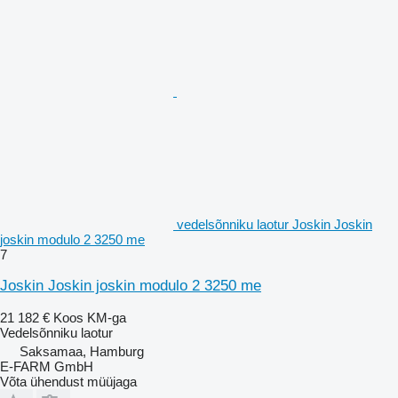
vedelsõnniku laotur Joskin Joskin
joskin modulo 2 3250 me
7
Joskin Joskin joskin modulo 2 3250 me
21 182 €
Koos KM-ga
Vedelsõnniku laotur
Saksamaa, Hamburg
E-FARM GmbH
Võta ühendust müüjaga