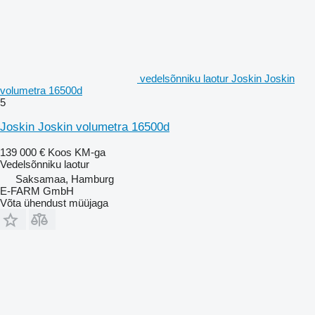
vedelsõnniku laotur Joskin Joskin
volumetra 16500d
5
Joskin Joskin volumetra 16500d
139 000 €
Koos KM-ga
Vedelsõnniku laotur
Saksamaa, Hamburg
E-FARM GmbH
Võta ühendust müüjaga