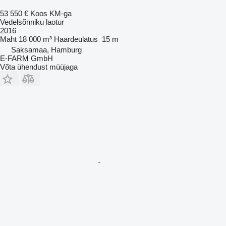
53 550 €
Koos KM-ga
Vedelsõnniku laotur
2016
Maht
18 000 m³
Haardeulatus
15 m
Saksamaa, Hamburg
E-FARM GmbH
Võta ühendust müüjaga