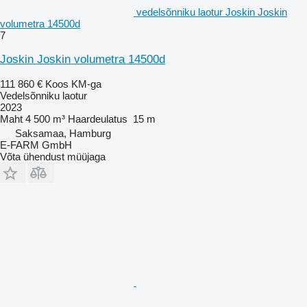
vedelsõnniku laotur Joskin Joskin
volumetra 14500d
7
Joskin Joskin volumetra 14500d
111 860 €
Koos KM-ga
Vedelsõnniku laotur
2023
Maht
4 500 m³
Haardeulatus
15 m
Saksamaa, Hamburg
E-FARM GmbH
Võta ühendust müüjaga