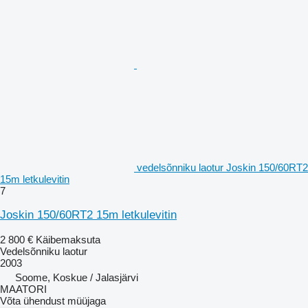
vedelsõnniku laotur Joskin 150/60RT2
15m letkulevitin
7
Joskin 150/60RT2 15m letkulevitin
2 800 €
Käibemaksuta
Vedelsõnniku laotur
2003
Soome, Koskue / Jalasjärvi
MAATORI
Võta ühendust müüjaga