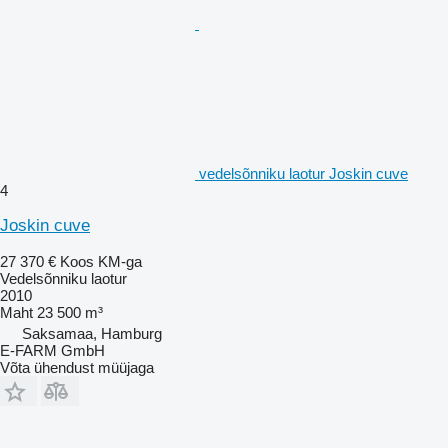
vedelsõnniku laotur Joskin cuve
4
Joskin cuve
27 370 €
Koos KM-ga
Vedelsõnniku laotur
2010
Maht
23 500 m³
Saksamaa, Hamburg
E-FARM GmbH
Võta ühendust müüjaga