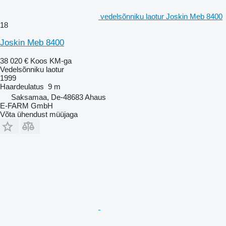
vedelsõnniku laotur Joskin Meb 8400
18
Joskin Meb 8400
38 020 €
Koos KM-ga
Vedelsõnniku laotur
1999
Haardeulatus
9 m
Saksamaa, De-48683 Ahaus
E-FARM GmbH
Võta ühendust müüjaga