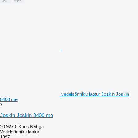
vedelsõnniku laotur Joskin Joskin
8400 me
7
Joskin Joskin 8400 me
20 927 €
Koos KM-ga
Vedelsõnniku laotur
1997