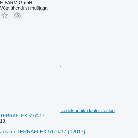
E-FARM GmbH
Võta ühendust müüjaga
vedelsõnniku laotur Joskin
TERRAFLEX 5100/17
13
Joskin TERRAFLEX 5100/17
(12017)