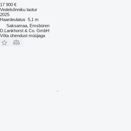
17 900 €
Vedelsõnniku laotur
2025
Haardeulatus
5,1 m
Saksamaa, Emsbüren
D.Lankhorst & Co. GmbH
Võta ühendust müüjaga