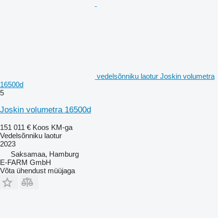
vedelsõnniku laotur Joskin volumetra
16500d
5
Joskin volumetra 16500d
151 011 €
Koos KM-ga
Vedelsõnniku laotur
2023
Saksamaa, Hamburg
E-FARM GmbH
Võta ühendust müüjaga