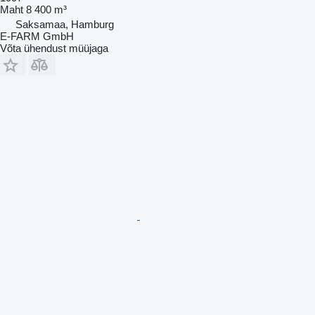
Maht
8 400 m³
Saksamaa, Hamburg
E-FARM GmbH
Võta ühendust müüjaga