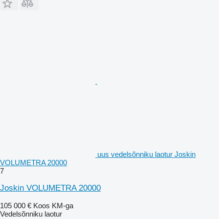
uus vedelsõnniku laotur Joskin
VOLUMETRA 20000
7
Joskin VOLUMETRA 20000
105 000 €
Koos KM-ga
Vedelsõnniku laotur