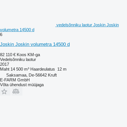
vedelsõnniku laotur Joskin Joskin
volumetra 14500 d
6
Joskin Joskin volumetra 14500 d
82 110 €
Koos KM-ga
Vedelsõnniku laotur
2017
Maht
14 500 m³
Haardeulatus
12 m
Saksamaa, De-56642 Kruft
E-FARM GmbH
Võta ühendust müüjaga