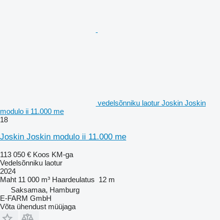
vedelsõnniku laotur Joskin Joskin
modulo ii 11.000 me
18
Joskin Joskin modulo ii 11.000 me
113 050 €
Koos KM-ga
Vedelsõnniku laotur
2024
Maht
11 000 m³
Haardeulatus
12 m
Saksamaa, Hamburg
E-FARM GmbH
Võta ühendust müüjaga