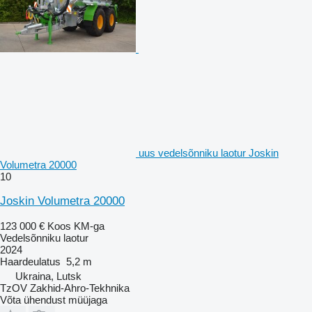
uus vedelsõnniku laotur Joskin
Volumetra 20000
10
Joskin Volumetra 20000
123 000 €
Koos KM-ga
Vedelsõnniku laotur
2024
Haardeulatus
5,2 m
Ukraina, Lutsk
TzOV Zakhid-Ahro-Tekhnika
Võta ühendust müüjaga