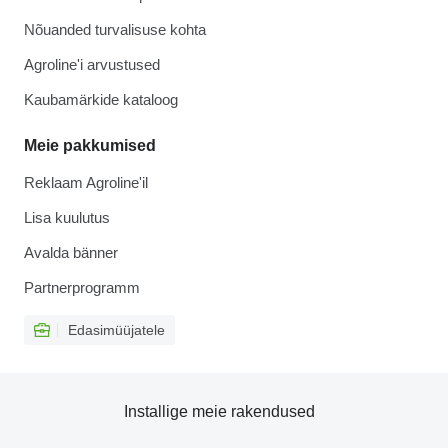
Nõuanded turvalisuse kohta
Agroline'i arvustused
Kaubamärkide kataloog
Meie pakkumised
Reklaam Agroline'il
Lisa kuulutus
Avalda bänner
Partnerprogramm
Edasimüüjatele
Installige meie rakendused