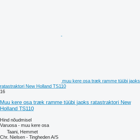
muu kere osa træk ramme tüübi jaoks
ratastraktori New Holland TS110
16
Muu kere osa træk ramme tüübi jaoks ratastraktori New
Holland TS110
Hind nõudmisel
Varuosa - muu kere osa
Taani, Hemmet
Chr. Nielsen - Tingheden A/S