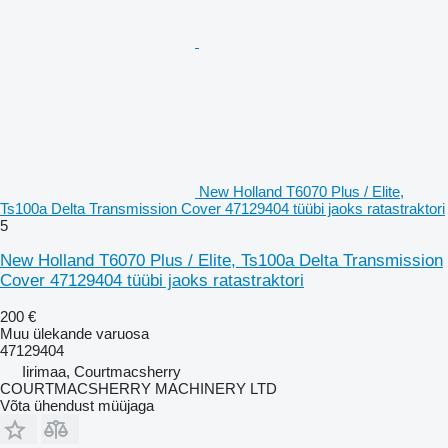
New Holland T6070 Plus / Elite,
Ts100a Delta Transmission Cover 47129404 tüübi jaoks ratastraktori
5
New Holland T6070 Plus / Elite, Ts100a Delta Transmission
Cover 47129404 tüübi jaoks ratastraktori
200 €
Muu ülekande varuosa
47129404
Iirimaa, Courtmacsherry
COURTMACSHERRY MACHINERY LTD
Võta ühendust müüjaga