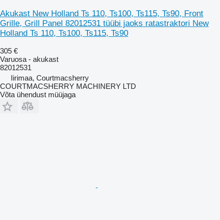
Akukast New Holland Ts 110, Ts100, Ts115, Ts90, Front
Grille, Grill Panel 82012531 tüübi jaoks ratastraktori New
Holland Ts 110, Ts100, Ts115, Ts90
305 €
Varuosa - akukast
82012531
Iirimaa, Courtmacsherry
COURTMACSHERRY MACHINERY LTD
Võta ühendust müüjaga