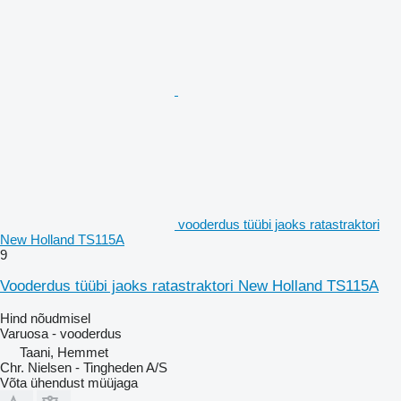
vooderdus tüübi jaoks ratastraktori
New Holland TS115A
9
Vooderdus tüübi jaoks ratastraktori New Holland TS115A
Hind nõudmisel
Varuosa - vooderdus
Taani, Hemmet
Chr. Nielsen - Tingheden A/S
Võta ühendust müüjaga