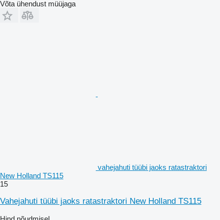
Võta ühendust müüjaga
vahejahuti tüübi jaoks ratastraktori
New Holland TS115
15
Vahejahuti tüübi jaoks ratastraktori New Holland TS115
Hind nõudmisel