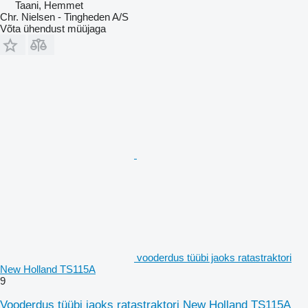
Taani, Hemmet
Chr. Nielsen - Tingheden A/S
Võta ühendust müüjaga
vooderdus tüübi jaoks ratastraktori
New Holland TS115A
9
Vooderdus tüübi jaoks ratastraktori New Holland TS115A