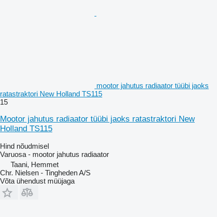
mootor jahutus radiaator tüübi jaoks
ratastraktori New Holland TS115
15
Mootor jahutus radiaator tüübi jaoks ratastraktori New
Holland TS115
Hind nõudmisel
Varuosa - mootor jahutus radiaator
Taani, Hemmet
Chr. Nielsen - Tingheden A/S
Võta ühendust müüjaga