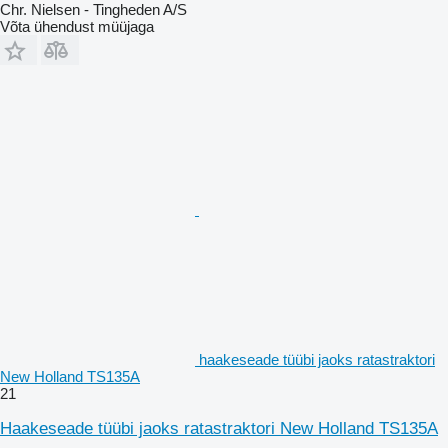
Chr. Nielsen - Tingheden A/S
Võta ühendust müüjaga
haakeseade tüübi jaoks ratastraktori
New Holland TS135A
21
Haakeseade tüübi jaoks ratastraktori New Holland TS135A