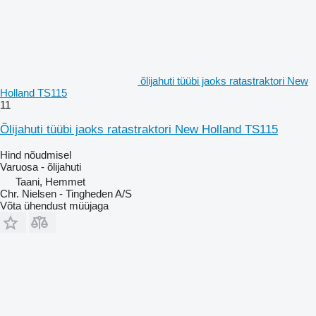
õlijahuti tüübi jaoks ratastraktori New
Holland TS115
11
Õlijahuti tüübi jaoks ratastraktori New Holland TS115
Hind nõudmisel
Varuosa - õlijahuti
Taani, Hemmet
Chr. Nielsen - Tingheden A/S
Võta ühendust müüjaga