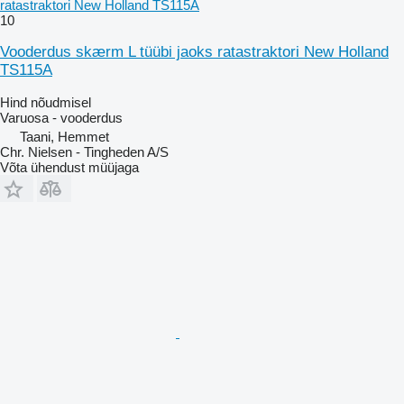
ratastraktori New Holland TS115A
10
Vooderdus skærm L tüübi jaoks ratastraktori New Holland
TS115A
Hind nõudmisel
Varuosa - vooderdus
Taani, Hemmet
Chr. Nielsen - Tingheden A/S
Võta ühendust müüjaga