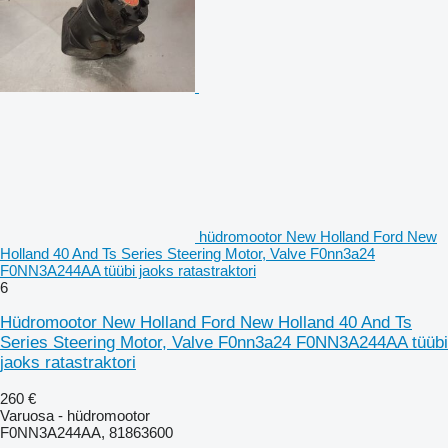
hüdromootor New Holland Ford New
Holland 40 And Ts Series Steering Motor, Valve F0nn3a24
F0NN3A244AA tüübi jaoks ratastraktori
6
Hüdromootor New Holland Ford New Holland 40 And Ts
Series Steering Motor, Valve F0nn3a24 F0NN3A244AA tüübi
jaoks ratastraktori
260 €
Varuosa - hüdromootor
F0NN3A244AA, 81863600