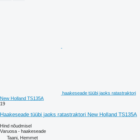
haakeseade tüübi jaoks ratastraktori
New Holland TS135A
19
Haakeseade tüübi jaoks ratastraktori New Holland TS135A
Hind nõudmisel
Varuosa - haakeseade
Taani, Hemmet