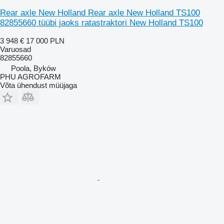
Rear axle New Holland Rear axle New Holland TS100
82855660 tüübi jaoks ratastraktori New Holland TS100
3 948 €
17 000 PLN
Varuosad
82855660
Poola, Byków
PHU AGROFARM
Võta ühendust müüjaga