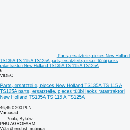
Parts, ersatzteile, pieces New Holland
TS135A TS 115 A TS125A parts, ersatzteile, pieces tüübi jaoks
ratastraktori New Holland TS135A TS 115 A TS125A
6
VIDEO
Parts, ersatzteile, pieces New Holland TS135A TS 115 A
TS125A parts, ersatzteile, pieces tüübi jaoks ratastraktori
New Holland TS135A TS 115 A TS125A
46,45 €
200 PLN
Varuosad
Poola, Byków
PHU AGROFARM
Võta ühendust müüjaga