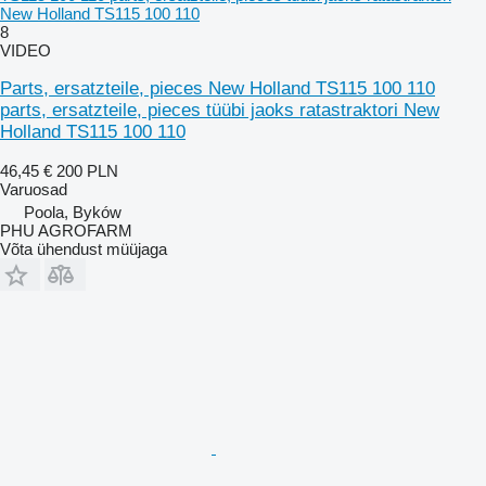
New Holland TS115 100 110
8
VIDEO
Parts, ersatzteile, pieces New Holland TS115 100 110
parts, ersatzteile, pieces tüübi jaoks ratastraktori New
Holland TS115 100 110
46,45 €
200 PLN
Varuosad
Poola, Byków
PHU AGROFARM
Võta ühendust müüjaga