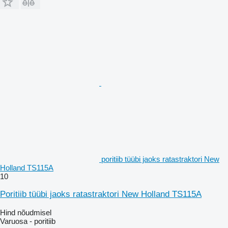
poritiib tüübi jaoks ratastraktori New
Holland TS115A
10
Poritiib tüübi jaoks ratastraktori New Holland TS115A
Hind nõudmisel
Varuosa - poritiib