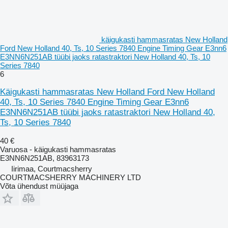
käigukasti hammasratas New Holland
Ford New Holland 40, Ts, 10 Series 7840 Engine Timing Gear E3nn6
E3NN6N251AB tüübi jaoks ratastraktori New Holland 40, Ts, 10
Series 7840
6
Käigukasti hammasratas New Holland Ford New Holland
40, Ts, 10 Series 7840 Engine Timing Gear E3nn6
E3NN6N251AB tüübi jaoks ratastraktori New Holland 40,
Ts, 10 Series 7840
40 €
Varuosa - käigukasti hammasratas
E3NN6N251AB, 83963173
Iirimaa, Courtmacsherry
COURTMACSHERRY MACHINERY LTD
Võta ühendust müüjaga