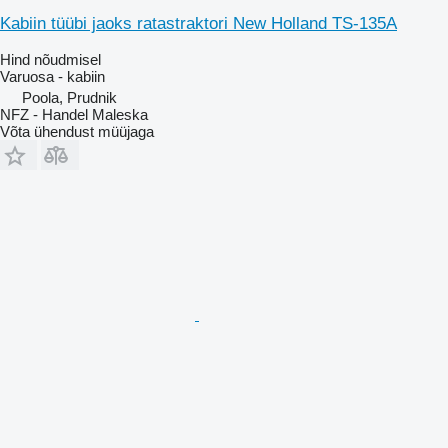
Kabiin tüübi jaoks ratastraktori New Holland TS-135A
Hind nõudmisel
Varuosa - kabiin
Poola, Prudnik
NFZ - Handel Maleska
Võta ühendust müüjaga