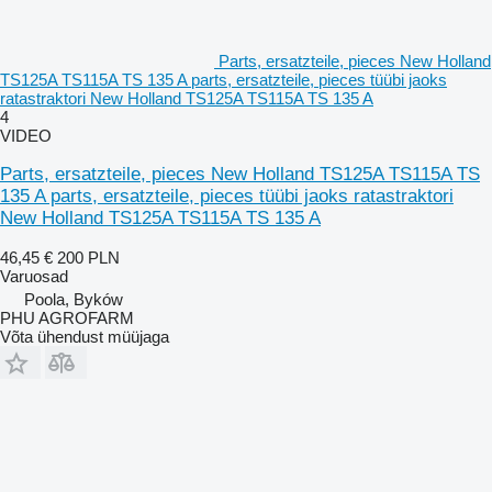
Parts, ersatzteile, pieces New Holland
TS125A TS115A TS 135 A parts, ersatzteile, pieces tüübi jaoks
ratastraktori New Holland TS125A TS115A TS 135 A
4
VIDEO
Parts, ersatzteile, pieces New Holland TS125A TS115A TS
135 A parts, ersatzteile, pieces tüübi jaoks ratastraktori
New Holland TS125A TS115A TS 135 A
46,45 €
200 PLN
Varuosad
Poola, Byków
PHU AGROFARM
Võta ühendust müüjaga