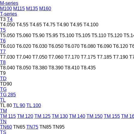
M-series
M100
M115
M135
M160
T-series
T3
T4
T4.050
T4.55
T4.65
T4.75
T4.90
T4.95
T4.100
T5
T5.050
T5.060
T5.90
T5.95
T5.100
T5.105
T5.110
T5.120
T5.1
T6
T6.010
T6.020
T6.030
T6.050
T6.070
T6.080
T6.090
T6.120
T
T7
T7.030
T7.040
T7.050
T7.060
T7.170
T7.175
T7.185
T7.190
T
T8
T8.040
T8.050
T8.380
T8.390
T8.410
T8.435
T9
TD
TD90
TG
TG 285
TL
TL 80
TL 90
TL 100
TM
TM 115
TM 120
TM 125
TM 130
TM 140
TM 150
TM 155
TM 1
TN
TN60
TN65
TN75
TN85
TN95
TS