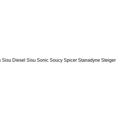
s
Sisu Diesel
Sisu
Sonic
Soucy
Spicer
Stanadyne
Steiger