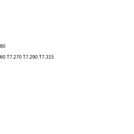
180
260
T7.270
T7.290
T7.315