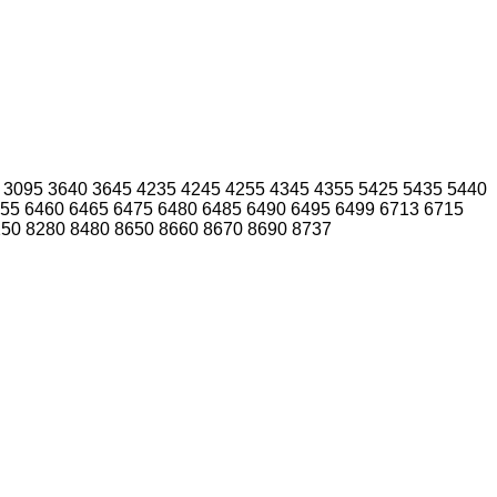
3095
3640
3645
4235
4245
4255
4345
4355
5425
5435
5440
55
6460
6465
6475
6480
6485
6490
6495
6499
6713
6715
250
8280
8480
8650
8660
8670
8690
8737