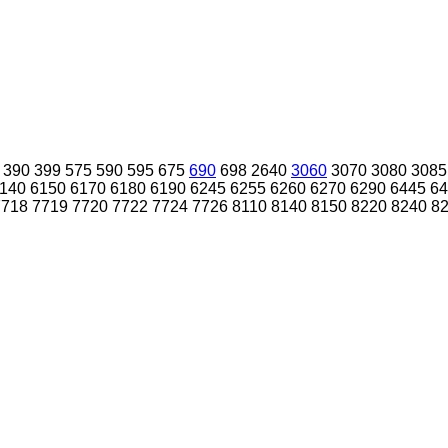
390
399
575
590
595
675
690
698
2640
3060
3070
3080
3085
140
6150
6170
6180
6190
6245
6255
6260
6270
6290
6445
64
7718
7719
7720
7722
7724
7726
8110
8140
8150
8220
8240
8