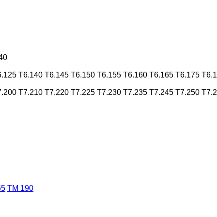
40
6.125
T6.140
T6.145
T6.150
T6.155
T6.160
T6.165
T6.175
T6.
7.200
T7.210
T7.220
T7.225
T7.230
T7.235
T7.245
T7.250
T7.
65
TM 190