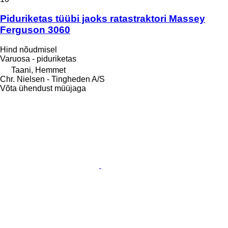
Piduriketas tüübi jaoks ratastraktori Massey
Ferguson 3060
Hind nõudmisel
Varuosa - piduriketas
Taani, Hemmet
Chr. Nielsen - Tingheden A/S
Võta ühendust müüjaga