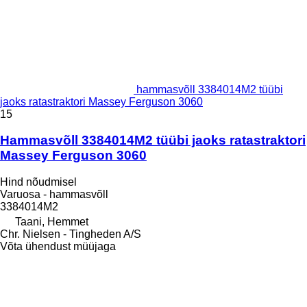
hammasvõll 3384014M2 tüübi
jaoks ratastraktori Massey Ferguson 3060
15
Hammasvõll 3384014M2 tüübi jaoks ratastraktori
Massey Ferguson 3060
Hind nõudmisel
Varuosa - hammasvõll
3384014M2
Taani, Hemmet
Chr. Nielsen - Tingheden A/S
Võta ühendust müüjaga