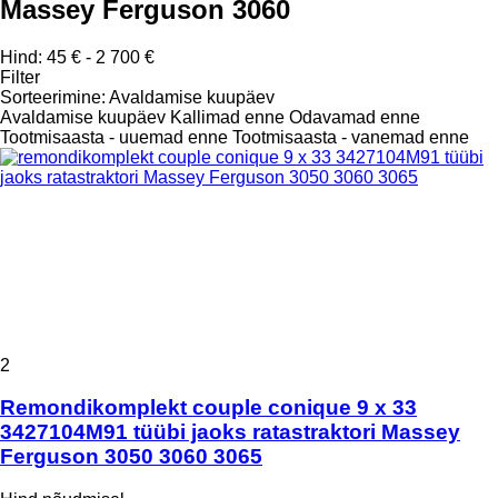
Massey Ferguson 3060
Hind:
45 € - 2 700 €
Filter
Sorteerimine
:
Avaldamise kuupäev
Avaldamise kuupäev
Kallimad enne
Odavamad enne
Tootmisaasta - uuemad enne
Tootmisaasta - vanemad enne
2
Remondikomplekt couple conique 9 x 33
3427104M91 tüübi jaoks ratastraktori Massey
Ferguson 3050 3060 3065