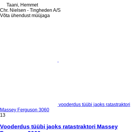
Taani, Hemmet
Chr. Nielsen - Tingheden A/S
Võta ühendust müüjaga
vooderdus tüübi jaoks ratastraktori
Massey Ferguson 3060
13
Vooderdus tüübi jaoks ratastraktori Massey