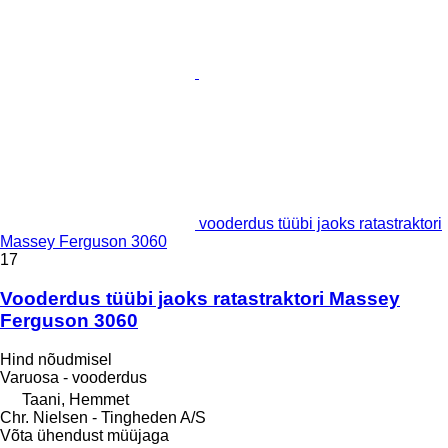
vooderdus tüübi jaoks ratastraktori
Massey Ferguson 3060
17
Vooderdus tüübi jaoks ratastraktori Massey
Ferguson 3060
Hind nõudmisel
Varuosa - vooderdus
Taani, Hemmet
Chr. Nielsen - Tingheden A/S
Võta ühendust müüjaga