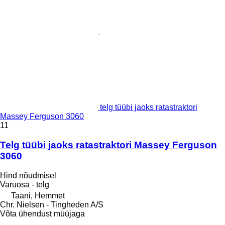
telg tüübi jaoks ratastraktori
Massey Ferguson 3060
11
Telg tüübi jaoks ratastraktori Massey Ferguson
3060
Hind nõudmisel
Varuosa - telg
Taani, Hemmet
Chr. Nielsen - Tingheden A/S
Võta ühendust müüjaga