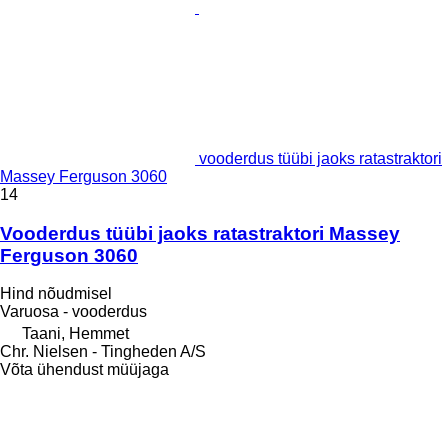
vooderdus tüübi jaoks ratastraktori
Massey Ferguson 3060
14
Vooderdus tüübi jaoks ratastraktori Massey
Ferguson 3060
Hind nõudmisel
Varuosa - vooderdus
Taani, Hemmet
Chr. Nielsen - Tingheden A/S
Võta ühendust müüjaga