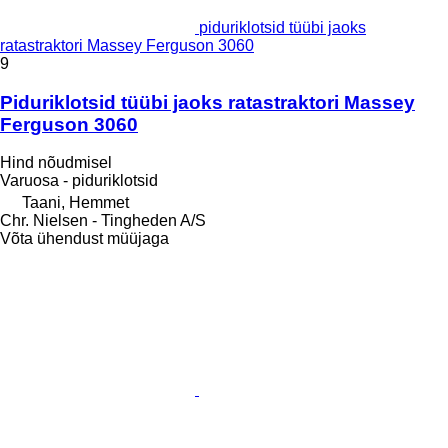
piduriklotsid tüübi jaoks
ratastraktori Massey Ferguson 3060
9
Piduriklotsid tüübi jaoks ratastraktori Massey
Ferguson 3060
Hind nõudmisel
Varuosa - piduriklotsid
Taani, Hemmet
Chr. Nielsen - Tingheden A/S
Võta ühendust müüjaga