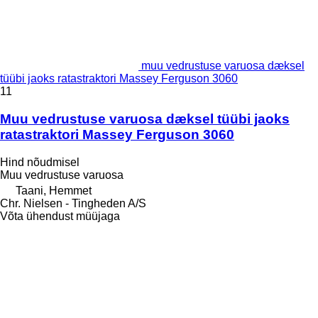
muu vedrustuse varuosa dæksel
tüübi jaoks ratastraktori Massey Ferguson 3060
11
Muu vedrustuse varuosa dæksel tüübi jaoks
ratastraktori Massey Ferguson 3060
Hind nõudmisel
Muu vedrustuse varuosa
Taani, Hemmet
Chr. Nielsen - Tingheden A/S
Võta ühendust müüjaga