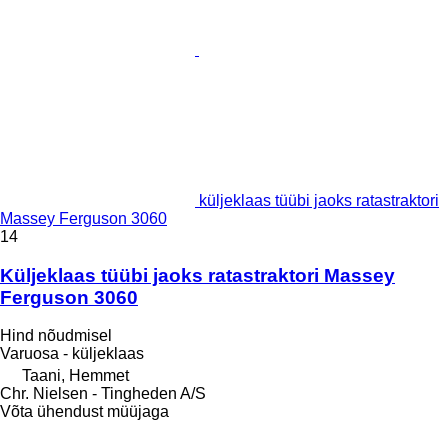
küljeklaas tüübi jaoks ratastraktori
Massey Ferguson 3060
14
Küljeklaas tüübi jaoks ratastraktori Massey
Ferguson 3060
Hind nõudmisel
Varuosa - küljeklaas
Taani, Hemmet
Chr. Nielsen - Tingheden A/S
Võta ühendust müüjaga