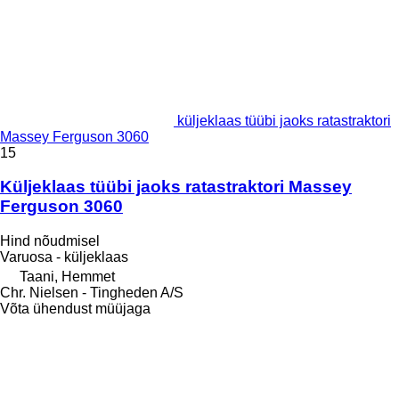
küljeklaas tüübi jaoks ratastraktori
Massey Ferguson 3060
15
Küljeklaas tüübi jaoks ratastraktori Massey
Ferguson 3060
Hind nõudmisel
Varuosa - küljeklaas
Taani, Hemmet
Chr. Nielsen - Tingheden A/S
Võta ühendust müüjaga