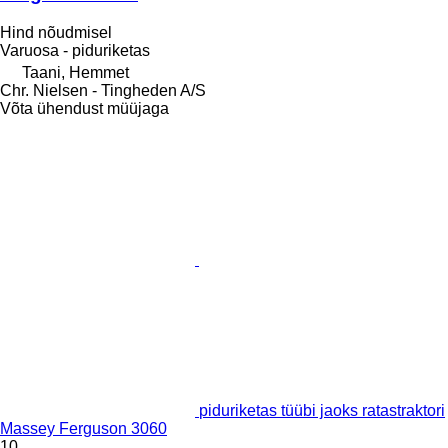
Hind nõudmisel
Varuosa - piduriketas
Taani, Hemmet
Chr. Nielsen - Tingheden A/S
Võta ühendust müüjaga
piduriketas tüübi jaoks ratastraktori
Massey Ferguson 3060
10