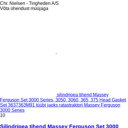
Chr. Nielsen - Tingheden A/S
Võta ühendust müüjaga
silindripea tihend Massey
Ferguson Set 3000 Series, 3050, 3060, 365, 375 Head Gasket
Set 3637363M91 tüübi jaoks ratastraktori Massey Ferguson
3000 Series
10
Silindripea tihend Massey Ferguson Set 3000