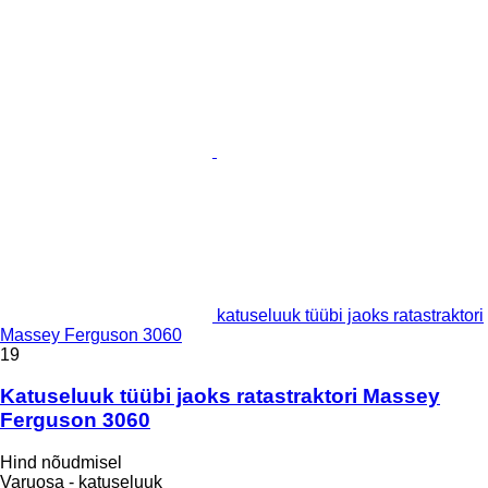
katuseluuk tüübi jaoks ratastraktori
Massey Ferguson 3060
19
Katuseluuk tüübi jaoks ratastraktori Massey
Ferguson 3060
Hind nõudmisel
Varuosa - katuseluuk