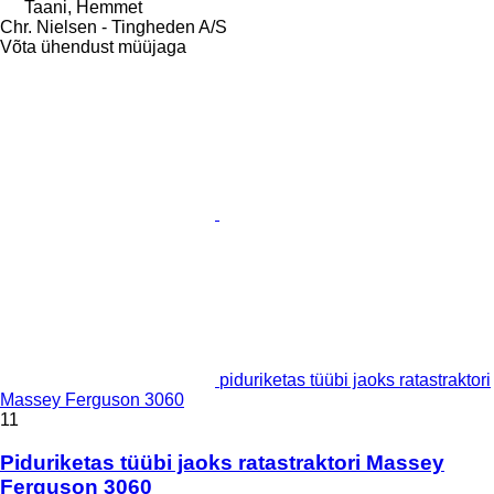
Taani, Hemmet
Chr. Nielsen - Tingheden A/S
Võta ühendust müüjaga
piduriketas tüübi jaoks ratastraktori
Massey Ferguson 3060
11
Piduriketas tüübi jaoks ratastraktori Massey
Ferguson 3060