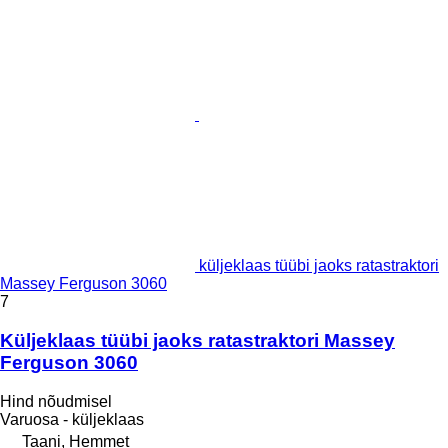
küljeklaas tüübi jaoks ratastraktori
Massey Ferguson 3060
7
Küljeklaas tüübi jaoks ratastraktori Massey
Ferguson 3060
Hind nõudmisel
Varuosa - küljeklaas
Taani, Hemmet