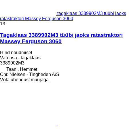
tagaklaas 3389902M3 tüübi jaoks
ratastraktori Massey Ferguson 3060
13
Tagaklaas 3389902M3 tüübi jaoks ratastraktori
Massey Ferguson 3060
Hind nõudmisel
Varuosa - tagaklaas
3389902M3
Taani, Hemmet
Chr. Nielsen - Tingheden A/S
Võta ühendust müüjaga