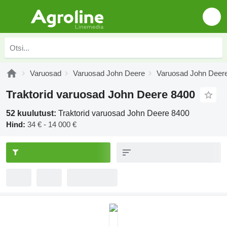
Varuosad
Varuosad John Deere
Varuosad John Deer
Traktorid varuosad John Deere 8400
52 kuulutust:
Traktorid varuosad John Deere 8400
Hind:
34 € - 14 000 €