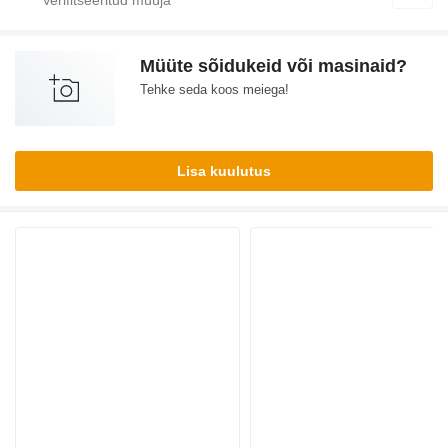
Müüte sõidukeid või masinaid?
Tehke seda koos meiega!
Lisa kuulutus