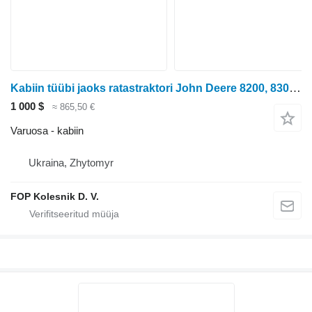
Kabiin tüübi jaoks ratastraktori John Deere 8200, 8300, 8400
1 000 $
≈ 865,50 €
Varuosa - kabiin
Ukraina, Zhytomyr
FOP Kolesnik D. V.