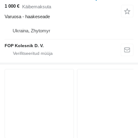
1 000 €
Käibemaksuta
Varuosa - haakeseade
Ukraina, Zhytomyr
FOP Kolesnik D. V.