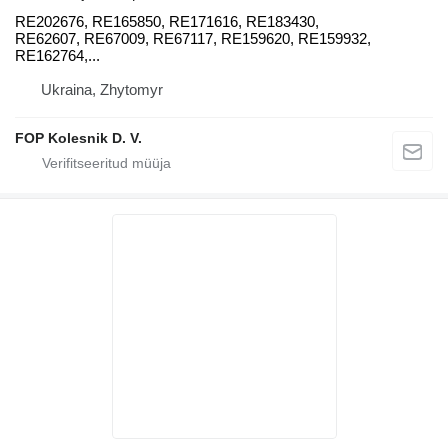
RE202676, RE165850, RE171616, RE183430,
RE62607, RE67009, RE67117, RE159620, RE159932,
RE162764,...
Ukraina, Zhytomyr
FOP Kolesnik D. V.