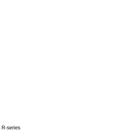
s
R-series