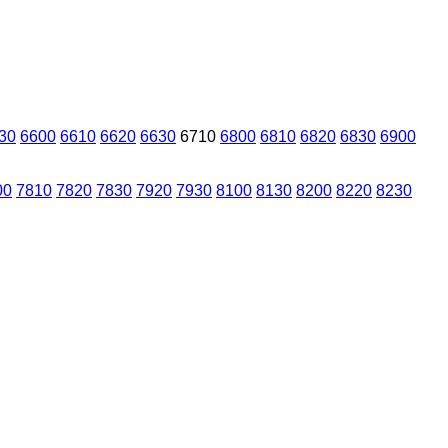
30
6600
6610
6620
6630
6710
6800
6810
6820
6830
6900
00
7810
7820
7830
7920
7930
8100
8130
8200
8220
8230