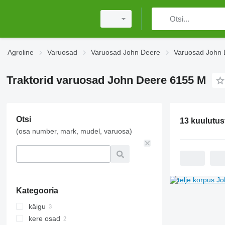
Agroline
Varuosad
Varuosad John Deere
Varuosad John 
Traktorid varuosad John Deere 6155 M
Otsi
13 kuulutus
(osa number, mark, mudel, varuosa)
Kategooria
käigu
kere osad
teljed