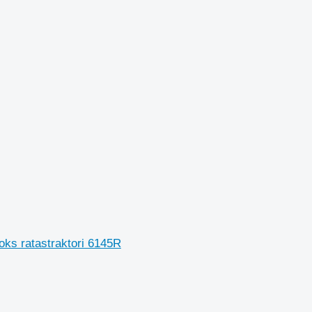
oks ratastraktori 6145R