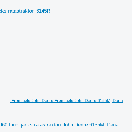
ks ratastraktori 6145R
Front axle John Deere Front axle John Deere 6155M, Dana
60 tüübi jaoks ratastraktori John Deere 6155M, Dana