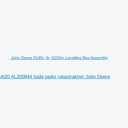
John Deere 6145r, 6r, 6155m Levelling Box Assembly
Al20 AL200844 tüübi jaoks ratastraktori John Deere