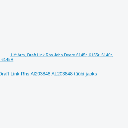
Lift Arm, Draft Link Rhs John Deere 6145r, 6155r, 6140r,
re 6145R
 Draft Link Rhs Al203848 AL203848 tüübi jaoks