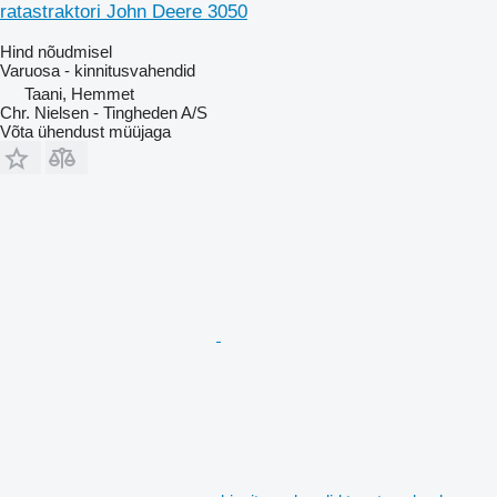
ratastraktori John Deere 3050
Hind nõudmisel
Varuosa - kinnitusvahendid
Taani, Hemmet
Chr. Nielsen - Tingheden A/S
Võta ühendust müüjaga