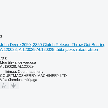
3
John Deere 3050, 3350 Clutch Release Throw Out Bearing
Al120028, Al120029 AL120028 tüübi jaoks ratastraktori
70 €
Muu ülekande varuosa
AL120028, AL120029
Iirimaa, Courtmacsherry
COURTMACSHERRY MACHINERY LTD
Võta ühendust müüjaga