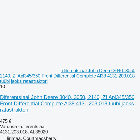
diferentsiaal John Deere 3040, 3050,
2140, Zf Apl345/350 Front Differential Complete Al38 4131.203.018
tüübi jaoks ratastraktori
10
Diferentsiaal John Deere 3040, 3050, 2140, Zf Apl345/350
Front Differential Complete Al38 4131.203.018 tüübi jaoks
ratastraktori
475 €
Varuosa - diferentsiaal
4131.203.018, AL38020
Iirimaa, Courtmacsherry