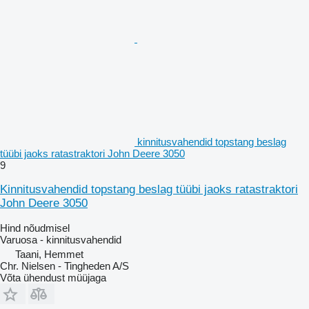
kinnitusvahendid topstang beslag
tüübi jaoks ratastraktori John Deere 3050
9
Kinnitusvahendid topstang beslag tüübi jaoks ratastraktori
John Deere 3050
Hind nõudmisel
Varuosa - kinnitusvahendid
Taani, Hemmet
Chr. Nielsen - Tingheden A/S
Võta ühendust müüjaga