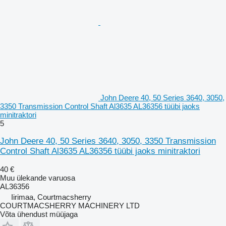
John Deere 40, 50 Series 3640, 3050,
3350 Transmission Control Shaft Al3635 AL36356 tüübi jaoks
minitraktori
5
John Deere 40, 50 Series 3640, 3050, 3350 Transmission
Control Shaft Al3635 AL36356 tüübi jaoks minitraktori
40 €
Muu ülekande varuosa
AL36356
Iirimaa, Courtmacsherry
COURTMACSHERRY MACHINERY LTD
Võta ühendust müüjaga