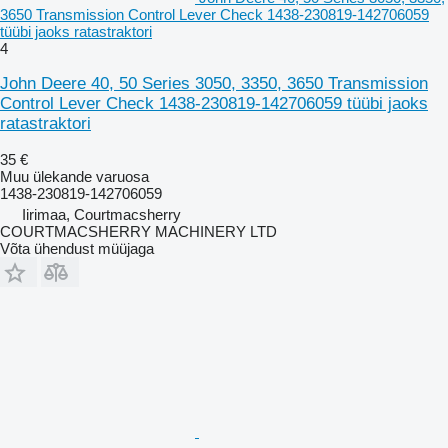
3650 Transmission Control Lever Check 1438-230819-142706059
tüübi jaoks ratastraktori
4
John Deere 40, 50 Series 3050, 3350, 3650 Transmission
Control Lever Check 1438-230819-142706059 tüübi jaoks
ratastraktori
35 €
Muu ülekande varuosa
1438-230819-142706059
Iirimaa, Courtmacsherry
COURTMACSHERRY MACHINERY LTD
Võta ühendust müüjaga