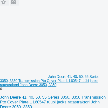
John Deere 41, 40, 50, 55 Series
3050, 3350 Transmission Pto Cover Plate L L60547 tüübi jaoks
ratastraktori John Deere 3050, 3350
6
John Deere 41, 40, 50, 55 Series 3050, 3350 Transmission
Pto Cover Plate L L60547 tüübi jaoks ratastraktori John
Deere 3050, 3350