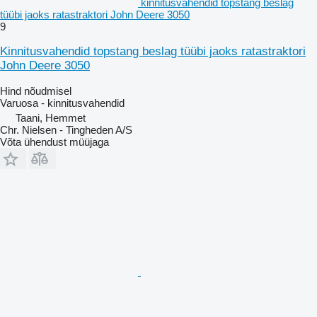
kinnitusvahendid topstang beslag
tüübi jaoks ratastraktori John Deere 3050
9
Kinnitusvahendid topstang beslag tüübi jaoks ratastraktori
John Deere 3050
Hind nõudmisel
Varuosa - kinnitusvahendid
Taani, Hemmet
Chr. Nielsen - Tingheden A/S
Võta ühendust müüjaga