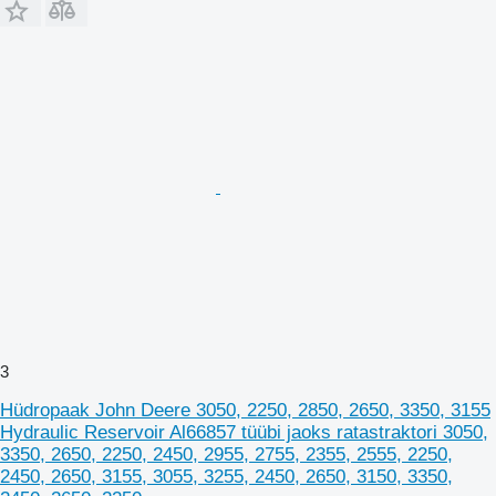
3
Hüdropaak John Deere 3050, 2250, 2850, 2650, 3350, 3155
Hydraulic Reservoir Al66857 tüübi jaoks ratastraktori 3050,
3350, 2650, 2250, 2450, 2955, 2755, 2355, 2555, 2250,
2450, 2650, 3155, 3055, 3255, 2450, 2650, 3150, 3350,