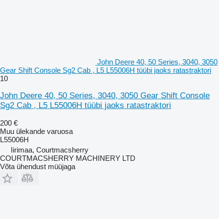
John Deere 40, 50 Series, 3040, 3050
Gear Shift Console Sg2 Cab , L5 L55006H tüübi jaoks ratastraktori
10
John Deere 40, 50 Series, 3040, 3050 Gear Shift Console
Sg2 Cab , L5 L55006H tüübi jaoks ratastraktori
200 €
Muu ülekande varuosa
L55006H
Iirimaa, Courtmacsherry
COURTMACSHERRY MACHINERY LTD
Võta ühendust müüjaga