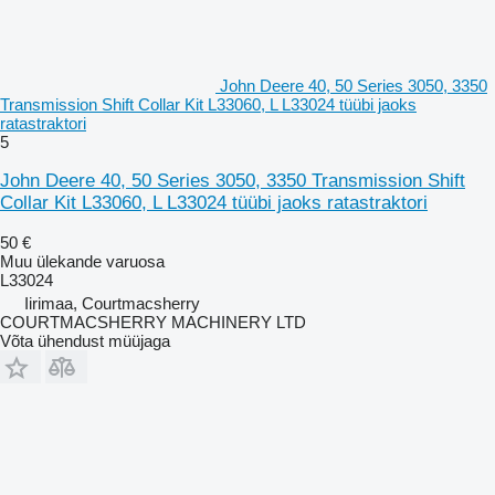
John Deere 40, 50 Series 3050, 3350
Transmission Shift Collar Kit L33060, L L33024 tüübi jaoks
ratastraktori
5
John Deere 40, 50 Series 3050, 3350 Transmission Shift
Collar Kit L33060, L L33024 tüübi jaoks ratastraktori
50 €
Muu ülekande varuosa
L33024
Iirimaa, Courtmacsherry
COURTMACSHERRY MACHINERY LTD
Võta ühendust müüjaga