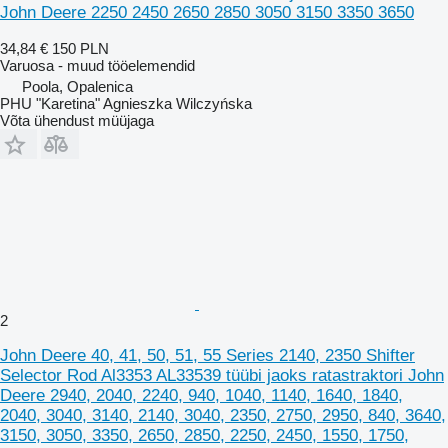
John Deere 2250 2450 2650 2850 3050 3150 3350 3650
34,84 €
150 PLN
Varuosa - muud tööelemendid
Poola, Opalenica
PHU "Karetina" Agnieszka Wilczyńska
Võta ühendust müüjaga
2
John Deere 40, 41, 50, 51, 55 Series 2140, 2350 Shifter
Selector Rod Al3353 AL33539 tüübi jaoks ratastraktori John
Deere 2940, 2040, 2240, 940, 1040, 1140, 1640, 1840,
2040, 3040, 3140, 2140, 3040, 2350, 2750, 2950, 840, 3640,
3150, 3050, 3350, 2650, 2850, 2250, 2450, 1550, 1750,