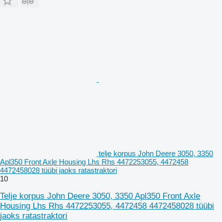
telje korpus John Deere 3050, 3350
Apl350 Front Axle Housing Lhs Rhs 4472253055, 4472458
4472458028 tüübi jaoks ratastraktori
10
Telje korpus John Deere 3050, 3350 Apl350 Front Axle
Housing Lhs Rhs 4472253055, 4472458 4472458028 tüübi
jaoks ratastraktori