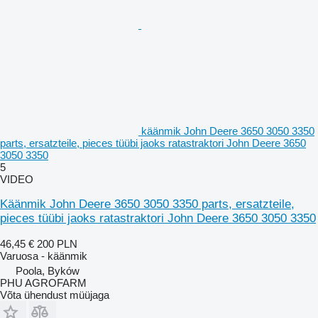
käänmik John Deere 3650 3050 3350
parts, ersatzteile, pieces tüübi jaoks ratastraktori John Deere 3650
3050 3350
5
VIDEO
Käänmik John Deere 3650 3050 3350 parts, ersatzteile,
pieces tüübi jaoks ratastraktori John Deere 3650 3050 3350
46,45 €
200 PLN
Varuosa - käänmik
Poola, Byków
PHU AGROFARM
Võta ühendust müüjaga