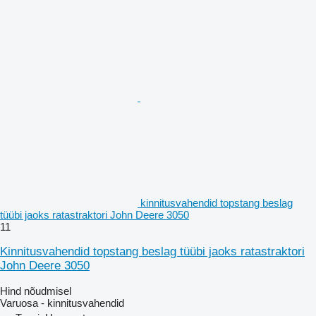
kinnitusvahendid topstang beslag
tüübi jaoks ratastraktori John Deere 3050
11
Kinnitusvahendid topstang beslag tüübi jaoks ratastraktori
John Deere 3050
Hind nõudmisel
Varuosa - kinnitusvahendid