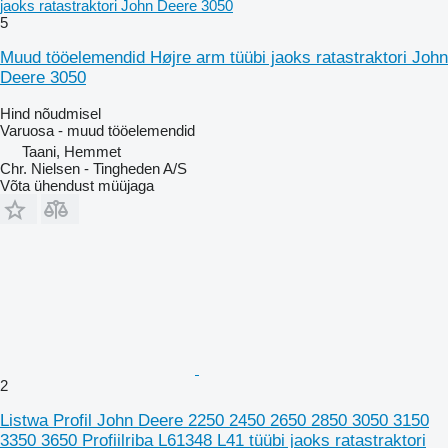
jaoks ratastraktori John Deere 3050
5
Muud tööelemendid Højre arm tüübi jaoks ratastraktori John
Deere 3050
Hind nõudmisel
Varuosa - muud tööelemendid
Taani, Hemmet
Chr. Nielsen - Tingheden A/S
Võta ühendust müüjaga
2
Listwa Profil John Deere 2250 2450 2650 2850 3050 3150
3350 3650 Profiilriba L61348 L41 tüübi jaoks ratastraktori