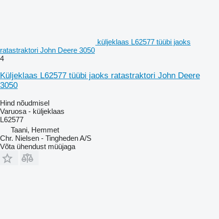
küljeklaas L62577 tüübi jaoks
ratastraktori John Deere 3050
4
Küljeklaas L62577 tüübi jaoks ratastraktori John Deere
3050
Hind nõudmisel
Varuosa - küljeklaas
L62577
Taani, Hemmet
Chr. Nielsen - Tingheden A/S
Võta ühendust müüjaga