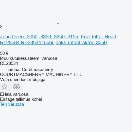
2
John Deere 3050, 3350, 3650, 3155, Fuel Filter Head
Re28534 RE28534 tüübi jaoks ratastraktori 3050
90 €
Muu kütusesüsteemi varuosa
RE28534
Iirimaa, Courtmacsherry
COURTMACSHERRY MACHINERY LTD
Võta ühendust müüjaga
Ei leia varuosa
Esitage tellimus kohe!
Telli varuosa