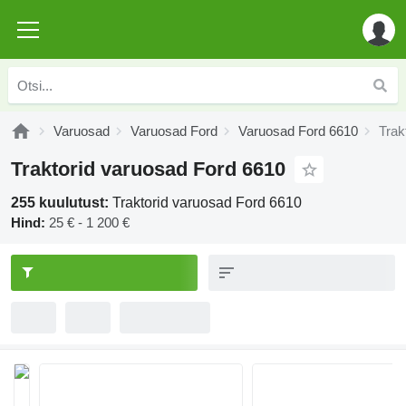
Varuosad
Varuosad Ford
Varuosad Ford 6610
Trak
Traktorid varuosad Ford 6610
255 kuulutust:
Traktorid varuosad Ford 6610
Hind:
25 € - 1 200 €