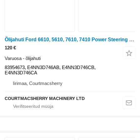
Õlijahuti Ford 6610, 5610, 7610, 7410 Power Steering Oil Cooler E4nn3d746ab, 83 83954673 tüübi jaoks ratastraktori
120 €
Varuosa - õlijahuti
83954673, E4NN3D746AB, E4NN3D746CB,
E4NN3D746CA
Iirimaa, Courtmacsherry
COURTMACSHERRY MACHINERY LTD