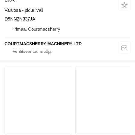
Varuosa - piduri vall
D9NN2N337JA
Iirimaa, Courtmacsherry
COURTMACSHERRY MACHINERY LTD