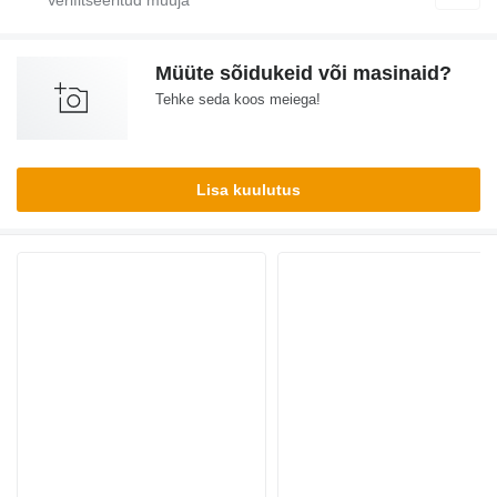
Müüte sõidukeid või masinaid?
Tehke seda koos meiega!
Lisa kuulutus