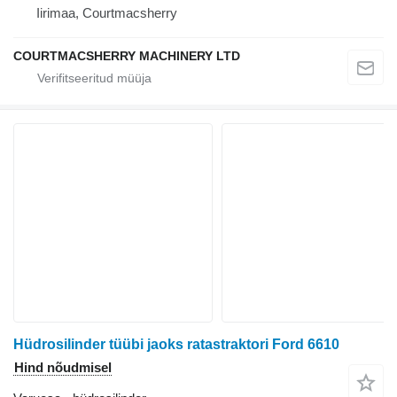
Iirimaa, Courtmacsherry
COURTMACSHERRY MACHINERY LTD
Hüdrosilinder tüübi jaoks ratastraktori Ford 6610
Hind nõudmisel