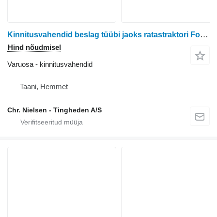
Kinnitusvahendid beslag tüübi jaoks ratastraktori Ford 6610
Hind nõudmisel
Varuosa - kinnitusvahendid
Taani, Hemmet
Chr. Nielsen - Tingheden A/S