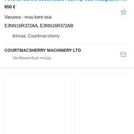
650 €
Varuosa - muu kere osa
E3NN16R372AA, E3NN16R372AB
Iirimaa, Courtmacsherry
COURTMACSHERRY MACHINERY LTD