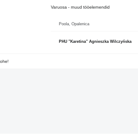
Varuosa - muud tööelemendid
Poola, Opalenica
PHU "Karetina" Agnieszka Wilczyńska
kohe!