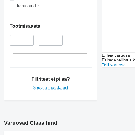
kasutatud
Tootmisaasta
–
Ei leia varuosa
Esitage tellimus 
Telli varuosa
Filtritest ei piisa?
Soovita muudatust
Varuosad Claas hind