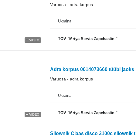
Varuosa - adra korpus
Ukraina
TOV "Mriya Servis Zapchastini"
VIDEO
Adra korpus 0014073660 tüübi jaoks 
Varuosa - adra korpus
Ukraina
TOV "Mriya Servis Zapchastini"
VIDEO
Siłownik Claas disco 3100c siłownik t