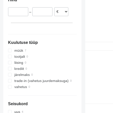
–
Kuulutuse tüüp
müük
tootjalt
liising
krediit
järelmaks
trade-in (vahetus juurdemaksuga)
vahetus
Seisukord
uus