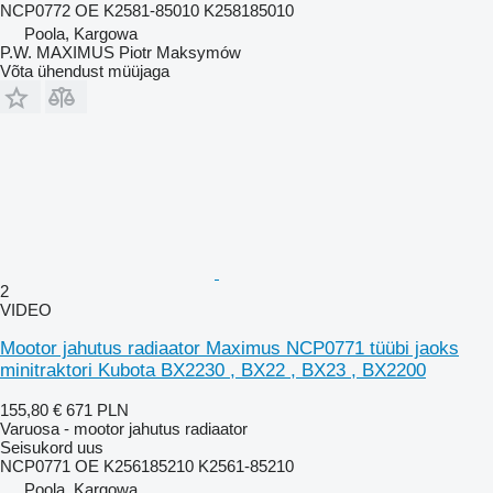
NCP0772 OE K2581-85010 K258185010
Poola, Kargowa
P.W. MAXIMUS Piotr Maksymów
Võta ühendust müüjaga
2
VIDEO
Mootor jahutus radiaator Maximus NCP0771 tüübi jaoks
minitraktori Kubota BX2230 , BX22 , BX23 , BX2200
155,80 €
671 PLN
Varuosa - mootor jahutus radiaator
Seisukord
uus
NCP0771 OE K256185210 K2561-85210
Poola, Kargowa