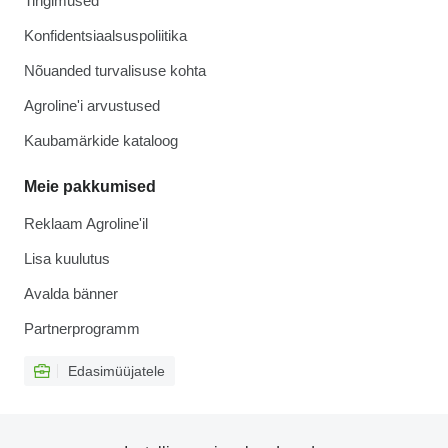
Tingimused
Konfidentsiaalsuspoliitika
Nõuanded turvalisuse kohta
Agroline'i arvustused
Kaubamärkide kataloog
Meie pakkumised
Reklaam Agroline'il
Lisa kuulutus
Avalda bänner
Partnerprogramm
Edasimüüjatele