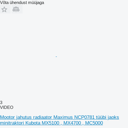
Võta ühendust müüjaga
3
VIDEO
Mootor jahutus radiaator Maximus NCP0781 tüübi jaoks
minitraktori Kubota MX5100 , MX4700 , MC5000