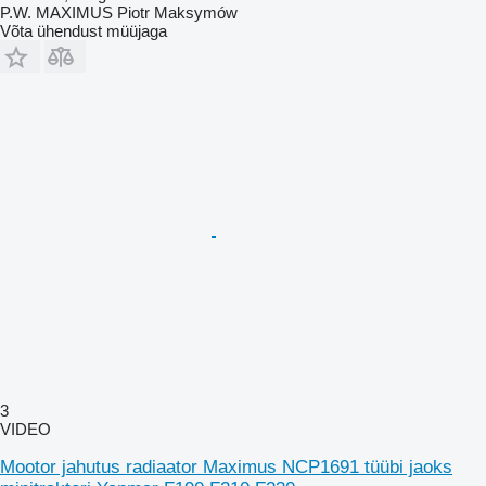
P.W. MAXIMUS Piotr Maksymów
Võta ühendust müüjaga
3
VIDEO
Mootor jahutus radiaator Maximus NCP1691 tüübi jaoks