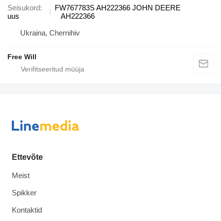
Seisukord
FW767783S AH222366 JOHN DEERE
uus
AH222366
Ukraina, Chernihiv
Free Will
Ettevõte
Meist
Spikker
Kontaktid