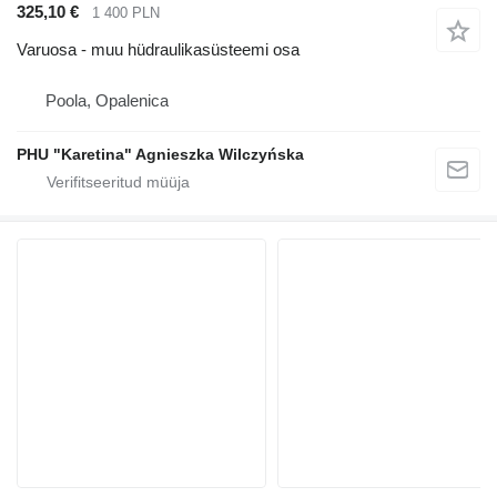
325,10 €
1 400 PLN
Varuosa - muu hüdraulikasüsteemi osa
Poola, Opalenica
PHU "Karetina" Agnieszka Wilczyńska