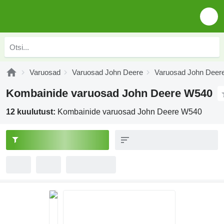
Varuosad
Varuosad John Deere
Varuosad John Deer
Kombainide varuosad John Deere W540
12 kuulutust:
Kombainide varuosad John Deere W540