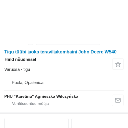
Tigu tüübi jaoks teraviljakombaini John Deere W540
Hind nõudmisel
Varuosa - tigu
Poola, Opalenica
PHU "Karetina" Agnieszka Wilczyńska