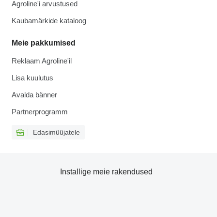
Agroline'i arvustused
Kaubamärkide kataloog
Meie pakkumised
Reklaam Agroline'il
Lisa kuulutus
Avalda bänner
Partnerprogramm
Edasimüüjatele
Installige meie rakendused