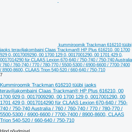
kummiroomik Trackman 616210 tüübi
jaoks teraviljakombaini Claas Trackman® HP Plus 616210, 00 1700
929 0, 0017009290, 00 1700 129 0, 0017001290, 00 1701 429 0,
0017014290 für CLAAS Lexion 670-640 / 750-740 / 750-740 Australia
/ 760 / 760-740 / 770 / 780-770 / 5500-5300 / 6900-6600 / 7700-7400
/ 8900-8600, CLAAS Trion 540-520 / 660-640 / 750-710
7
Kummiroomik Trackman 616210 tüübi jaoks
teraviljakombaini Claas Trackman® HP Plus 616210, 00
1700 929 0, 0017009290, 00 1700 129 0, 0017001290, 00
1701 429 0, 0017014290 für CLAAS Lexion 670-640 / 750-
740 / 750-740 Australia / 760 / 760-740 / 770 / 780-770 /
5500-5300 / 6900-6600 / 7700-7400 / 8900-8600, CLAAS
Trion 540-520 / 660-640 / 750-710
Hind nõudmisel