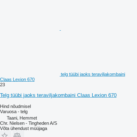
telg tüübi jaoks teraviljakombaini
Claas Lexion 670
23
Telg tüübi jaoks teraviljakombaini Claas Lexion 670
Hind nõudmisel
Varuosa - telg
Taani, Hemmet
Chr. Nielsen - Tingheden A/S
Võta ühendust müüjaga