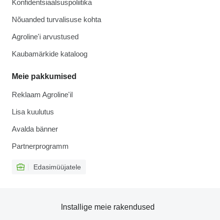
Konfidentsiaalsuspoliitika
Nõuanded turvalisuse kohta
Agroline'i arvustused
Kaubamärkide kataloog
Meie pakkumised
Reklaam Agroline'il
Lisa kuulutus
Avalda bänner
Partnerprogramm
Edasimüüjatele
Installige meie rakendused