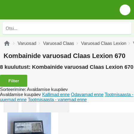
Varuosad
Varuosad Claas
Varuosad Claas Lexion
Kombainide varuosad Claas Lexion 670
8 kuulutust:
Kombainide varuosad Claas Lexion 670
Filter
Sorteerimine
:
Avaldamise kuupäev
Avaldamise kuupäev
Kallimad enne
Odavamad enne
Tootmisaasta -
uuemad enne
Tootmisaasta - vanemad enne