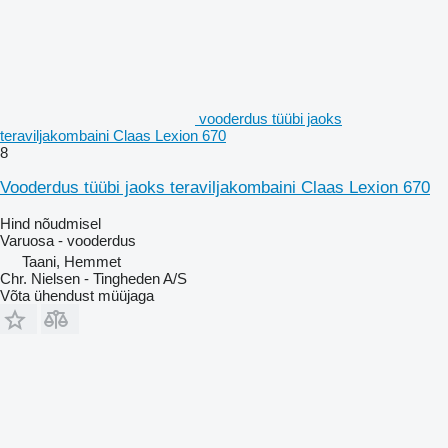
vooderdus tüübi jaoks
teraviljakombaini Claas Lexion 670
8
Vooderdus tüübi jaoks teraviljakombaini Claas Lexion 670
Hind nõudmisel
Varuosa - vooderdus
Taani, Hemmet
Chr. Nielsen - Tingheden A/S
Võta ühendust müüjaga