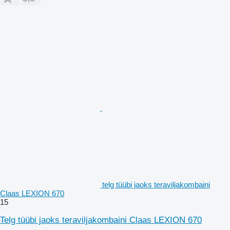
telg tüübi jaoks teraviljakombaini
Claas LEXION 670
15
Telg tüübi jaoks teraviljakombaini Claas LEXION 670