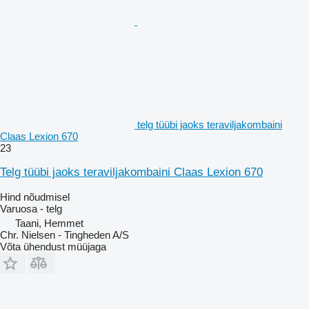
telg tüübi jaoks teraviljakombaini
Claas Lexion 670
23
Telg tüübi jaoks teraviljakombaini Claas Lexion 670
Hind nõudmisel
Varuosa - telg
Taani, Hemmet
Chr. Nielsen - Tingheden A/S
Võta ühendust müüjaga