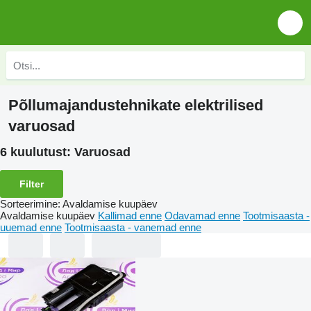
Põllumajandustehnikate elektrilised
varuosad
6 kuulutust:
Varuosad
Filter
Sorteerimine
:
Avaldamise kuupäev
Avaldamise kuupäev
Kallimad enne
Odavamad enne
Tootmisaasta -
uuemad enne
Tootmisaasta - vanemad enne