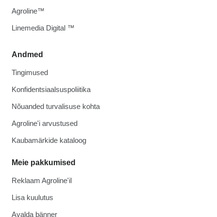
Agroline™
Linemedia Digital ™
Andmed
Tingimused
Konfidentsiaalsuspoliitika
Nõuanded turvalisuse kohta
Agroline'i arvustused
Kaubamärkide kataloog
Meie pakkumised
Reklaam Agroline'il
Lisa kuulutus
Avalda bänner