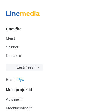
Ettevõte
Meist
Spikker
Kontaktid
Eesti / eesti
Ees
Рус
Meie projektid
Autoline™
Machineryline™