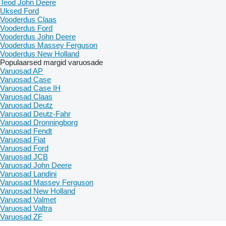
Teod John Deere
Uksed Ford
Vooderdus Claas
Vooderdus Ford
Vooderdus John Deere
Vooderdus Massey Ferguson
Vooderdus New Holland
Populaarsed margid varuosade
Varuosad AP
Varuosad Case
Varuosad Case IH
Varuosad Claas
Varuosad Deutz
Varuosad Deutz-Fahr
Varuosad Dronningborg
Varuosad Fendt
Varuosad Fiat
Varuosad Ford
Varuosad JCB
Varuosad John Deere
Varuosad Landini
Varuosad Massey Ferguson
Varuosad New Holland
Varuosad Valmet
Varuosad Valtra
Varuosad ZF