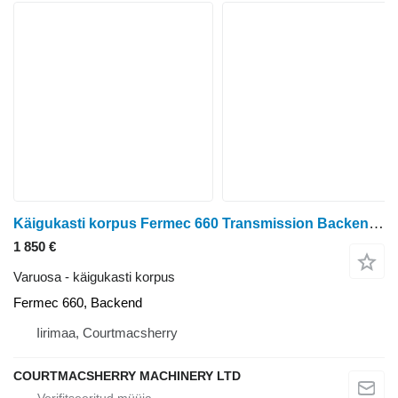
Käigukasti korpus Fermec 660 Transmission Backend Housing, Hydraulic Pump, Differential, Fermec
1 850 €
Varuosa - käigukasti korpus
Fermec 660, Backend
Iirimaa, Courtmacsherry
COURTMACSHERRY MACHINERY LTD