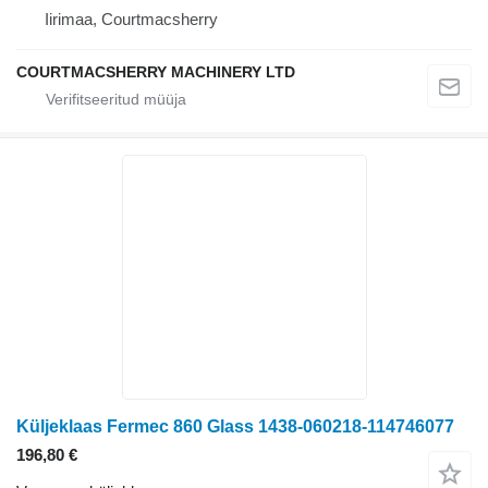
Iirimaa, Courtmacsherry
COURTMACSHERRY MACHINERY LTD
Küljeklaas Fermec 860 Glass 1438-060218-114746077
196,80 €