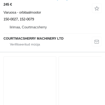
245 €
Varuosa - orbitaalmootor
150-0027, 152-0079
Iirimaa, Courtmacsherry
COURTMACSHERRY MACHINERY LTD