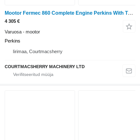
Mootor Fermec 860 Complete Engine Perkins With Turbo
4 305 €
Varuosa - mootor
Perkins
Iirimaa, Courtmacsherry
COURTMACSHERRY MACHINERY LTD