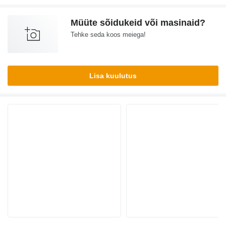
Müüte sõidukeid või masinaid?
Tehke seda koos meiega!
Lisa kuulutus