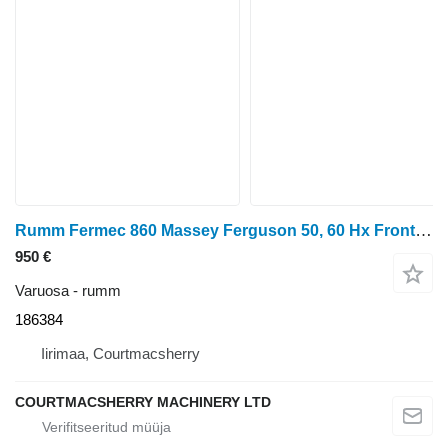
Rumm Fermec 860 Massey Ferguson 50, 60 Hx Front Axle Hub Complete Lhs 18638, 186384
950 €
Varuosa - rumm
186384
Iirimaa, Courtmacsherry
COURTMACSHERRY MACHINERY LTD