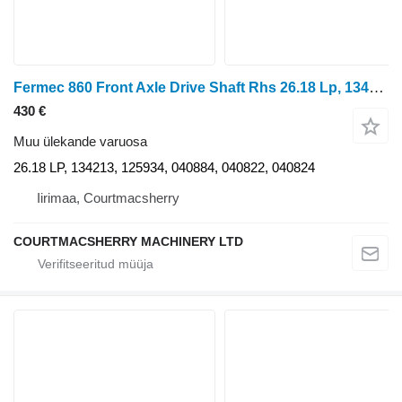
Fermec 860 Front Axle Drive Shaft Rhs 26.18 Lp, 134213, 125934, 040884
430 €
Muu ülekande varuosa
26.18 LP, 134213, 125934, 040884, 040822, 040824
Iirimaa, Courtmacsherry
COURTMACSHERRY MACHINERY LTD