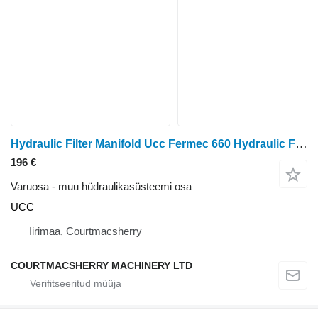
Hydraulic Filter Manifold Ucc Fermec 660 Hydraulic Filter Manifold Ucc UCC
196 €
Varuosa - muu hüdraulikasüsteemi osa
UCC
Iirimaa, Courtmacsherry
COURTMACSHERRY MACHINERY LTD