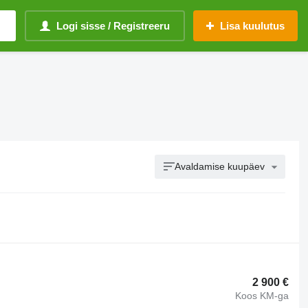
Logi sisse / Registreeru
Lisa kuulutus
Avaldamise kuupäev
2 900 €
Koos KM-ga