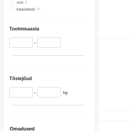
uus
kasutatud
Tootmisaasta
–
Tõstejõud
–
kg
Omadused