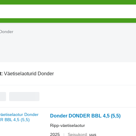
 Donder
t:
Väetiselaoturid Donder
Donder DONDER BBL 4,5 (5,5)
Ripp-väetiselaotur
2025
Seisukord
uus