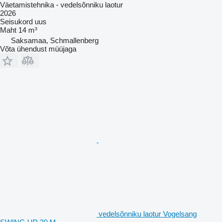
Väetamistehnika - vedelsõnniku laotur
2026
Seisukord
uus
Maht
14 m³
Saksamaa, Schmallenberg
Võta ühendust müüjaga
vedelsõnniku laotur Vogelsang