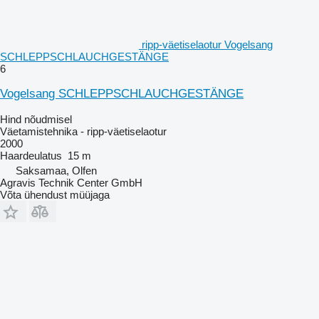
ripp-väetiselaotur Vogelsang
SCHLEPPSCHLAUCHGESTÄNGE
6
Vogelsang SCHLEPPSCHLAUCHGESTÄNGE
Hind nõudmisel
Väetamistehnika - ripp-väetiselaotur
2000
Haardeulatus
15 m
Saksamaa, Olfen
Agravis Technik Center GmbH
Võta ühendust müüjaga