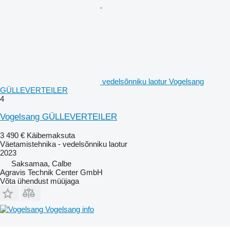
vedelsõnniku laotur Vogelsang
GÜLLEVERTEILER
4
Vogelsang GÜLLEVERTEILER
3 490 €
Käibemaksuta
Väetamistehnika - vedelsõnniku laotur
2023
Saksamaa, Calbe
Agravis Technik Center GmbH
Võta ühendust müüjaga
Vogelsang info