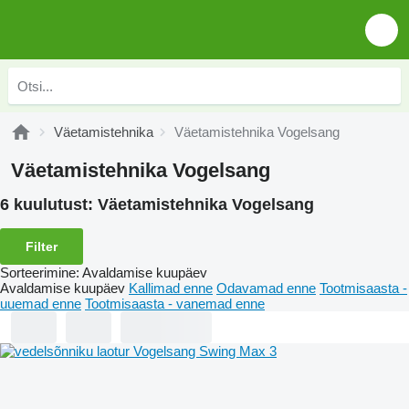
Väetamistehnika
Väetamistehnika Vogelsang
Väetamistehnika Vogelsang
6 kuulutust:
Väetamistehnika Vogelsang
Filter
Sorteerimine
:
Avaldamise kuupäev
Avaldamise kuupäev
Kallimad enne
Odavamad enne
Tootmisaasta -
uuemad enne
Tootmisaasta - vanemad enne