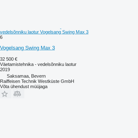
vedelsõnniku laotur Vogelsang Swing Max 3
6
Vogelsang Swing Max 3
32 500 €
Väetamistehnika - vedelsõnniku laotur
2019
Saksamaa, Bevern
Raiffeisen Technik Westküste GmbH
Võta ühendust müüjaga