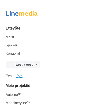
Ettevõte
Meist
Spikker
Kontaktid
Eesti / eesti
Ees
Рус
Meie projektid
Autoline™
Machineryline™