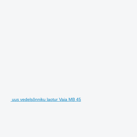
uus vedelsõnniku laotur Vaia MB 45