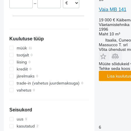
–
Vaia MB 141
19 000 €
Käibem
Väetamistehnika 
1996
Maht
10 m³
Kuulutuse tüüp
Itaalia, Cuneo
Massucco T. srl
müük
Võta ühendust m
tootjalt
liising
Müüte sõidukeid 
Tehke seda koos
krediit
Lisa kuulutu
järelmaks
trade-in (vahetus juurdemaksuga)
vahetus
Seisukord
uus
kasutatud
6