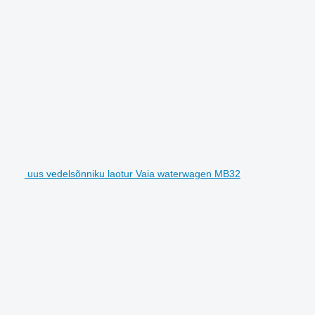
uus vedelsõnniku laotur Vaia waterwagen MB32