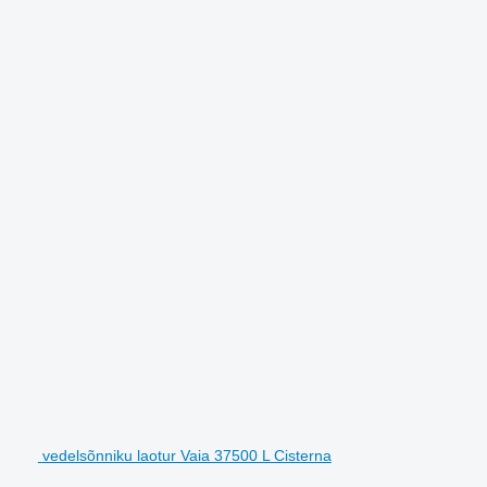
vedelsõnniku laotur Vaia 37500 L Cisterna