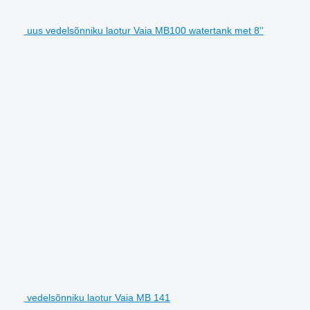
uus vedelsõnniku laotur Vaia MB100 watertank met 8''
vedelsõnniku laotur Vaia MB 141