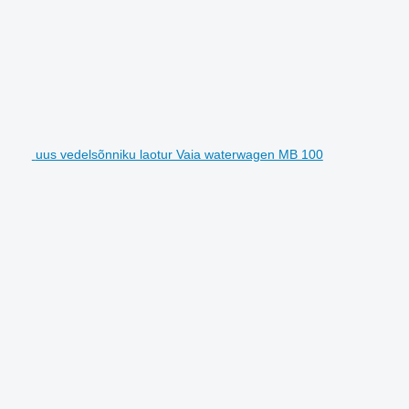
uus vedelsõnniku laotur Vaia waterwagen MB 100