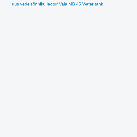
uus vedelsõnniku laotur Vaia MB 45 Water tank