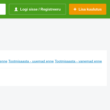
Logi sisse / Registreeru
Lisa kuulutus
enne
Tootmisaasta - uuemad enne
Tootmisaasta - vanemad enne