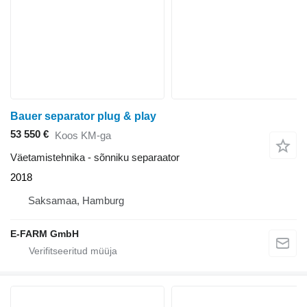
Bauer separator plug & play
53 550 €
Koos KM-ga
Väetamistehnika - sõnniku separaator
2018
Saksamaa, Hamburg
E-FARM GmbH