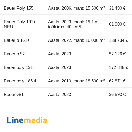
Bauer Poly 155
Aasta: 2006, maht: 15 500 m³
31 490 €
Bauer Poly 191+
Aasta: 2023, maht: 19,1 m³,
61 900 €
NEU!!
töökiirus: 40 km/t
Bauer p 161+
Aasta: 2022, maht: 16 000 m³
138 734 €
Bauer p 92
Aasta: 2023
92 126 €
Bauer poly 131
Aasta: 2023
172 848 €
Bauer poly 185 tl
Aasta: 2010, maht: 18 500 m³
62 971 €
Bauer v81
Aasta: 2023
36 593 €