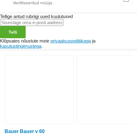
Tellige antud rubriigi uued kuulutused
Telli
Klõpsates nõustute meie
privaatsuspoliitikaga
ja
kasutustingimustega
.
Bauer Bauer v 60