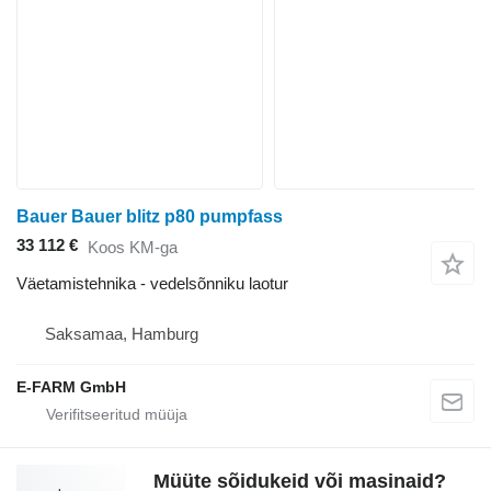
Bauer Bauer blitz p80 pumpfass
33 112 €
Koos KM-ga
Väetamistehnika - vedelsõnniku laotur
Saksamaa, Hamburg
E-FARM GmbH
Müüte sõidukeid või masinaid?