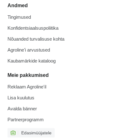
Andmed
Tingimused
Konfidentsiaalsuspoliitika
Nõuanded turvalisuse kohta
Agroline'i arvustused
Kaubamärkide kataloog
Meie pakkumised
Reklaam Agroline'il
Lisa kuulutus
Avalda bänner
Partnerprogramm
Edasimüüjatele