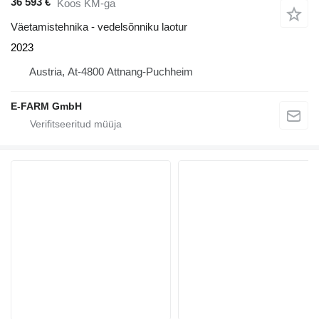
36 593 €
Koos KM-ga
Väetamistehnika - vedelsõnniku laotur
2023
Austria, At-4800 Attnang-Puchheim
E-FARM GmbH