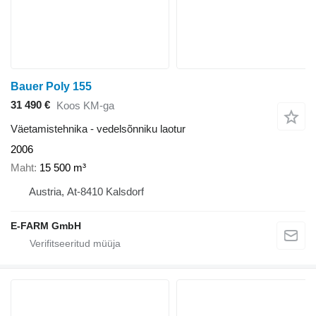
Bauer Poly 155
31 490 €
Koos KM-ga
Väetamistehnika - vedelsõnniku laotur
2006
Maht
15 500 m³
Austria, At-8410 Kalsdorf
E-FARM GmbH