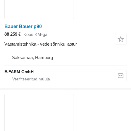
Bauer Bauer p90
88 259 €
Koos KM-ga
Väetamistehnika - vedelsõnniku laotur
Saksamaa, Hamburg
E-FARM GmbH