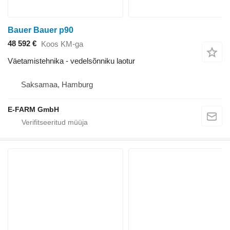
Bauer Bauer p90
48 592 €
Koos KM-ga
Väetamistehnika - vedelsõnniku laotur
Saksamaa, Hamburg
E-FARM GmbH