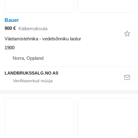
Bauer
900 €
Käibemaksuta
Väetamistehnika - vedelsõnniku laotur
1900
Norra, Oppland
LANDBRUKSSALG.NO AS