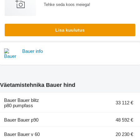
Tehke seda koos meiega!
Lisa kuulutus
Bauer info
Väetamistehnika Bauer hind
Bauer Bauer blitz
33 112 €
p80 pumpfass
Bauer Bauer p90
48 592 €
Bauer Bauer v 60
20 230 €