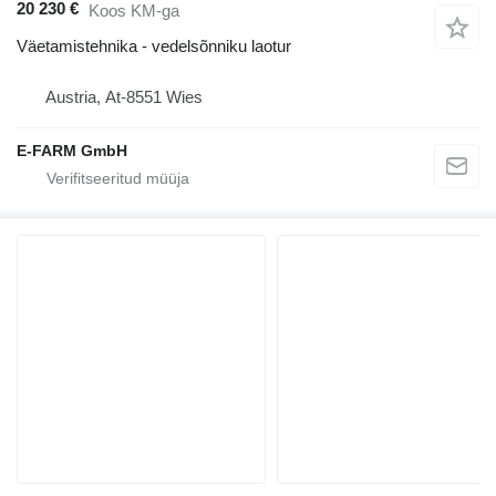
20 230 €
Koos KM-ga
Väetamistehnika - vedelsõnniku laotur
Austria, At-8551 Wies
E-FARM GmbH