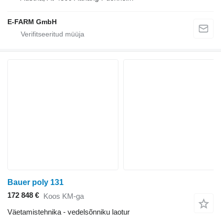
E-FARM GmbH
Bauer poly 131
172 848 €
Koos KM-ga
Väetamistehnika - vedelsõnniku laotur