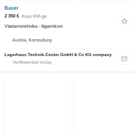
Bauer
2 350 €
Koos KM-ga
Väetamistehnika - lägamikser
Austria, Korneuburg
Lagerhaus Technik-Center GmbH & Co KG company