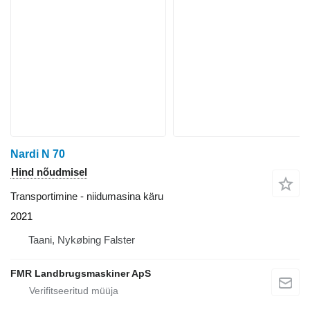
Nardi N 70
Hind nõudmisel
Transportimine - niidumasina käru
2021
Taani, Nykøbing Falster
FMR Landbrugsmaskiner ApS