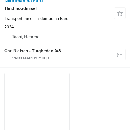
Niidumasina käru
Hind nõudmisel
Transportimine - niidumasina käru
2024
Taani, Hemmet
Chr. Nielsen - Tingheden A/S