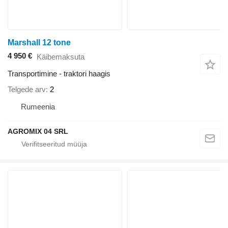
Marshall 12 tone
4 950 €
Käibemaksuta
Transportimine - traktori haagis
Telgede arv
2
Rumeenia
AGROMIX 04 SRL