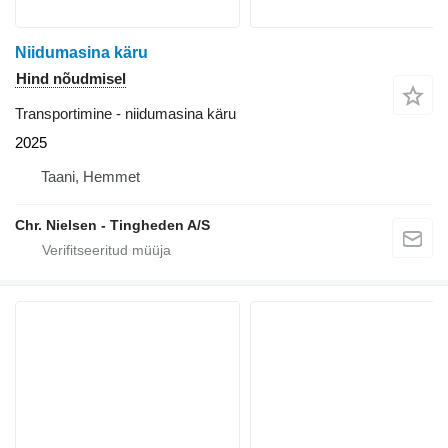
Niidumasina käru
Hind nõudmisel
Transportimine - niidumasina käru
2025
Taani, Hemmet
Chr. Nielsen - Tingheden A/S