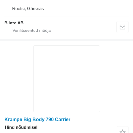
Rootsi, Gärsnäs
Blinto AB
Krampe Big Body 790 Carrier
Hind nõudmisel