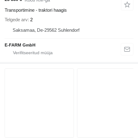
Transportimine - traktori haagis
Telgede arv
2
Saksamaa, De-29562 Suhlendorf
E-FARM GmbH