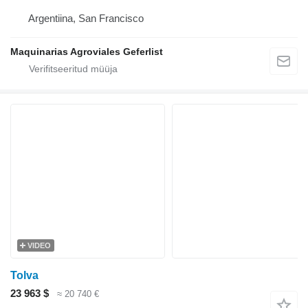
Argentiina, San Francisco
Maquinarias Agroviales Geferlist
VIDEO
Tolva
23 963 $
≈ 20 740 €