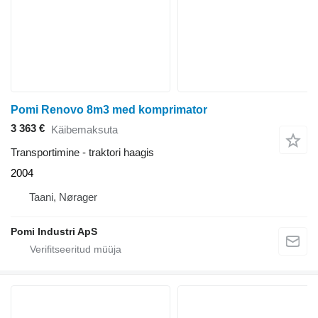
Pomi Renovo 8m3 med komprimator
3 363 €
Käibemaksuta
Transportimine - traktori haagis
2004
Taani, Nørager
Pomi Industri ApS