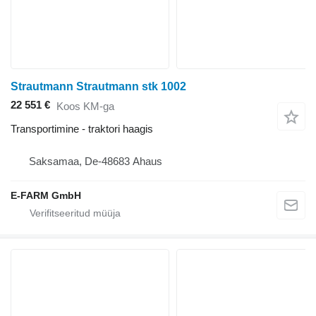
Strautmann Strautmann stk 1002
22 551 €
Koos KM-ga
Transportimine - traktori haagis
Saksamaa, De-48683 Ahaus
E-FARM GmbH