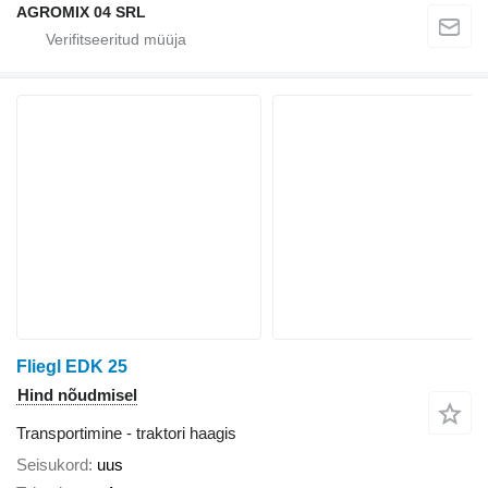
AGROMIX 04 SRL
Fliegl EDK 25
Hind nõudmisel
Transportimine - traktori haagis
Seisukord
uus