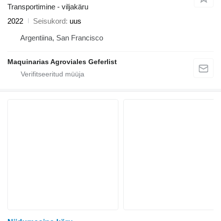
Transportimine - viljakäru
2022
Seisukord
uus
Argentiina, San Francisco
Maquinarias Agroviales Geferlist