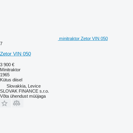
minitraktor Zetor VIN 050
7
Zetor VIN 050
3 900 €
Minitraktor
1965
Kütus
diisel
Slovakkia, Levice
SLOVAK FINANCE s.r.o.
Võta ühendust müüjaga