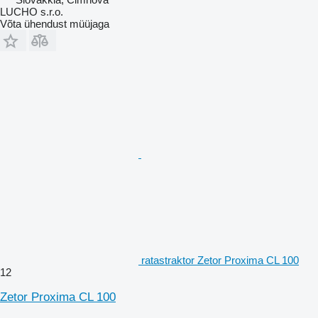
LUCHO s.r.o.
Võta ühendust müüjaga
ratastraktor Zetor Proxima CL 100
12
Zetor Proxima CL 100