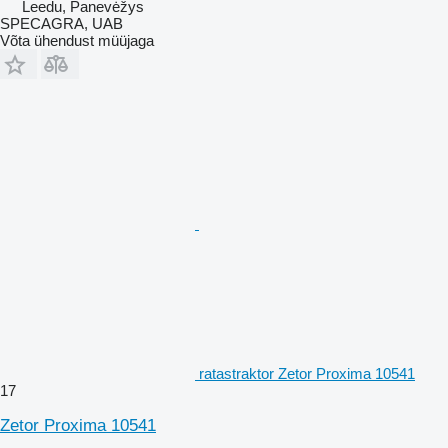
Leedu, Panevėžys
SPECAGRA, UAB
Võta ühendust müüjaga
ratastraktor Zetor Proxima 10541
17
Zetor Proxima 10541