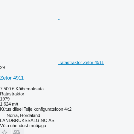
ratastraktor Zetor 4911
29
Zetor 4911
7 500 €
Käibemaksuta
Ratastraktor
1979
1 624 m/t
Kütus
diisel
Telje konfiguratsioon
4x2
Norra, Hordaland
LANDBRUKSSALG.NO AS
Võta ühendust müüjaga