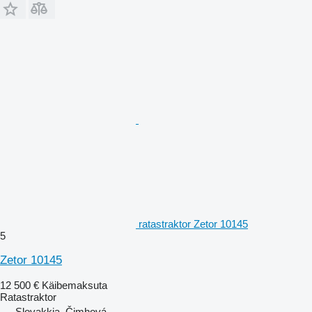
ratastraktor Zetor 10145
5
Zetor 10145
12 500 €
Käibemaksuta
Ratastraktor
Slovakkia, Čimhová