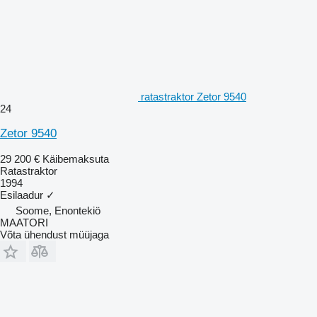
ratastraktor Zetor 9540
24
Zetor 9540
29 200 €
Käibemaksuta
Ratastraktor
1994
Esilaadur
✓
Soome, Enontekiö
MAATORI
Võta ühendust müüjaga