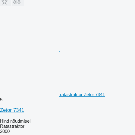
ratastraktor Zetor 7341
5
Zetor 7341
Hind nõudmisel
Ratastraktor
2000