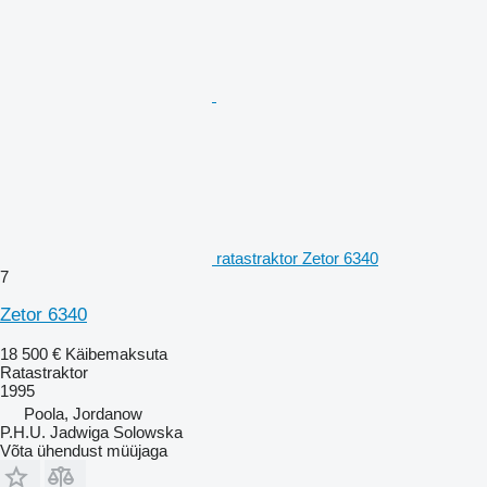
ratastraktor Zetor 6340
7
Zetor 6340
18 500 €
Käibemaksuta
Ratastraktor
1995
Poola, Jordanow
P.H.U. Jadwiga Solowska
Võta ühendust müüjaga