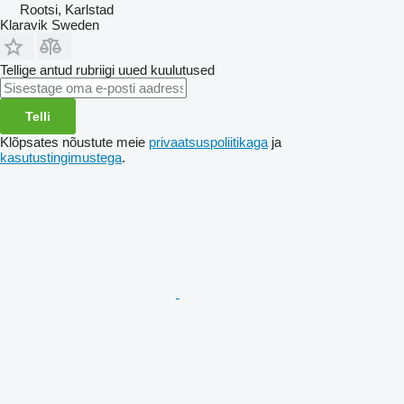
Rootsi, Karlstad
Klaravik Sweden
Tellige antud rubriigi uued kuulutused
Telli
Klõpsates nõustute meie
privaatsuspoliitikaga
ja
kasutustingimustega
.