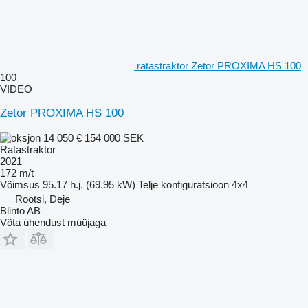
ratastraktor Zetor PROXIMA HS 100
100
VIDEO
Zetor PROXIMA HS 100
14 050 €
154 000 SEK
Ratastraktor
2021
172 m/t
Võimsus
95.17 h.j. (69.95 kW)
Telje konfiguratsioon
4x4
Rootsi, Deje
Blinto AB
Võta ühendust müüjaga