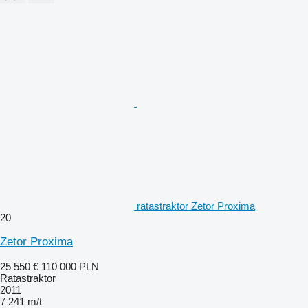
ratastraktor Zetor Proxima
20
Zetor Proxima
25 550 €
110 000 PLN
Ratastraktor
2011
7 241 m/t