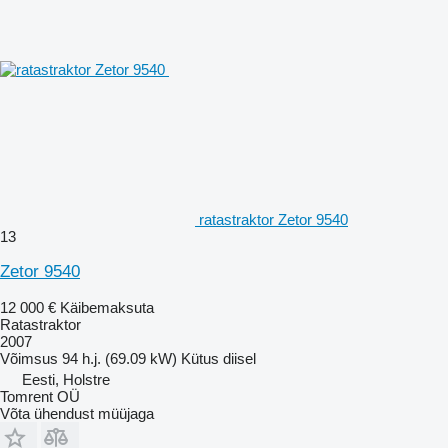
ratastraktor Zetor 9540
13
Zetor 9540
12 000 €
Käibemaksuta
Ratastraktor
2007
Võimsus
94 h.j. (69.09 kW)
Kütus
diisel
Eesti, Holstre
Tomrent OÜ
Võta ühendust müüjaga