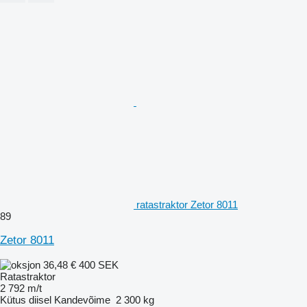
ratastraktor Zetor 8011
89
Zetor 8011
36,48 €
400 SEK
Ratastraktor
2 792 m/t
Kütus
diisel
Kandevõime
2 300 kg