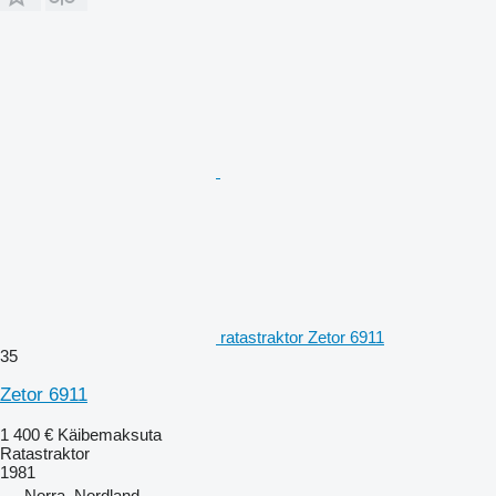
ratastraktor Zetor 6911
35
Zetor 6911
1 400 €
Käibemaksuta
Ratastraktor
1981
Norra, Nordland