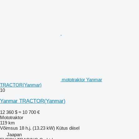
mototraktor Yanmar
TRACTOR(Yanmar)
10
Yanmar TRACTOR(Yanmar)
12 360 $
≈ 10 700 €
Mototraktor
119 km
Võimsus
18 h.j. (13.23 kW)
Kütus
diisel
Jaapan