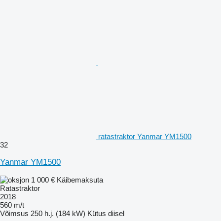
ratastraktor Yanmar YM1500
32
Yanmar YM1500
1 000 €
Käibemaksuta
Ratastraktor
2018
560 m/t
Võimsus
250 h.j. (184 kW)
Kütus
diisel