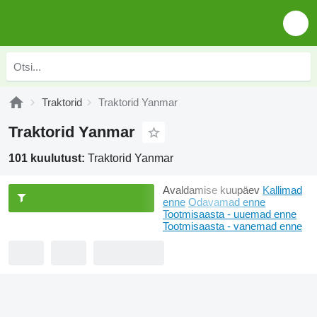
Traktorid
Traktorid Yanmar
Traktorid Yanmar
101 kuulutust:
Traktorid Yanmar
Avaldamise kuupäev
Kallimad
enne
Odavamad enne
Tootmisaasta - uuemad enne
Tootmisaasta - vanemad enne