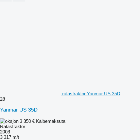
ratastraktor Yanmar US 35D
28
Yanmar US 35D
3 350 €
Käibemaksuta
Ratastraktor
2008
3 317 m/t