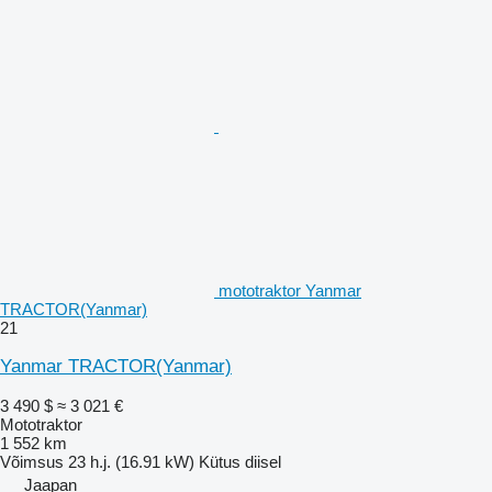
mototraktor Yanmar
TRACTOR(Yanmar)
21
Yanmar TRACTOR(Yanmar)
3 490 $
≈ 3 021 €
Mototraktor
1 552 km
Võimsus
23 h.j. (16.91 kW)
Kütus
diisel
Jaapan