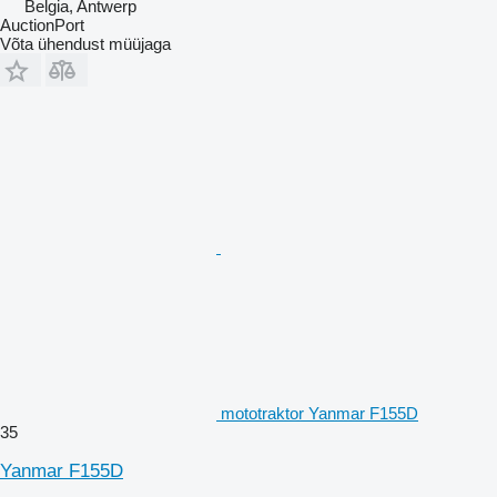
Belgia, Antwerp
AuctionPort
Võta ühendust müüjaga
mototraktor Yanmar F155D
35
Yanmar F155D