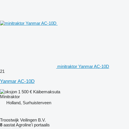
minitraktor Yanmar AC-10D
21
Yanmar AC-10D
1 500 €
Käibemaksuta
Minitraktor
Holland, Surhuisterveen
Troostwijk Veilingen B.V.
8
aastat Agroline'i portaalis