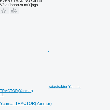
EVERY TRADING Co Ltd
Võta ühendust müüjaga
ratastraktor Yanmar
TRACTOR(Yanmar)
11
Yanmar TRACTOR(Yanmar)