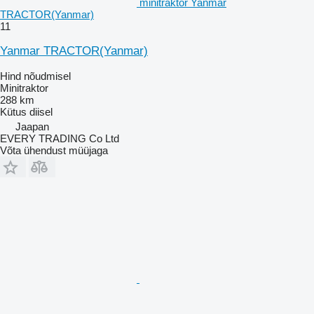
minitraktor Yanmar
TRACTOR(Yanmar)
11
Yanmar TRACTOR(Yanmar)
Hind nõudmisel
Minitraktor
288 km
Kütus
diisel
Jaapan
EVERY TRADING Co Ltd
Võta ühendust müüjaga