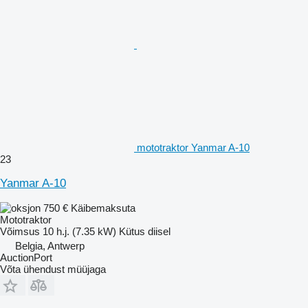
mototraktor Yanmar A-10
23
Yanmar A-10
750 €
Käibemaksuta
Mototraktor
Võimsus
10 h.j. (7.35 kW)
Kütus
diisel
Belgia, Antwerp
AuctionPort
Võta ühendust müüjaga