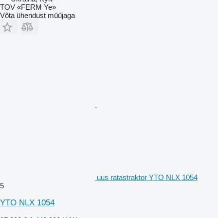
TOV «FERM Ye»
Võta ühendust müüjaga
uus ratastraktor YTO NLX 1054
5
YTO NLX 1054