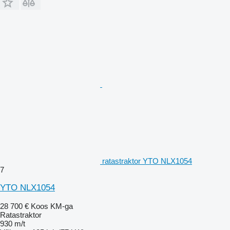
ratastraktor YTO NLX1054
7
YTO NLX1054
28 700 €
Koos KM-ga
Ratastraktor
930 m/t