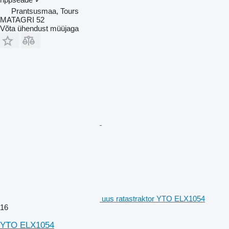
Prantsusmaa, Tours
MATAGRI 52
Võta ühendust müüjaga
uus ratastraktor YTO ELX1054
16
YTO ELX1054