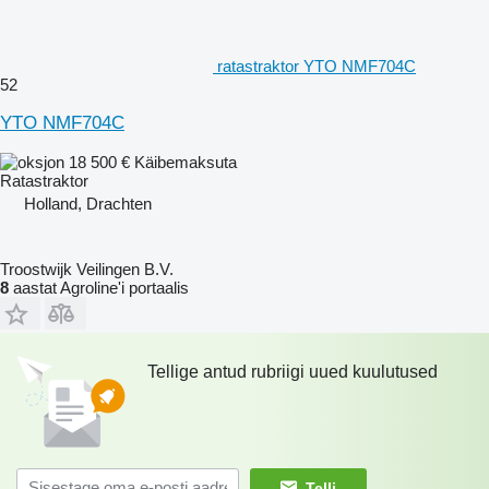
ratastraktor YTO NMF704C
52
YTO NMF704C
18 500 €
Käibemaksuta
Ratastraktor
Holland, Drachten
Troostwijk Veilingen B.V.
8
aastat Agroline'i portaalis
Tellige antud rubriigi uued kuulutused
Telli