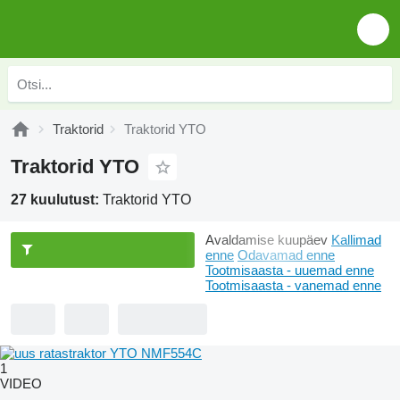
Traktorid
Traktorid YTO
Traktorid YTO
27 kuulutust:
Traktorid YTO
Avaldamise kuupäev
Kallimad
enne
Odavamad enne
Tootmisaasta - uuemad enne
Tootmisaasta - vanemad enne
1
VIDEO