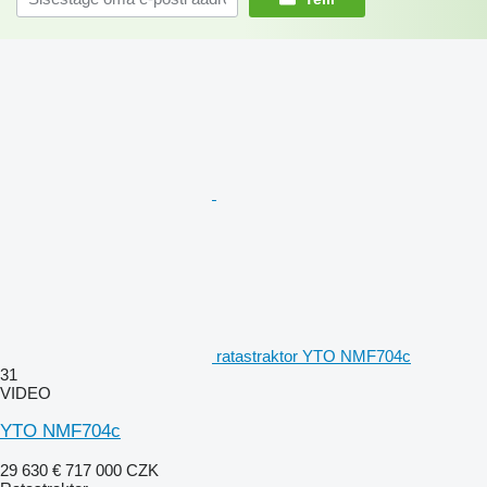
ratastraktor YTO NMF704c
31
VIDEO
YTO NMF704c
29 630 €
717 000 CZK