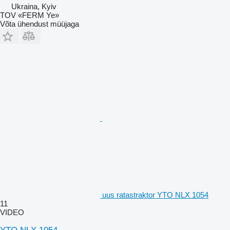
Ukraina, Kyiv
TOV «FERM Ye»
Võta ühendust müüjaga
uus ratastraktor YTO NLX 1054
11
VIDEO