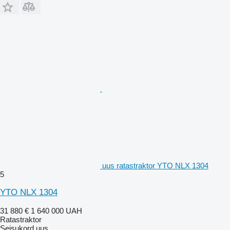
uus ratastraktor YTO NLX 1304
5
YTO NLX 1304
31 880 €
1 640 000 UAH
Ratastraktor
Seisukord
uus