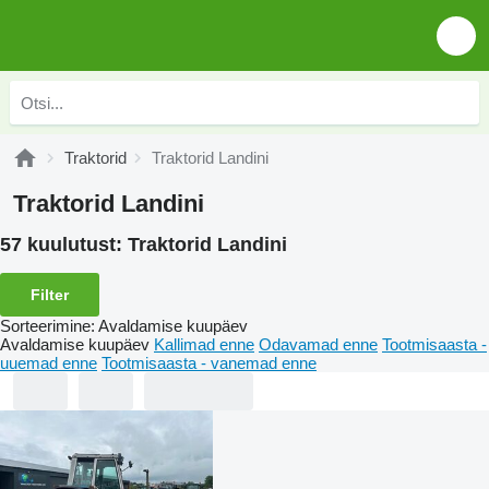
Traktorid
Traktorid Landini
Traktorid Landini
57 kuulutust:
Traktorid Landini
Filter
Sorteerimine
:
Avaldamise kuupäev
Avaldamise kuupäev
Kallimad enne
Odavamad enne
Tootmisaasta -
uuemad enne
Tootmisaasta - vanemad enne