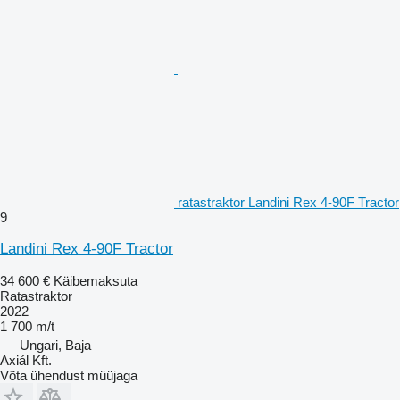
ratastraktor Landini Rex 4-90F Tractor
9
Landini Rex 4-90F Tractor
34 600 €
Käibemaksuta
Ratastraktor
2022
1 700 m/t
Ungari, Baja
Axiál Kft.
Võta ühendust müüjaga