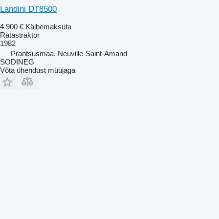
Landini DT8500
4 900 €
Käibemaksuta
Ratastraktor
1982
Prantsusmaa, Neuville-Saint-Amand
SODINEG
Võta ühendust müüjaga