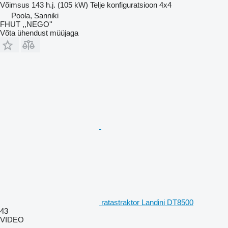
Võimsus
143 h.j. (105 kW)
Telje konfiguratsioon
4x4
Poola, Sanniki
FHUT ,,NEGO''
Võta ühendust müüjaga
ratastraktor Landini DT8500
43
VIDEO