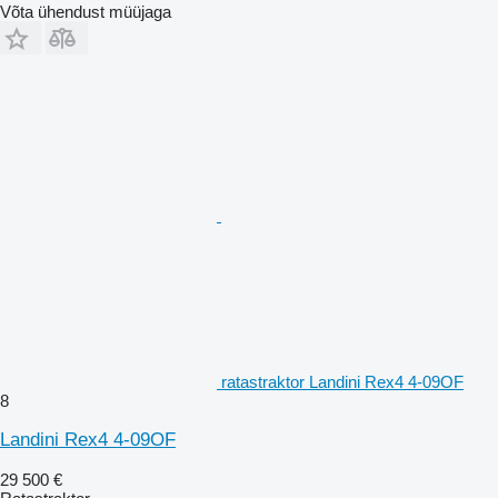
Võta ühendust müüjaga
ratastraktor Landini Rex4 4-09OF
8
Landini Rex4 4-09OF
29 500 €