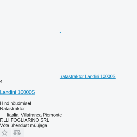
ratastraktor Landini 10000S
4
Landini 10000S
Hind nõudmisel
Ratastraktor
Itaalia, Villafranca Piemonte
F.LLI FOGLIARINO SRL
Võta ühendust müüjaga