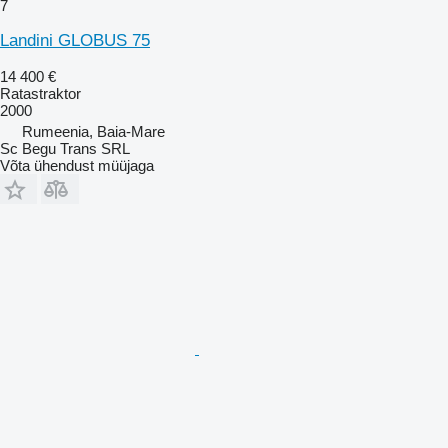
7
Landini GLOBUS 75
14 400 €
Ratastraktor
2000
Rumeenia, Baia-Mare
Sc Begu Trans SRL
Võta ühendust müüjaga