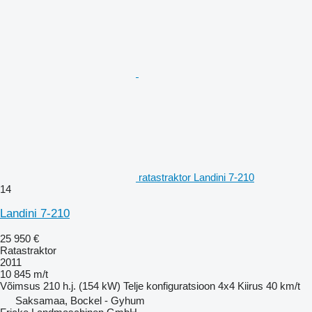
ratastraktor Landini 7-210
14
Landini 7-210
25 950 €
Ratastraktor
2011
10 845 m/t
Võimsus
210 h.j. (154 kW)
Telje konfiguratsioon
4x4
Kiirus
40 km/t
Saksamaa, Bockel - Gyhum