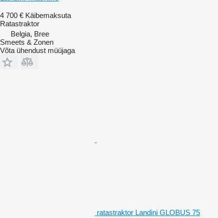
4 700 €
Käibemaksuta
Ratastraktor
Belgia, Bree
Smeets & Zonen
Võta ühendust müüjaga
ratastraktor Landini GLOBUS 75