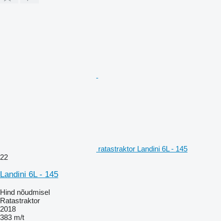
ratastraktor Landini 6L - 145
22
Landini 6L - 145
Hind nõudmisel
Ratastraktor
2018
383 m/t