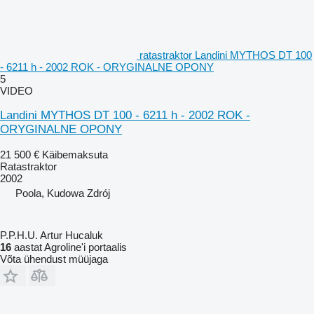
ratastraktor Landini MYTHOS DT 100
- 6211 h - 2002 ROK - ORYGINALNE OPONY
5
VIDEO
Landini MYTHOS DT 100 - 6211 h - 2002 ROK -
ORYGINALNE OPONY
21 500 €
Käibemaksuta
Ratastraktor
2002
Poola, Kudowa Zdrój
P.P.H.U. Artur Hucaluk
16
aastat Agroline'i portaalis
Võta ühendust müüjaga