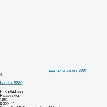
ratastraktor Landini 8880
4
Landini 8880
Hind nõudmisel
Ratastraktor
1992
8 000 m/t