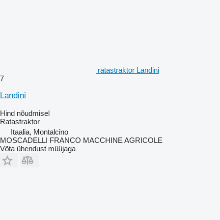
ratastraktor Landini
7
Landini
Hind nõudmisel
Ratastraktor
Itaalia, Montalcino
MOSCADELLI FRANCO MACCHINE AGRICOLE
Võta ühendust müüjaga