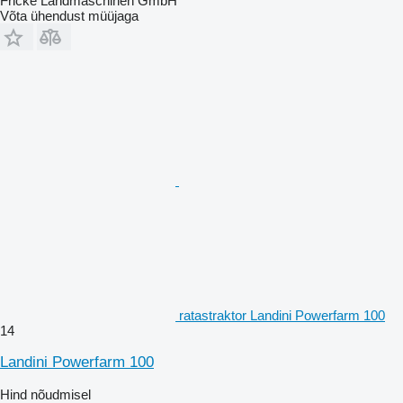
Fricke Landmaschinen GmbH
Võta ühendust müüjaga
ratastraktor Landini Powerfarm 100
14
Landini Powerfarm 100
Hind nõudmisel