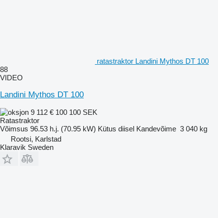
ratastraktor Landini Mythos DT 100
88
VIDEO
Landini Mythos DT 100
9 112 €
100 100 SEK
Ratastraktor
Võimsus
96.53 h.j. (70.95 kW)
Kütus
diisel
Kandevõime
3 040 kg
Rootsi, Karlstad
Klaravik Sweden