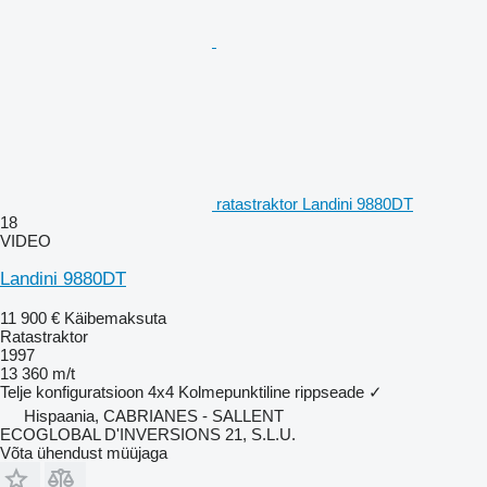
ratastraktor Landini 9880DT
18
VIDEO
Landini 9880DT
11 900 €
Käibemaksuta
Ratastraktor
1997
13 360 m/t
Telje konfiguratsioon
4x4
Kolmepunktiline rippseade
✓
Hispaania, CABRIANES - SALLENT
ECOGLOBAL D'INVERSIONS 21, S.L.U.
Võta ühendust müüjaga