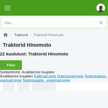
Traktorid
Traktorid Hinomoto
Traktorid Hinomoto
22 kuulutust:
Traktorid Hinomoto
Filter
Sorteerimine
:
Avaldamise kuupäev
Avaldamise kuupäev
Kallimad enne
Odavamad enne
Tootmisaasta -
uuemad enne
Tootmisaasta - vanemad enne