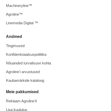
Machineryline™
Agroline™
Linemedia Digital ™
Andmed
Tingimused
Konfidentsiaalsuspoliitika
Nõuanded turvalisuse kohta
Agroline'i arvustused
Kaubamärkide kataloog
Meie pakkumised
Reklaam Agroline'il
Lisa kuulutus