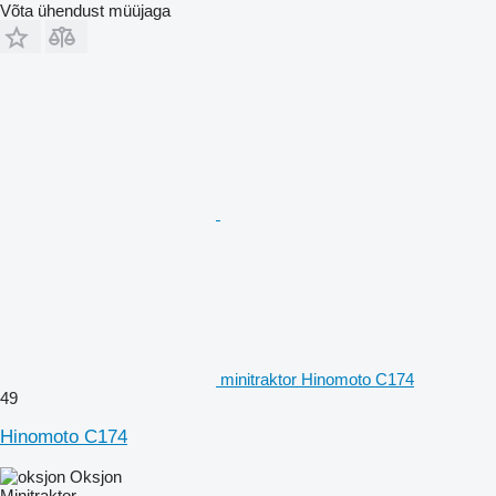
Võta ühendust müüjaga
minitraktor Hinomoto C174
49
Hinomoto C174
Oksjon
Minitraktor