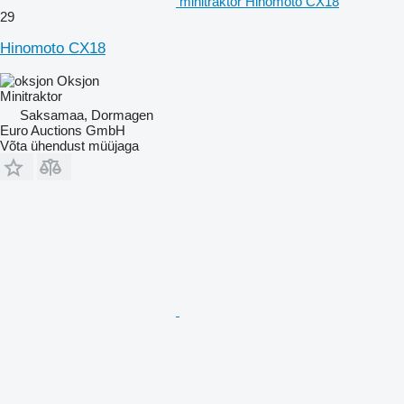
minitraktor Hinomoto CX18
29
Hinomoto CX18
Oksjon
Minitraktor
Saksamaa, Dormagen
Euro Auctions GmbH
Võta ühendust müüjaga