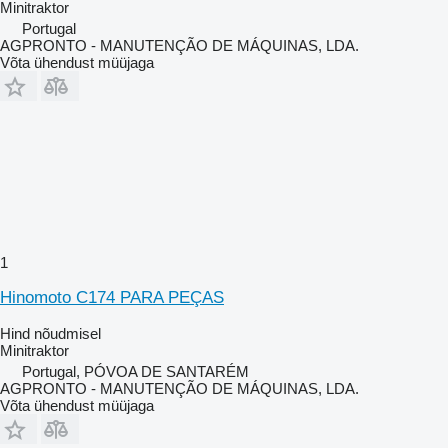
Minitraktor
Portugal
AGPRONTO - MANUTENÇÃO DE MÁQUINAS, LDA.
Võta ühendust müüjaga
1
Hinomoto C174 PARA PEÇAS
Hind nõudmisel
Minitraktor
Portugal, PÓVOA DE SANTARÉM
AGPRONTO - MANUTENÇÃO DE MÁQUINAS, LDA.
Võta ühendust müüjaga