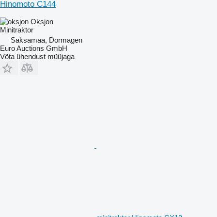
Hinomoto C144
Oksjon
Minitraktor
Saksamaa, Dormagen
Euro Auctions GmbH
Võta ühendust müüjaga