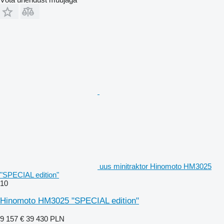
uus minitraktor Hinomoto HM3025
"SPECIAL edition"
10
Hinomoto HM3025 "SPECIAL edition"
9 157 €
39 430 PLN