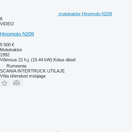
mototraktor Hinomoto N209
8
VIDEO
Hinomoto N209
5 500 €
Mototraktor
1992
Võimsus
21 h.j. (15.44 kW)
Kütus
diisel
Rumeenia
SCANIA INTERTRUCK UTILAJE
Võta ühendust müüjaga