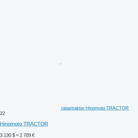
ratastraktor Hinomoto TRACTOR
22
Hinomoto TRACTOR
3 130 $
≈ 2 709 €