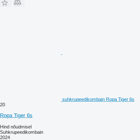
suhkrupeedikombain Ropa Tiger 6s
20
Ropa Tiger 6s
Hind nõudmisel
Suhkrupeedikombain
2024