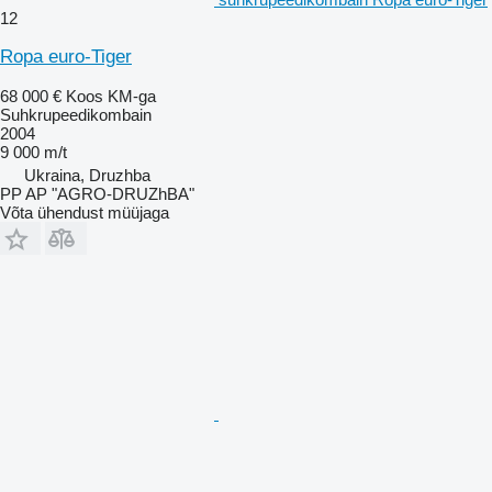
12
Ropa euro-Tiger
68 000 €
Koos KM-ga
Suhkrupeedikombain
2004
9 000 m/t
Ukraina, Druzhba
PP AP "AGRO-DRUZhBA"
Võta ühendust müüjaga