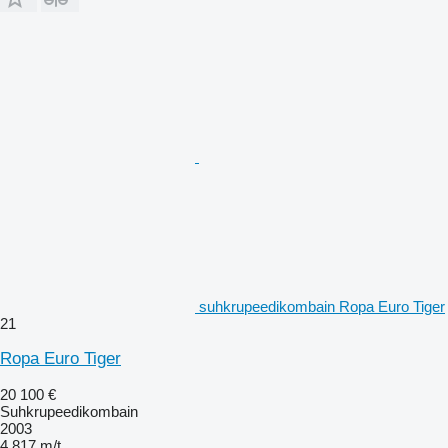
suhkrupeedikombain Ropa Euro Tiger
21
Ropa Euro Tiger
20 100 €
Suhkrupeedikombain
2003
4 817 m/t