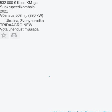
532 000 €
Koos KM-ga
Suhkrupeedikombain
2021
Võimsus
503 h.j. (370 kW)
Ukraina, Zvenyhorodka
TRIDAAGRO NEW
Võta ühendust müüjaga