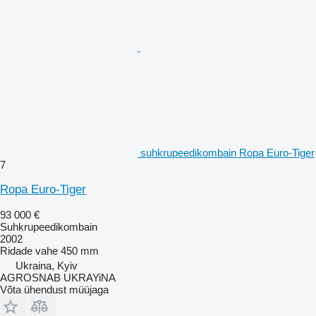
suhkrupeedikombain Ropa Euro-Tiger
7
Ropa Euro-Tiger
93 000 €
Suhkrupeedikombain
2002
Ridade vahe
450 mm
Ukraina, Kyiv
AGROSNAB UKRAYiNA
Võta ühendust müüjaga