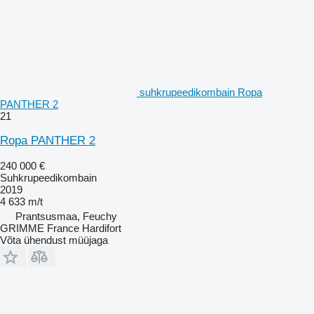
suhkrupeedikombain Ropa
PANTHER 2
21
Ropa PANTHER 2
240 000 €
Suhkrupeedikombain
2019
4 633 m/t
Prantsusmaa, Feuchy
GRIMME France Hardifort
Võta ühendust müüjaga