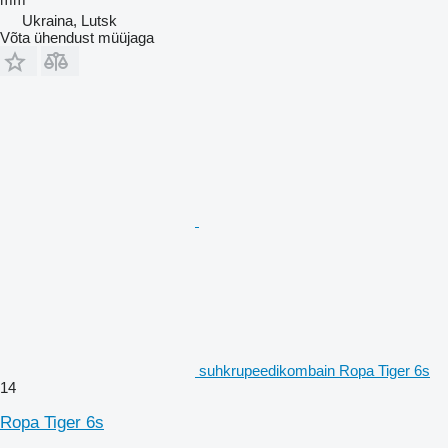
Ukraina, Lutsk
Võta ühendust müüjaga
suhkrupeedikombain Ropa Tiger 6s
14
Ropa Tiger 6s