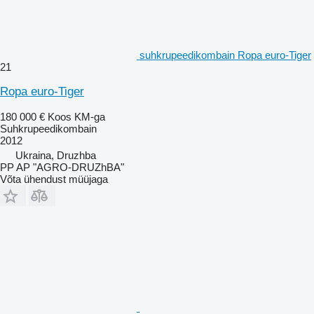
suhkrupeedikombain Ropa euro-Tiger
21
Ropa euro-Tiger
180 000 €
Koos KM-ga
Suhkrupeedikombain
2012
Ukraina, Druzhba
PP AP "AGRO-DRUZhBA"
Võta ühendust müüjaga