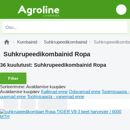
Kombainid
Suhkrupeedikombainid
Suhkrupeedikomba
Suhkrupeedikombainid Ropa
36 kuulutust:
Suhkrupeedikombainid Ropa
Filter
Sorteerimine
:
Avaldamise kuupäev
Avaldamise kuupäev
Kallimad enne
Odavamad enne
Tootmisaasta -
uuemad enne
Tootmisaasta - vanemad enne