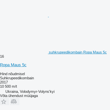
suhkrupeedikombain Ropa Maus 5c
16
Ropa Maus 5c
Hind nõudmisel
Suhkrupeedikombain
2017
10 500 m/t
Ukraina, Volodymyr-Volyns'kyi
Võta ühendust müüjaga