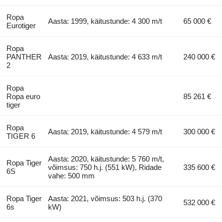
Ropa
Aasta: 1999, käitustunde: 4 300 m/t
65 000 €
Eurotiger
Ropa
PANTHER
Aasta: 2019, käitustunde: 4 633 m/t
240 000 €
2
Ropa
Ropa euro
85 261 €
tiger
Ropa
Aasta: 2019, käitustunde: 4 579 m/t
300 000 €
TIGER 6
Aasta: 2020, käitustunde: 5 760 m/t,
Ropa Tiger
võimsus: 750 h.j. (551 kW), Ridade
335 600 €
6S
vahe: 500 mm
Ropa Tiger
Aasta: 2021, võimsus: 503 h.j. (370
532 000 €
6s
kW)