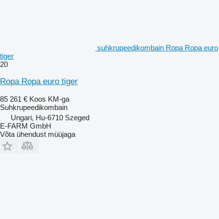
suhkrupeedikombain Ropa Ropa euro
tiger
20
Ropa Ropa euro tiger
85 261 €
Koos KM-ga
Suhkrupeedikombain
Ungari, Hu-6710 Szeged
E-FARM GmbH
Võta ühendust müüjaga