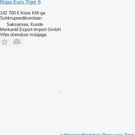
Ropa Euro Tiger 6
142 700 €
Koos KM-ga
Suhkrupeedikombain
Saksamaa, Kunde
Merkantil Export-Import GmbH
Võta ühendust müüjaga
suhkrupeedikombain Ropa euro-Tiger