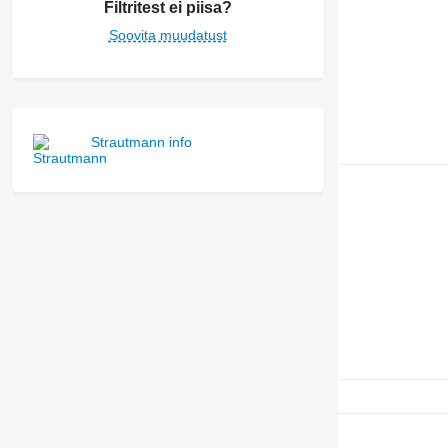
Filtritest ei piisa?
Soovita muudatust
Strautmann info