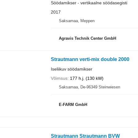
Söödamikser - vertikaalne söödasegisti
2017
Saksamaa, Meppen
Agravis Technik Center GmbH
Strautmann verti-mix double 2000
Iseliikuv söödamikser
Võimsus
177 h.j. (130 kW)
Saksamaa, De-96349 Steinwiesen
E-FARM GmbH
Strautmann Strautmann BVW