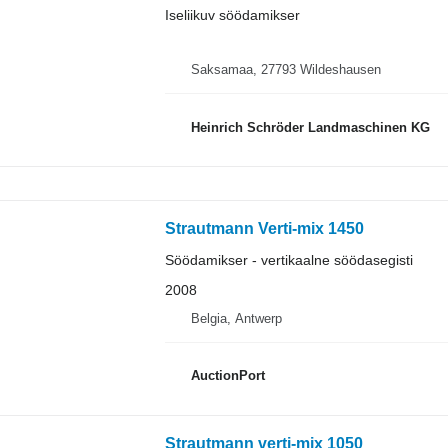
Iseliikuv söödamikser
Saksamaa, 27793 Wildeshausen
Heinrich Schröder Landmaschinen KG
Strautmann Verti-mix 1450
Söödamikser - vertikaalne söödasegisti
2008
Belgia, Antwerp
AuctionPort
Strautmann verti-mix 1050