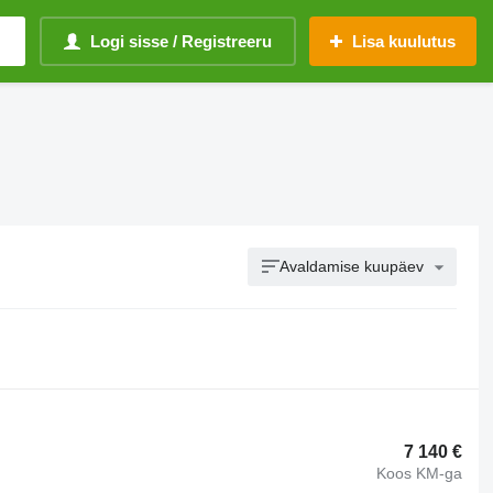
Logi sisse / Registreeru
Lisa kuulutus
Avaldamise kuupäev
7 140 €
Koos KM-ga