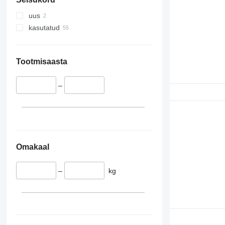
uus
kasutatud
Tootmisaasta
–
Omakaal
–
kg