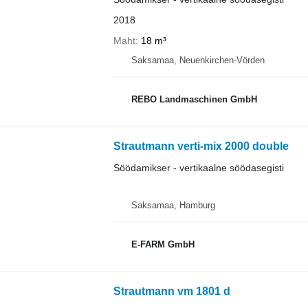
2018
Maht
18 m³
Saksamaa, Neuenkirchen-Vörden
REBO Landmaschinen GmbH
Strautmann verti-mix 2000 double
Söödamikser - vertikaalne söödasegisti
Saksamaa, Hamburg
E-FARM GmbH
Strautmann vm 1801 d