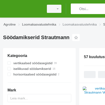
Agroline
Loomakasvatustehnika
Loomakasvatustehnika
S
Söödamikserid Strautmann
Kategooria
57 kuulutus
vertikaalsed söödasegistid
iseliikuvad söödamikserid
horisontaalsed söödasegistid
Mark