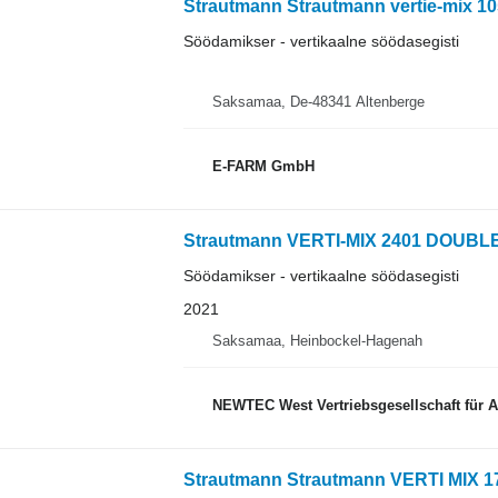
Strautmann Strautmann vertie-mix 1
Söödamikser - vertikaalne söödasegisti
Saksamaa, De-48341 Altenberge
E-FARM GmbH
Strautmann VERTI-MIX 2401 DOUBL
Söödamikser - vertikaalne söödasegisti
2021
Saksamaa, Heinbockel-Hagenah
NEWTEC West Vertriebsgesellschaft für 
Strautmann Strautmann VERTI MIX 