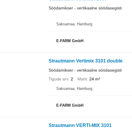
Söödamikser - vertikaalne söödasegisti
Saksamaa, Hamburg
E-FARM GmbH
Strautmann Vertimix 3101 double
Söödamikser - vertikaalne söödasegisti
Tigude arv
2
Maht
24 m³
Saksamaa, Hamburg
E-FARM GmbH
Strautmann VERTI-MIX 3101