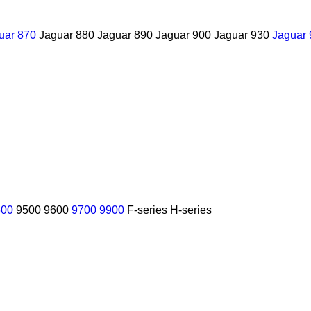
uar 870
Jaguar 880
Jaguar 890
Jaguar 900
Jaguar 930
Jaguar 
600
9500
9600
9700
9900
F-series
H-series