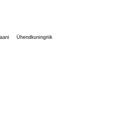
aani
Ühendkuningriik