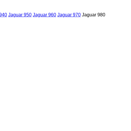
940
Jaguar 950
Jaguar 960
Jaguar 970
Jaguar 980