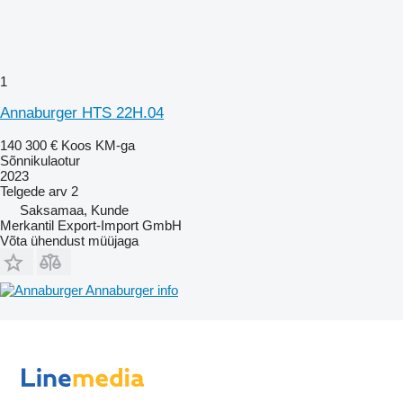
1
Annaburger HTS 22H.04
140 300 €
Koos KM-ga
Sõnnikulaotur
2023
Telgede arv
2
Saksamaa, Kunde
Merkantil Export-Import GmbH
Võta ühendust müüjaga
Annaburger info