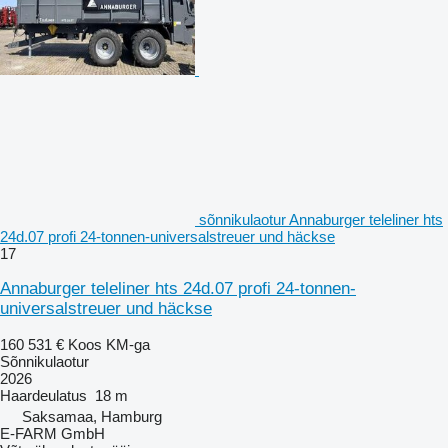
sõnnikulaotur Annaburger teleliner hts
24d.07 profi 24-tonnen-universalstreuer und häckse
17
Annaburger teleliner hts 24d.07 profi 24-tonnen-
universalstreuer und häckse
160 531 €
Koos KM-ga
Sõnnikulaotur
2026
Haardeulatus
18 m
Saksamaa, Hamburg
E-FARM GmbH