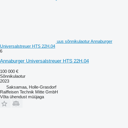
uus sõnnikulaotur Annaburger
Universalstreuer HTS 22H.04
6
Annaburger Universalstreuer HTS 22H.04
100 000 €
Sõnnikulaotur
2023
Saksamaa, Holle-Grasdorf
Raiffeisen Technik Mitte GmbH
Võta ühendust müüjaga