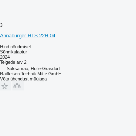
3
Annaburger HTS 22H.04
Hind nõudmisel
Sõnnikulaotur
2024
Telgede arv
2
Saksamaa, Holle-Grasdorf
Raiffeisen Technik Mitte GmbH
Võta ühendust müüjaga