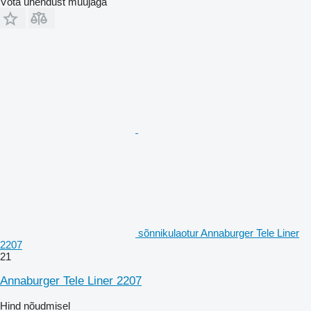
Võta ühendust müüjaga
sõnnikulaotur Annaburger Tele Liner
2207
21
Annaburger Tele Liner 2207
Hind nõudmisel