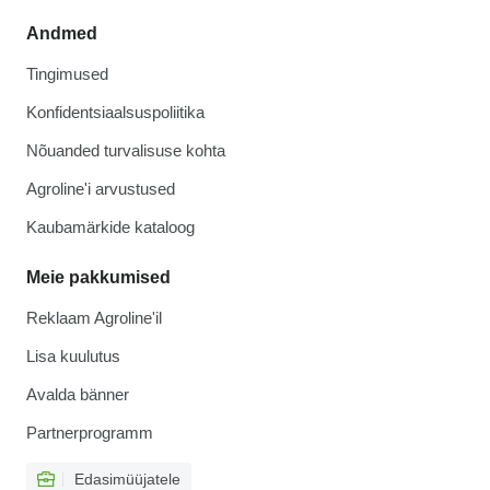
Andmed
Tingimused
Konfidentsiaalsuspoliitika
Nõuanded turvalisuse kohta
Agroline'i arvustused
Kaubamärkide kataloog
Meie pakkumised
Reklaam Agroline'il
Lisa kuulutus
Avalda bänner
Partnerprogramm
Edasimüüjatele