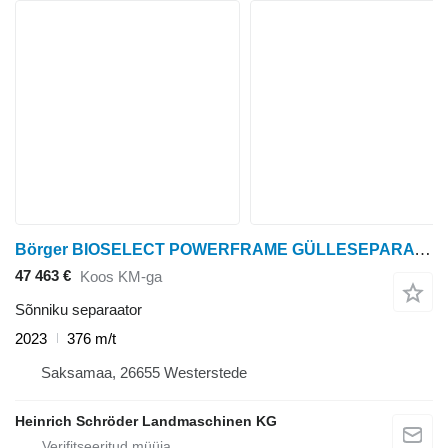
Börger BIOSELECT POWERFRAME GÜLLESEPARATOR
47 463 €
Koos KM-ga
Sõnniku separaator
2023
376 m/t
Saksamaa, 26655 Westerstede
Heinrich Schröder Landmaschinen KG