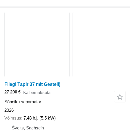
Fliegl Tapir 37 mit Gestell)
27 200 €
Käibemaksuta
Sõnniku separaator
2026
Võimsus
7.48 h.j. (5.5 kW)
Šveits, Sachseln