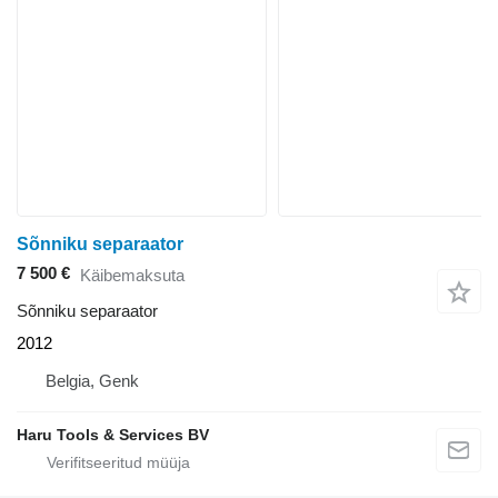
Sõnniku separaator
7 500 €
Käibemaksuta
Sõnniku separaator
2012
Belgia, Genk
Haru Tools & Services BV