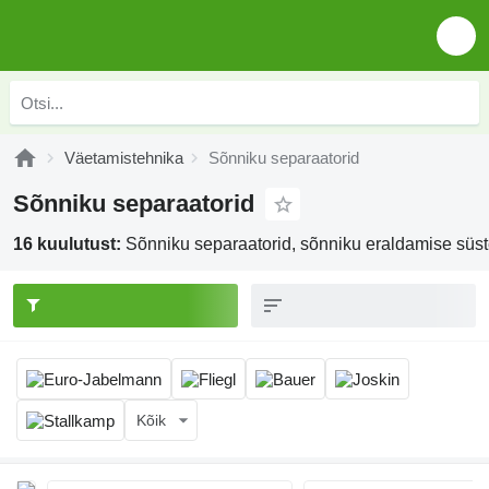
Väetamistehnika
Sõnniku separaatorid
Sõnniku separaatorid
16 kuulutust:
Sõnniku separaatorid, sõnniku eraldamise süs
Kõik