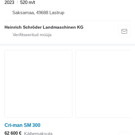
2023
520 m/t
Saksamaa, 49688 Lastrup
Heinrich Schröder Landmaschinen KG
Cri-man SM 300
62 600 €
Käibemaksuta