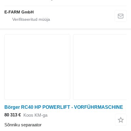
E-FARM GmbH
Börger RC40 HP POWERLIFT - VORFÜHRMASCHINE
80 313 €
Koos KM-ga
Sõnniku separaator