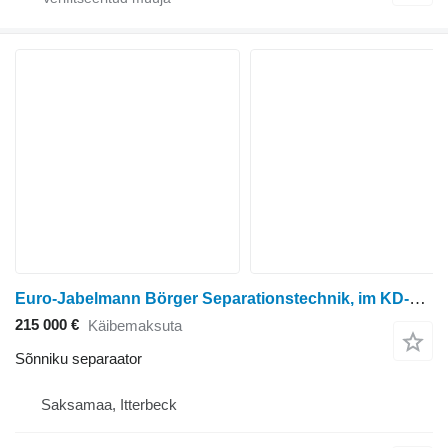
Euro-Jabelmann Börger Separationstechnik, im KD-Auftrag
215 000 €
Käibemaksuta
Sõnniku separaator
Saksamaa, Itterbeck