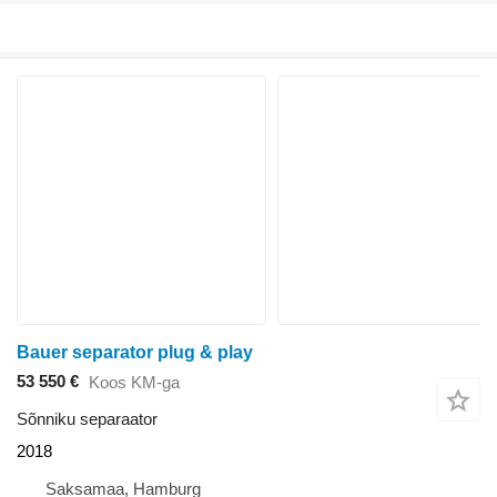
Bauer separator plug & play
53 550 €
Koos KM-ga
Sõnniku separaator
2018
Saksamaa, Hamburg