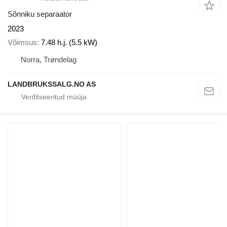
Sõnniku separaator
2023
Võimsus
7.48 h.j. (5.5 kW)
Norra, Trøndelag
LANDBRUKSSALG.NO AS