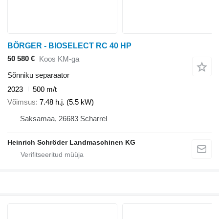
BÖRGER - BIOSELECT RC 40 HP
50 580 €
Koos KM-ga
Sõnniku separaator
2023
500 m/t
Võimsus
7.48 h.j. (5.5 kW)
Saksamaa, 26683 Scharrel
Heinrich Schröder Landmaschinen KG