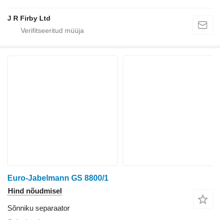
J R Firby Ltd
Euro-Jabelmann GS 8800/1
Hind nõudmisel
Sõnniku separaator