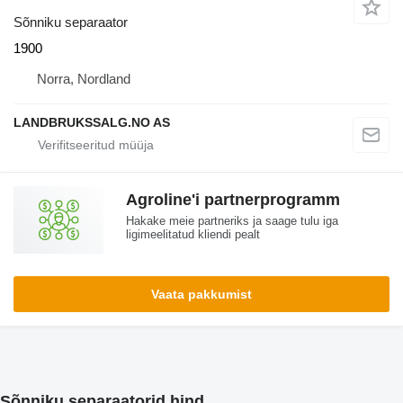
Sõnniku separaator
1900
Norra, Nordland
LANDBRUKSSALG.NO AS
Agroline'i partnerprogramm
Hakake meie partneriks ja saage tulu iga
ligimeelitatud kliendi pealt
Vaata pakkumist
Sõnniku separaatorid hind