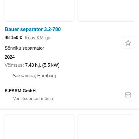
Bauer separator 3.2-780
48 150 €
Koos KM-ga
Sõnniku separaator
2024
Võimsus
7.48 h.j. (5.5 kW)
Saksamaa, Hamburg
E-FARM GmbH