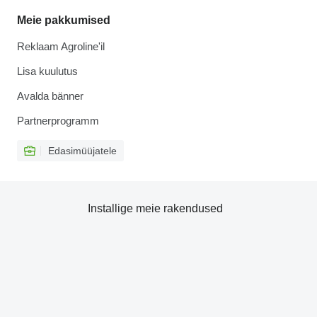
Meie pakkumised
Reklaam Agroline'il
Lisa kuulutus
Avalda bänner
Partnerprogramm
Edasimüüjatele
Installige meie rakendused