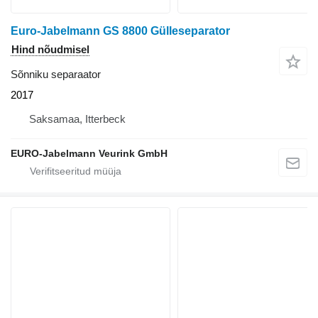
Euro-Jabelmann GS 8800 Gülleseparator
Hind nõudmisel
Sõnniku separaator
2017
Saksamaa, Itterbeck
EURO-Jabelmann Veurink GmbH