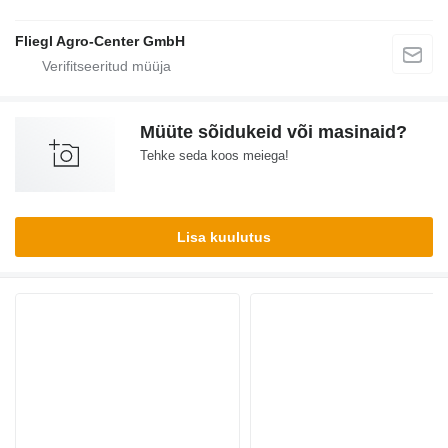
Fliegl Agro-Center GmbH
Müüte sõidukeid või masinaid?
Tehke seda koos meiega!
Lisa kuulutus