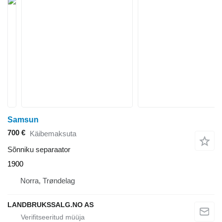
Samsun
700 €
Käibemaksuta
Sõnniku separaator
1900
Norra, Trøndelag
LANDBRUKSSALG.NO AS