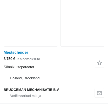
Mestscheider
3 750 €
Käibemaksuta
Sõnniku separaator
Holland, Broekland
BRUGGEMAN MECHANISATIE B.V.