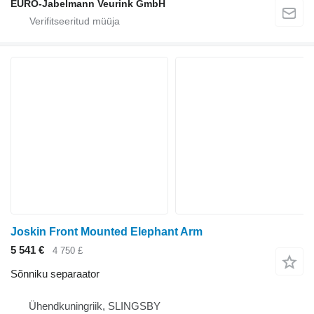
EURO-Jabelmann Veurink GmbH
Joskin Front Mounted Elephant Arm
5 541 €
4 750 £
Sõnniku separaator
Ühendkuningriik, SLINGSBY