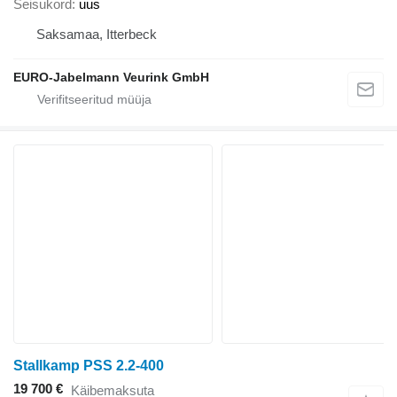
Seisukord
uus
Saksamaa, Itterbeck
EURO-Jabelmann Veurink GmbH
Stallkamp PSS 2.2-400
19 700 €
Käibemaksuta