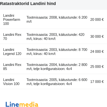
Ratastraktorid Landini hind
Landini
Tootmisaasta: 2008, käitustunde: 6 200
Powerfarm
20 000 €
m/t
100
Landini Rex
Tootmisaasta: 2003, käitustunde: 420
30 000 €
70
m/t, kiirus: 40 km/t
Landini
Tootmisaasta: 2003, käitustunde: 8 700
24 000 €
Legend 120
m/t, kiirus: 40 km/t
Landini Rex
Tootmisaasta: 2004, käitustunde: 2 800
25 000 €
85
m/t, telje konfiguratsioon: 4x4
Landini
Tootmisaasta: 2005, käitustunde: 6 600
17 000 €
Vision 100
m/t, telje konfiguratsioon: 4x4