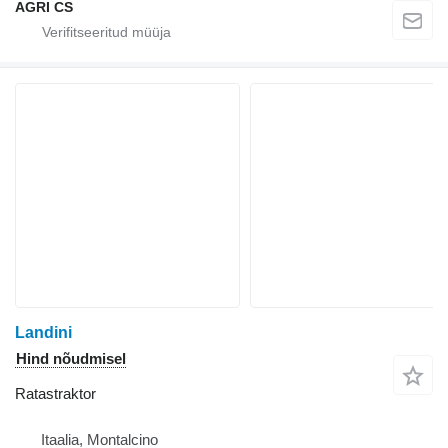
AGRI CS
Landini
Hind nõudmisel
Ratastraktor
Itaalia, Montalcino