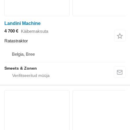
Landini Machine
4 700 €
Käibemaksuta
Ratastraktor
Belgia, Bree
Smeets & Zonen