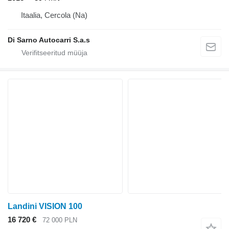
Itaalia, Cercola (Na)
Di Sarno Autocarri S.a.s
Landini VISION 100
16 720 €
72 000 PLN