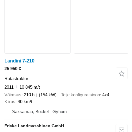
Landini 7-210
25 950 €
Ratastraktor
2011
10 845 m/t
Võimsus
210 h.j. (154 kW)
Telje konfiguratsioon
4x4
Kiirus
40 km/t
Saksamaa, Bockel - Gyhum
Fricke Landmaschinen GmbH