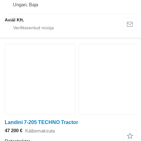
Ungari, Baja
Axiál Kft.
Landini 7-205 TECHNO Tractor
47 200 €
Käibemaksuta