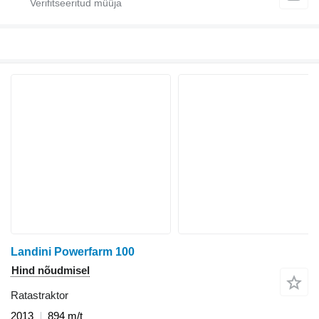
Landini Powerfarm 100
Hind nõudmisel
Ratastraktor
2013
894 m/t