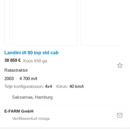
Landini dt 80 top std cab
38 859 €
Koos KM-ga
Ratastraktor
2003
4 700 m/t
Telje konfiguratsioon
4x4
Kiirus
40 km/t
Saksamaa, Hamburg
E-FARM GmbH