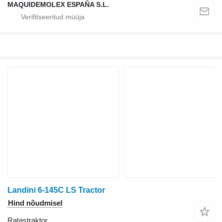
MAQUIDEMOLEX ESPAÑA S.L.
Landini 6-145C LS Tractor
Hind nõudmisel
Ratastraktor