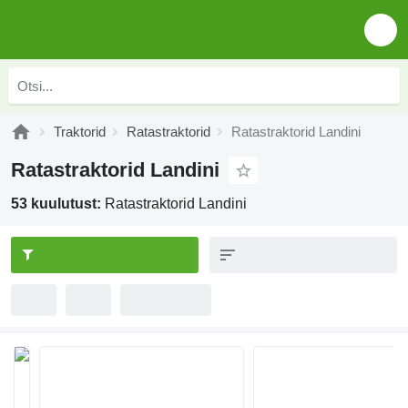
Traktorid
Ratastraktorid
Ratastraktorid Landini
Ratastraktorid Landini
53 kuulutust:
Ratastraktorid Landini