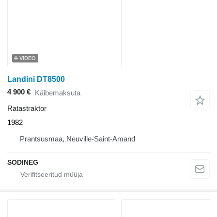
VIDEO
Landini DT8500
4 900 €
Käibemaksuta
Ratastraktor
1982
Prantsusmaa, Neuville-Saint-Amand
SODINEG