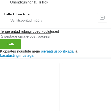
Ühendkuningriik, Trillick
Trillick Tractors
Tellige antud rubriigi uued kuulutused
Telli
Klõpsates nõustute meie
privaatsuspoliitikaga
ja
kasutustingimustega
.