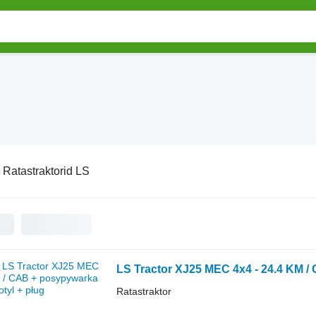
:
Ratastraktorid LS
LS Tractor XJ25 MEC 4x4 - 24.4 KM /
Ratastraktor