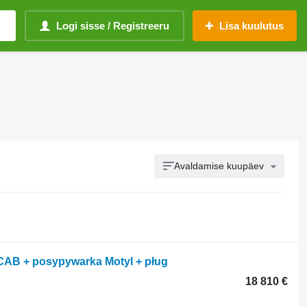
Logi sisse / Registreeru
Lisa kuulutus
Avaldamise kuupäev
 CAB + posypywarka Motyl + pług
18 810 €