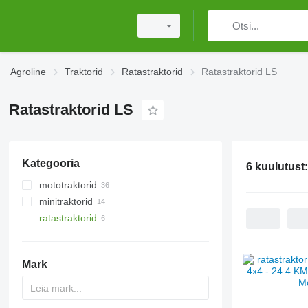
Agroline
Traktorid
Ratastraktorid
Ratastraktorid LS
Ratastraktorid LS
Kategooria
6 kuulutust
mototraktorid
minitraktorid
ratastraktorid
Mark