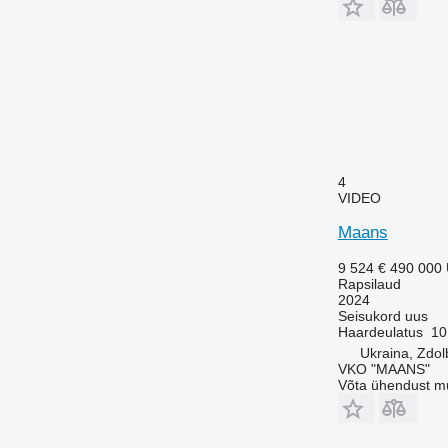
4
VIDEO
Maans
9 524 €
490 000
Rapsilaud
2024
Seisukord
uus
Haardeulatus
10
Ukraina, Zdo
VKO "MAANS"
Võta ühendust m