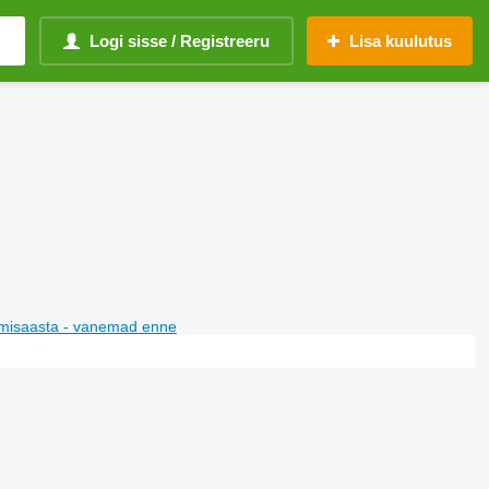
Logi sisse / Registreeru
Lisa kuulutus
misaasta - vanemad enne