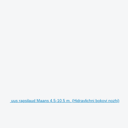
uus rapsilaud Maans 4.5-10.5 m. (Hidravlichni bokovi nozhi)