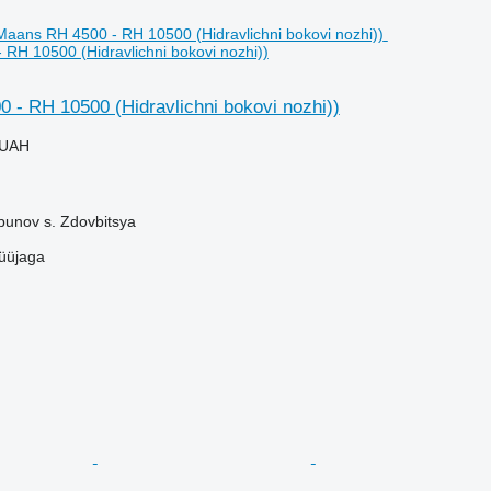
RH 10500 (Hidravlichni bokovi nozhi))
 - RH 10500 (Hidravlichni bokovi nozhi))
 UAH
bunov s. Zdovbitsya
üüjaga