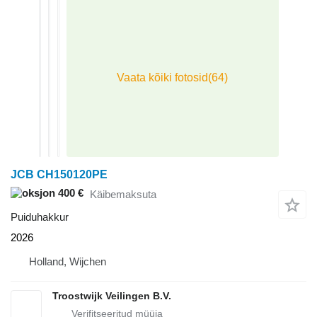
JCB CH150120PE
400 €
Käibemaksuta
Puiduhakkur
2026
Holland, Wijchen
Troostwijk Veilingen B.V.