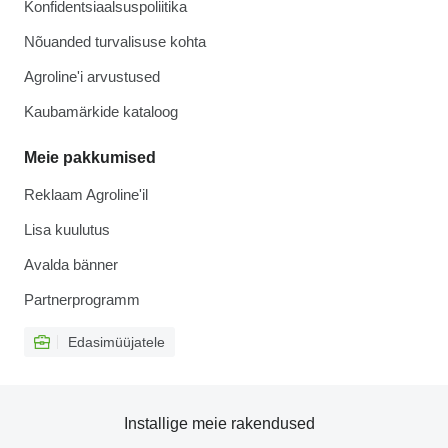
Konfidentsiaalsuspoliitika
Nõuanded turvalisuse kohta
Agroline'i arvustused
Kaubamärkide kataloog
Meie pakkumised
Reklaam Agroline'il
Lisa kuulutus
Avalda bänner
Partnerprogramm
Edasimüüjatele
Installige meie rakendused