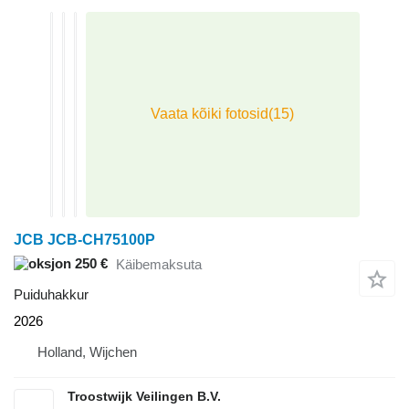
JCB JCB-CH75100P
250 €
Käibemaksuta
Puiduhakkur
2026
Holland, Wijchen
Troostwijk Veilingen B.V.