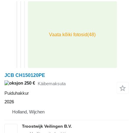
JCB CH150120PE
250 €
Käibemaksuta
Puiduhakkur
2026
Holland, Wijchen
Troostwijk Veilingen B.V.