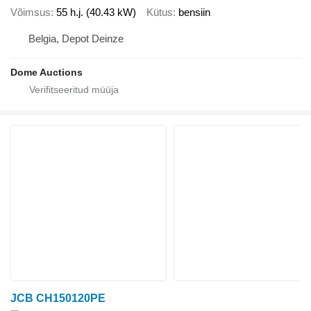
Võimsus
55 h.j. (40.43 kW)
Kütus
bensiin
Belgia, Depot Deinze
Dome Auctions
JCB CH150120PE