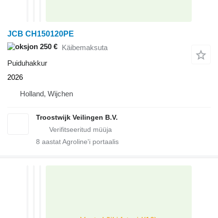
JCB CH150120PE
250 €
Käibemaksuta
Puiduhakkur
2026
Holland, Wijchen
Troostwijk Veilingen B.V.
8
aastat Agroline'i portaalis