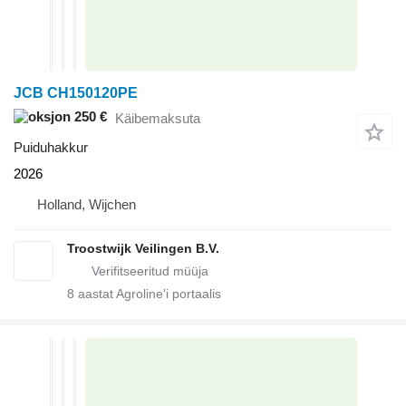
JCB CH150120PE
250 €
Käibemaksuta
Puiduhakkur
2026
Holland, Wijchen
Troostwijk Veilingen B.V.
8
aastat Agroline'i portaalis