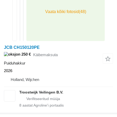
JCB CH150120PE
250 €
Käibemaksuta
Puiduhakkur
2026
Holland, Wijchen
Troostwijk Veilingen B.V.
8
aastat Agroline'i portaalis