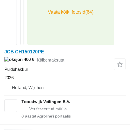
JCB CH150120PE
400 €
Käibemaksuta
Puiduhakkur
2026
Holland, Wijchen
Troostwijk Veilingen B.V.
8
aastat Agroline'i portaalis