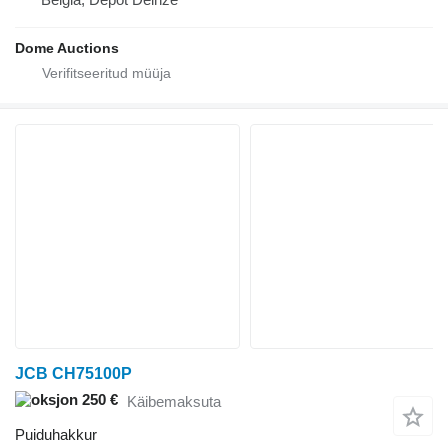
Dome Auctions
JCB CH75100P
250 €
Käibemaksuta
Puiduhakkur