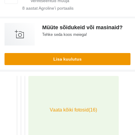
8
aastat Agroline'i portaalis
Müüte sõidukeid või masinaid?
Tehke seda koos meiega!
Lisa kuulutus