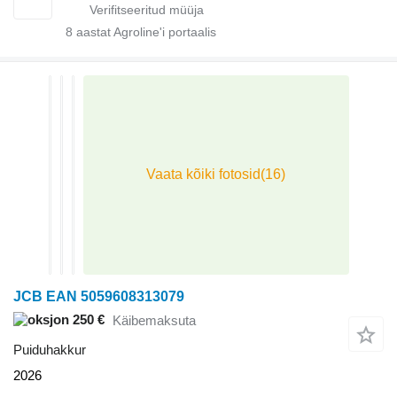
8
aastat Agroline'i portaalis
JCB EAN 5059608313079
250 €
Käibemaksuta
Puiduhakkur
2026