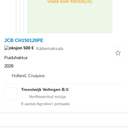
JCB CH150120PE
500 €
Käibemaksuta
Puiduhakkur
2026
Holland, Cruquius
Troostwijk Veilingen B.V.
8
aastat Agroline'i portaalis