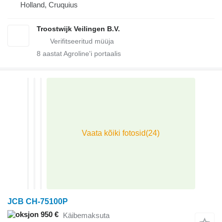
Holland, Cruquius
Troostwijk Veilingen B.V.
8
aastat Agroline'i portaalis
JCB CH-75100P
950 €
Käibemaksuta