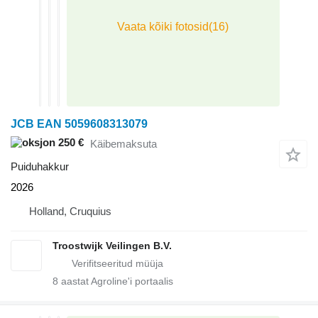
JCB EAN 5059608313079
250 €
Käibemaksuta
Puiduhakkur
2026
Holland, Cruquius
Troostwijk Veilingen B.V.
8
aastat Agroline'i portaalis