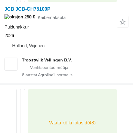
JCB JCB-CH75100P
250 €
Käibemaksuta
Puiduhakkur
2026
Holland, Wijchen
Troostwijk Veilingen B.V.
8
aastat Agroline'i portaalis