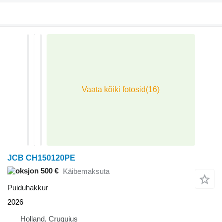
JCB CH150120PE
500 €
Käibemaksuta
Puiduhakkur
2026
Holland, Cruquius