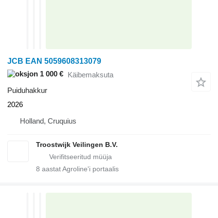
JCB EAN 5059608313079
1 000 €
Käibemaksuta
Puiduhakkur
2026
Holland, Cruquius
Troostwijk Veilingen B.V.
8
aastat Agroline'i portaalis