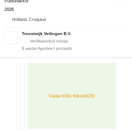
Puiduhakkur
2026
Holland, Cruquius
Troostwijk Veilingen B.V.
8
aastat Agroline'i portaalis