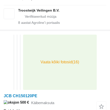
Troostwijk Veilingen B.V.
8
aastat Agroline'i portaalis
JCB CH150120PE
500 €
Käibemaksuta