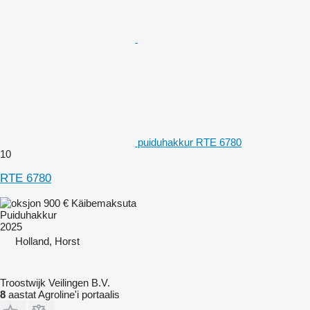
puiduhakkur RTE 6780
10
RTE 6780
900 €
Käibemaksuta
Puiduhakkur
2025
Holland, Horst
Troostwijk Veilingen B.V.
8
aastat Agroline'i portaalis