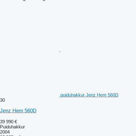
puiduhakkur Jenz Hem 560D
30
Jenz Hem 560D
39 990 €
Puiduhakkur
2004