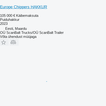
Europe Chippers HAKKUR
105 000 €
Käibemaksuta
Puiduhakkur
2023
Eesti, Maardu
OÜ ScanBalt Trucks/OÜ ScanBalt Trailer
Võta ühendust müüjaga