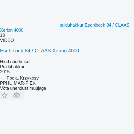
puiduhakkur Eschlböck 84 / CLAAS
Xerion 4000
13
VIDEO
Eschlböck 84 / CLAAS Xerion 4000
Hind nõudmisel
Puiduhakkur
2015
Poola, Krzykosy
PPHU MAR-PIEK
Võta ühendust müüjaga