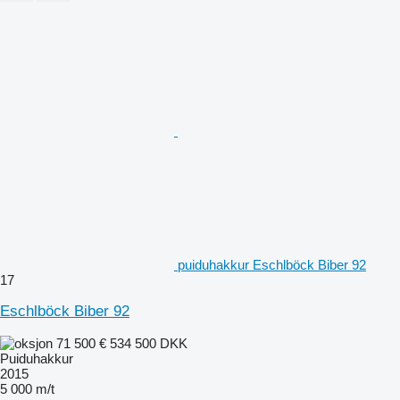
puiduhakkur Eschlböck Biber 92
17
Eschlböck Biber 92
71 500 €
534 500 DKK
Puiduhakkur
2015
5 000 m/t