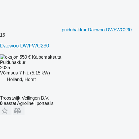
puiduhakkur Daewoo DWFWC230
16
Daewoo DWFWC230
550 €
Käibemaksuta
Puiduhakkur
2025
Võimsus
7 h.j. (5.15 kW)
Holland, Horst
Troostwijk Veilingen B.V.
8
aastat Agroline'i portaalis