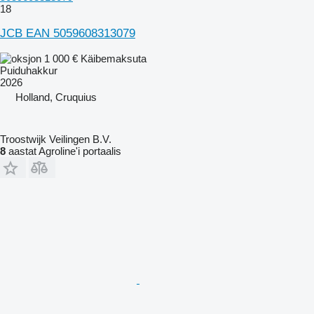
18
JCB EAN 5059608313079
1 000 €
Käibemaksuta
Puiduhakkur
2026
Holland, Cruquius
Troostwijk Veilingen B.V.
8
aastat Agroline'i portaalis