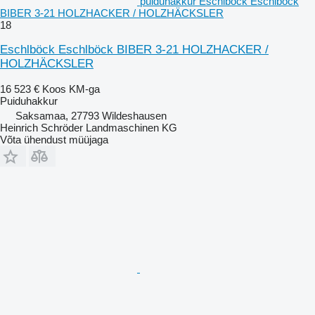
puiduhakkur Eschlböck Eschlböck
BIBER 3-21 HOLZHACKER / HOLZHÄCKSLER
18
Eschlböck Eschlböck BIBER 3-21 HOLZHACKER /
HOLZHÄCKSLER
16 523 €
Koos KM-ga
Puiduhakkur
Saksamaa, 27793 Wildeshausen
Heinrich Schröder Landmaschinen KG
Võta ühendust müüjaga