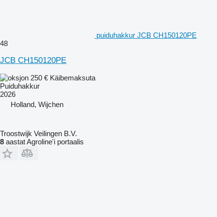
puiduhakkur JCB CH150120PE
48
JCB CH150120PE
250 €
Käibemaksuta
Puiduhakkur
2026
Holland, Wijchen
Troostwijk Veilingen B.V.
8
aastat Agroline'i portaalis