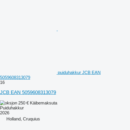
puiduhakkur JCB EAN
5059608313079
16
JCB EAN 5059608313079
250 €
Käibemaksuta
Puiduhakkur
2026
Holland, Cruquius