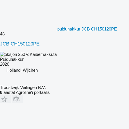
puiduhakkur JCB CH150120PE
48
JCB CH150120PE
250 €
Käibemaksuta
Puiduhakkur
2026
Holland, Wijchen
Troostwijk Veilingen B.V.
8
aastat Agroline'i portaalis