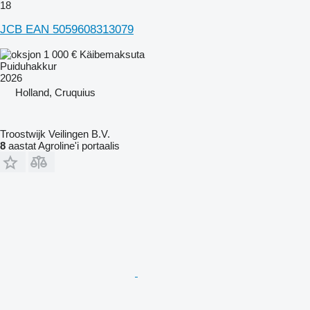
18
JCB EAN 5059608313079
1 000 €
Käibemaksuta
Puiduhakkur
2026
Holland, Cruquius
Troostwijk Veilingen B.V.
8
aastat Agroline'i portaalis