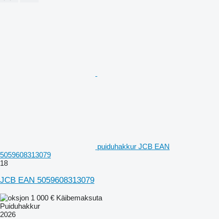
puiduhakkur JCB EAN
5059608313079
18
JCB EAN 5059608313079
1 000 €
Käibemaksuta
Puiduhakkur
2026