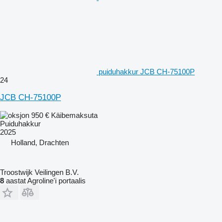
puiduhakkur JCB CH-75100P
24
JCB CH-75100P
950 €
Käibemaksuta
Puiduhakkur
2025
Holland, Drachten
Troostwijk Veilingen B.V.
8
aastat Agroline'i portaalis