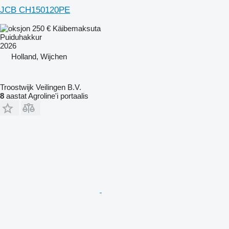
JCB CH150120PE
250 €
Käibemaksuta
Puiduhakkur
2026
Holland, Wijchen
Troostwijk Veilingen B.V.
8
aastat Agroline'i portaalis