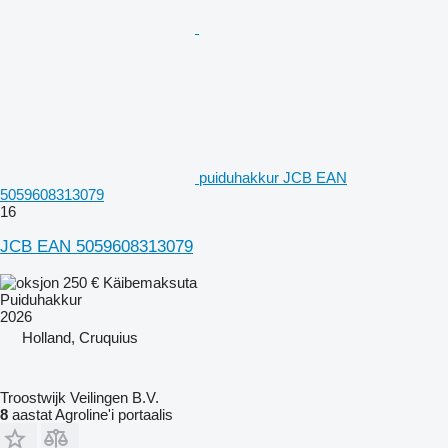
puiduhakkur JCB EAN
5059608313079
16
JCB EAN 5059608313079
250 €
Käibemaksuta
Puiduhakkur
2026
Holland, Cruquius
Troostwijk Veilingen B.V.
8
aastat Agroline'i portaalis