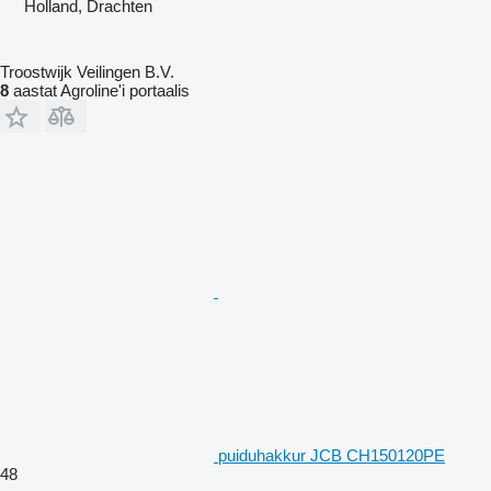
Holland, Drachten
Troostwijk Veilingen B.V.
8
aastat Agroline'i portaalis
puiduhakkur JCB CH150120PE
48