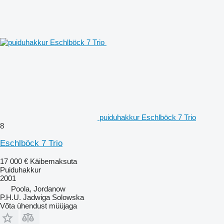
puiduhakkur Eschlböck 7 Trio
8
Eschlböck 7 Trio
17 000 €
Käibemaksuta
Puiduhakkur
2001
Poola, Jordanow
P.H.U. Jadwiga Solowska
Võta ühendust müüjaga