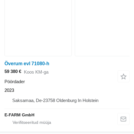
Överum evl 71080-h
59 380 €
Koos KM-ga
Pöördader
2023
Saksamaa, De-23758 Oldenburg In Holstein
E-FARM GmbH