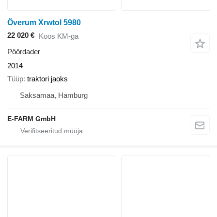
Överum Xrwtol 5980
22 020 €
Koos KM-ga
Pöördader
2014
Tüüp
traktori jaoks
Saksamaa, Hamburg
E-FARM GmbH