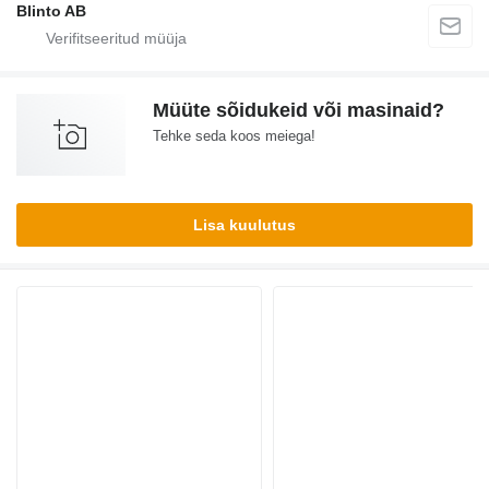
Blinto AB
Müüte sõidukeid või masinaid?
Tehke seda koos meiega!
Lisa kuulutus