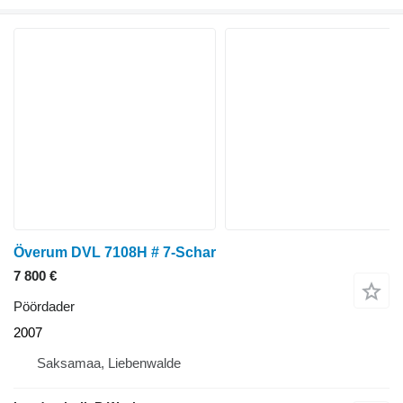
Överum DVL 7108H # 7-Schar
7 800 €
Pöördader
2007
Saksamaa, Liebenwalde