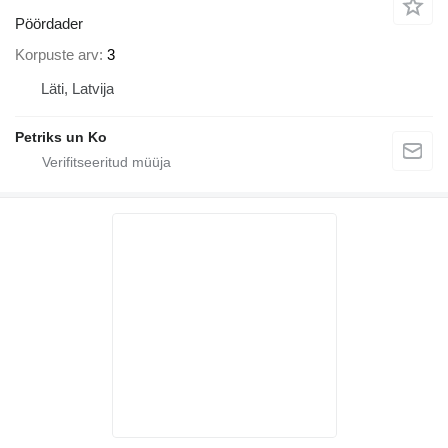
Pöördader
Korpuste arv
3
Läti, Latvija
Petriks un Ko