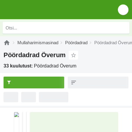
Mullaharimismasinad
Pöördadrad
Pöördadrad Överu
Pöördadrad Överum
33 kuulutust:
Pöördadrad Överum