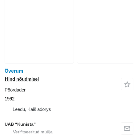
Överum
Hind nõudmisel
Pöördader
1992
Leedu, Kaišiadorys
UAB “Kunista”