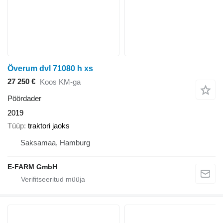
Överum dvl 71080 h xs
27 250 €
Koos KM-ga
Pöördader
2019
Tüüp
traktori jaoks
Saksamaa, Hamburg
E-FARM GmbH