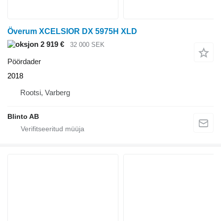
Överum XCELSIOR DX 5975H XLD
2 919 €
32 000 SEK
Pöördader
2018
Rootsi, Varberg
Blinto AB