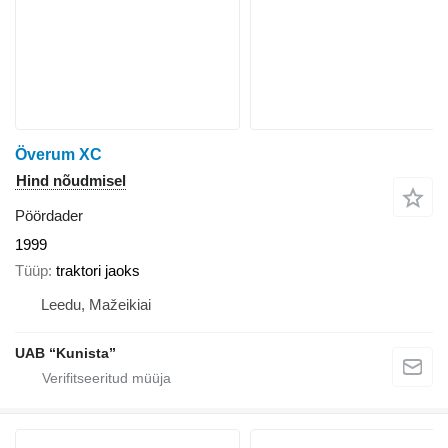
Överum XC
Hind nõudmisel
Pöördader
1999
Tüüp
traktori jaoks
Leedu, Mažeikiai
UAB “Kunista”