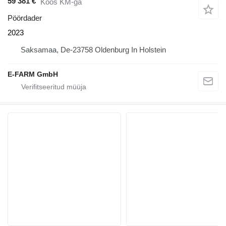
59 381 €
Koos KM-ga
Pöördader
2023
Saksamaa, De-23758 Oldenburg In Holstein
E-FARM GmbH