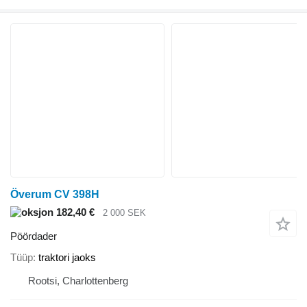
Överum CV 398H
182,40 €
2 000 SEK
Pöördader
Tüüp
traktori jaoks
Rootsi, Charlottenberg