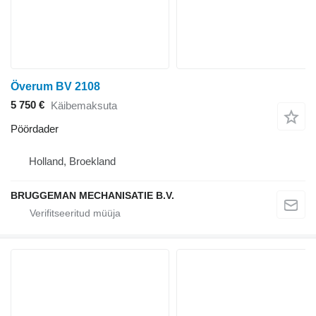
Överum BV 2108
5 750 €
Käibemaksuta
Pöördader
Holland, Broekland
BRUGGEMAN MECHANISATIE B.V.