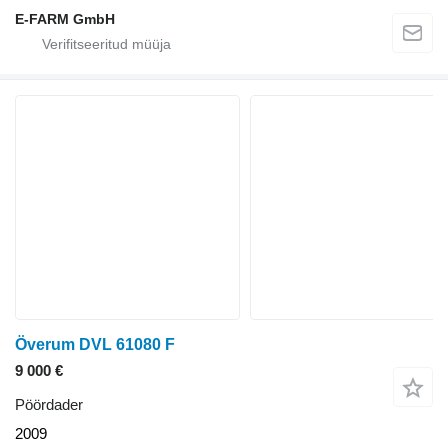
E-FARM GmbH
Överum DVL 61080 F
9 000 €
Pöördader
2009