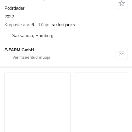
Pöördader
2022
Korpuste arv
6
Tüüp
traktori jaoks
Saksamaa, Hamburg
E-FARM GmbH