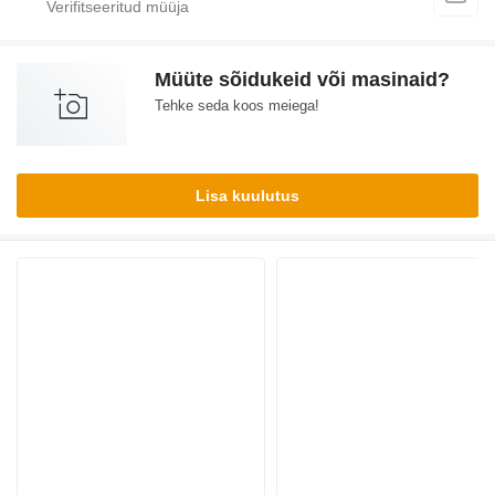
Müüte sõidukeid või masinaid?
Tehke seda koos meiega!
Lisa kuulutus