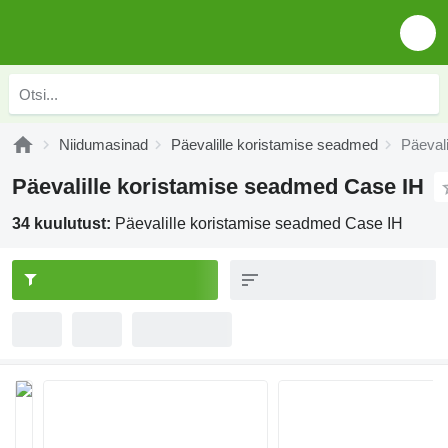
Niidumasinad
Päevalille koristamise seadmed
Päeval
Päevalille koristamise seadmed Case IH
34 kuulutust:
Päevalille koristamise seadmed Case IH