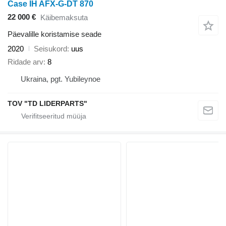
Case IH AFX-G-DT 870
22 000 €
Käibemaksuta
Päevalille koristamise seade
2020
Seisukord
uus
Ridade arv
8
Ukraina, pgt. Yubileynoe
TOV "TD LIDERPARTS"