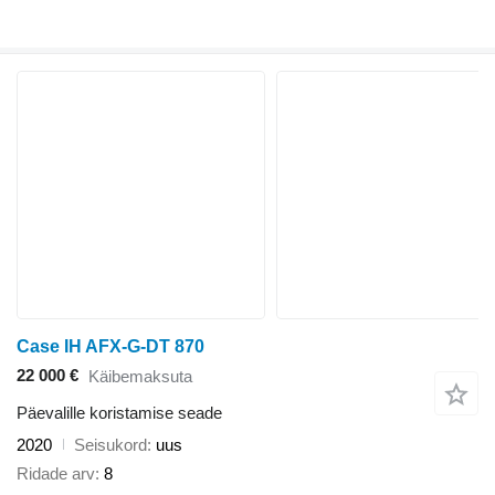
Case IH AFX-G-DT 870
22 000 €
Käibemaksuta
Päevalille koristamise seade
2020
Seisukord
uus
Ridade arv
8