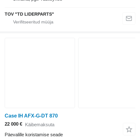
TOV "TD LIDERPARTS"
Case IH AFX-G-DT 870
22 000 €
Käibemaksuta
Päevalille koristamise seade