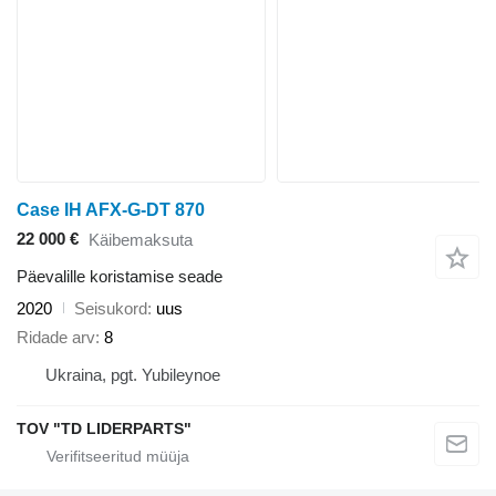
Case IH AFX-G-DT 870
22 000 €
Käibemaksuta
Päevalille koristamise seade
2020
Seisukord
uus
Ridade arv
8
Ukraina, pgt. Yubileynoe
TOV "TD LIDERPARTS"