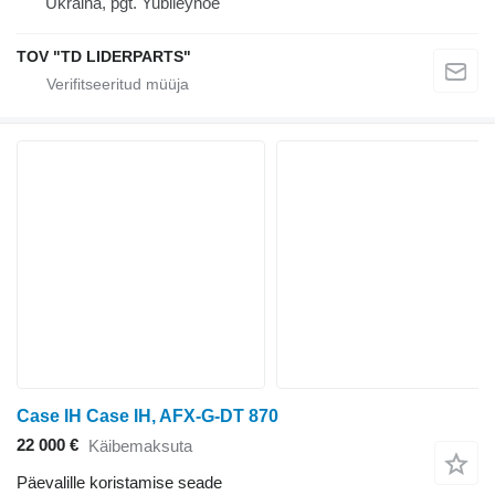
Ukraina, pgt. Yubileynoe
TOV "TD LIDERPARTS"
Case IH Case IH, AFX-G-DT 870
22 000 €
Käibemaksuta
Päevalille koristamise seade