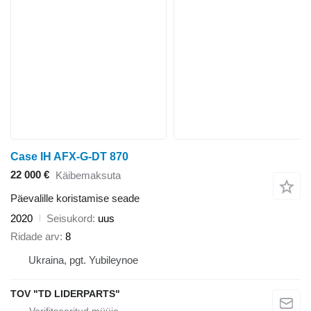
Case IH AFX-G-DT 870
22 000 €
Käibemaksuta
Päevalille koristamise seade
2020
Seisukord
uus
Ridade arv
8
Ukraina, pgt. Yubileynoe
TOV "TD LIDERPARTS"