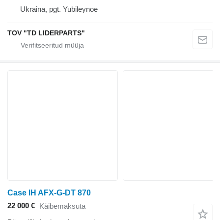
Ukraina, pgt. Yubileynoe
TOV "TD LIDERPARTS"
Case IH AFX-G-DT 870
22 000 €
Käibemaksuta