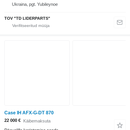
Ukraina, pgt. Yubileynoe
TOV "TD LIDERPARTS"
Case IH AFX-G-DT 870
22 000 €
Käibemaksuta