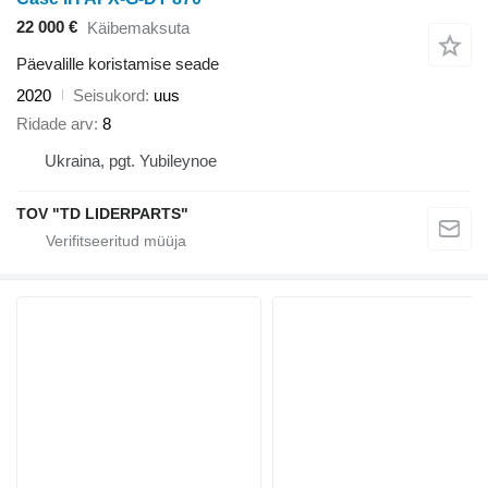
22 000 €
Käibemaksuta
Päevalille koristamise seade
2020
Seisukord
uus
Ridade arv
8
Ukraina, pgt. Yubileynoe
TOV "TD LIDERPARTS"