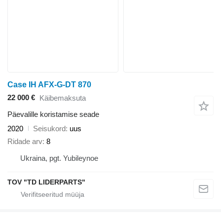
Case IH AFX-G-DT 870
22 000 €
Käibemaksuta
Päevalille koristamise seade
2020
Seisukord
uus
Ridade arv
8
Ukraina, pgt. Yubileynoe
TOV "TD LIDERPARTS"