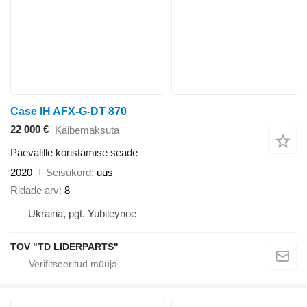
Case IH AFX-G-DT 870
22 000 €
Käibemaksuta
Päevalille koristamise seade
2020
Seisukord
uus
Ridade arv
8
Ukraina, pgt. Yubileynoe
TOV "TD LIDERPARTS"