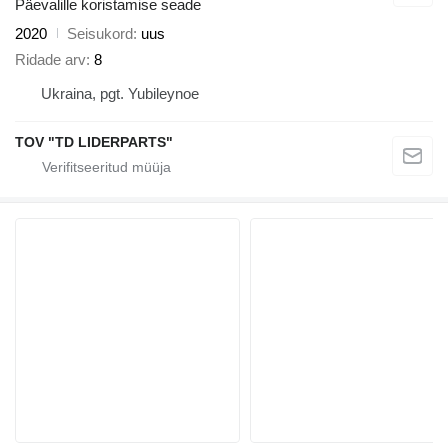
Päevalille koristamise seade
2020
Seisukord
uus
Ridade arv
8
Ukraina, pgt. Yubileynoe
TOV "TD LIDERPARTS"