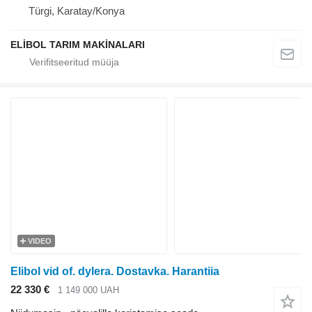
Türgi, Karatay/Konya
ELİBOL TARIM MAKİNALARI
VIDEO
Elibol vid of. dylera. Dostavka. Harantiia
22 330 €
1 149 000 UAH