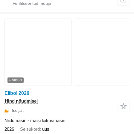
VIDEO
Elibol 2026
Hind nõudmisel
Tootjalt
Niidumasin - maisi lõikusmasin
2026
Seisukord
uus