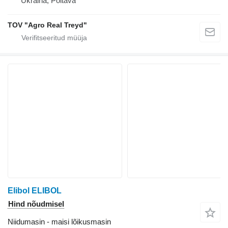
Ukraina, Poltava
TOV "Agro Real Treyd"
Elibol ELIBOL
Hind nõudmisel
Niidumasin - maisi lõikusmasin