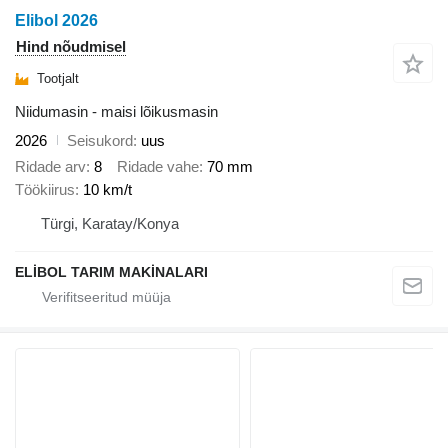
Elibol 2026
Hind nõudmisel
Tootjalt
Niidumasin - maisi lõikusmasin
2026
Seisukord
uus
Ridade arv
8
Ridade vahe
70 mm
Töökiirus
10 km/t
Türgi, Karatay/Konya
ELİBOL TARIM MAKİNALARI