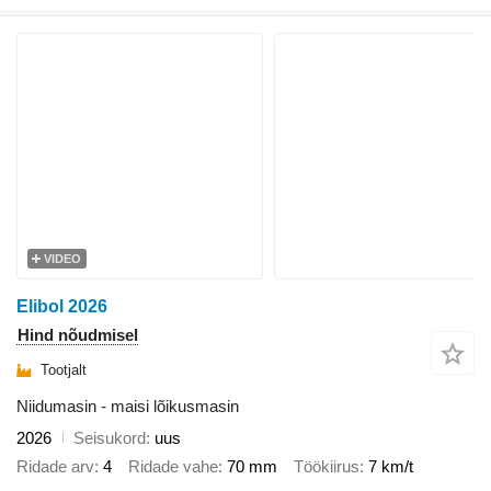
VIDEO
Elibol 2026
Hind nõudmisel
Tootjalt
Niidumasin - maisi lõikusmasin
2026
Seisukord
uus
Ridade arv
4
Ridade vahe
70 mm
Töökiirus
7 km/t