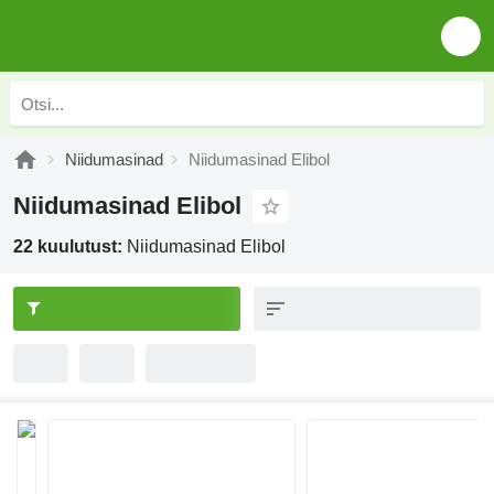
Niidumasinad
Niidumasinad Elibol
Niidumasinad Elibol
22 kuulutust:
Niidumasinad Elibol