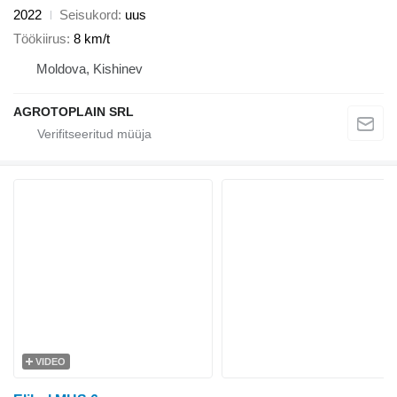
2022
Seisukord
uus
Töökiirus
8 km/t
Moldova, Kishinev
AGROTOPLAIN SRL
VIDEO