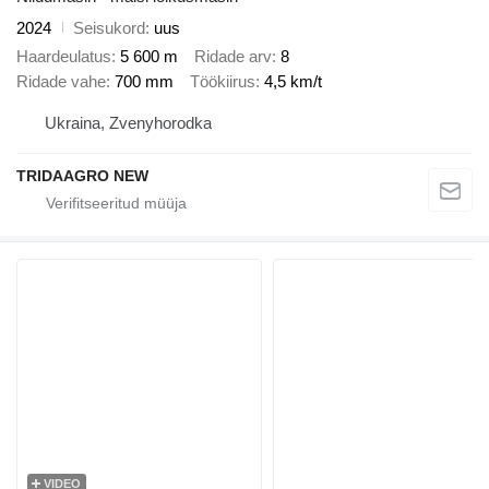
2024
Seisukord
uus
Haardeulatus
5 600 m
Ridade arv
8
Ridade vahe
700 mm
Töökiirus
4,5 km/t
Ukraina, Zvenyhorodka
TRIDAAGRO NEW
VIDEO