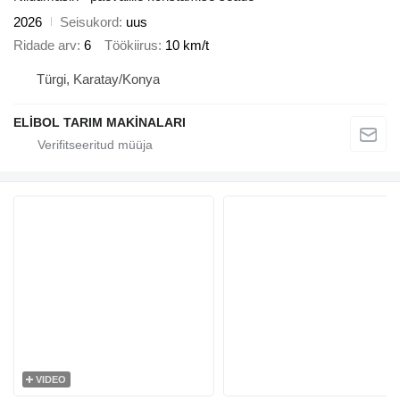
2026
Seisukord
uus
Ridade arv
6
Töökiirus
10 km/t
Türgi, Karatay/Konya
ELİBOL TARIM MAKİNALARI
VIDEO