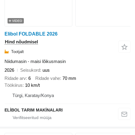
VIDEO
Elibol FOLDABLE 2026
Hind nõudmisel
Tootjalt
Niidumasin - maisi lõikusmasin
2026
Seisukord
uus
Ridade arv
6
Ridade vahe
70 mm
Töökiirus
10 km/t
Türgi, Karatay/Konya
ELİBOL TARIM MAKİNALARI