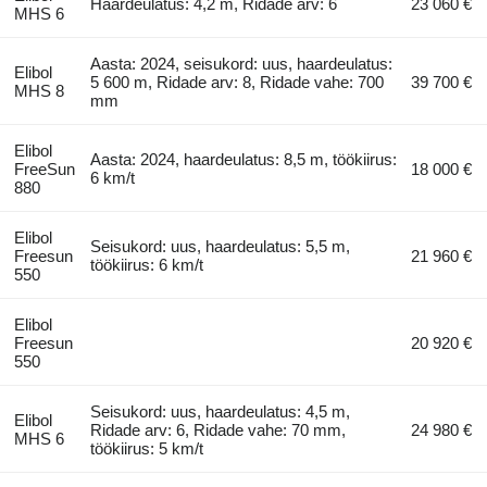
Haardeulatus: 4,2 m, Ridade arv: 6
23 060 €
MHS 6
Aasta: 2024, seisukord: uus, haardeulatus:
Elibol
5 600 m, Ridade arv: 8, Ridade vahe: 700
39 700 €
MHS 8
mm
Elibol
Aasta: 2024, haardeulatus: 8,5 m, töökiirus:
FreeSun
18 000 €
6 km/t
880
Elibol
Seisukord: uus, haardeulatus: 5,5 m,
Freesun
21 960 €
töökiirus: 6 km/t
550
Elibol
Freesun
20 920 €
550
Seisukord: uus, haardeulatus: 4,5 m,
Elibol
Ridade arv: 6, Ridade vahe: 70 mm,
24 980 €
MHS 6
töökiirus: 5 km/t