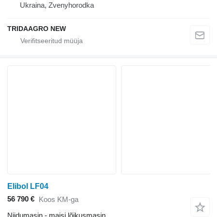
Ukraina, Zvenyhorodka
TRIDAAGRO NEW
Elibol LF04
56 790 €
Koos KM-ga
Niidumasin - maisi lõikusmasin