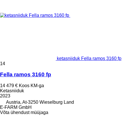
ketasniiduk Fella ramos 3160 fp
14
Fella ramos 3160 fp
14 479 €
Koos KM-ga
Ketasniiduk
2023
Austria, At-3250 Wieselburg Land
E-FARM GmbH
Võta ühendust müüjaga