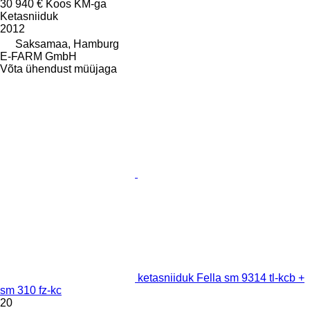
30 940 €
Koos KM-ga
Ketasniiduk
2012
Saksamaa, Hamburg
E-FARM GmbH
Võta ühendust müüjaga
ketasniiduk Fella sm 9314 tl-kcb +
sm 310 fz-kc
20