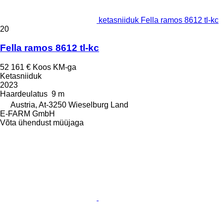
ketasniiduk Fella ramos 8612 tl-kc
20
Fella ramos 8612 tl-kc
52 161 €
Koos KM-ga
Ketasniiduk
2023
Haardeulatus
9 m
Austria, At-3250 Wieselburg Land
E-FARM GmbH
Võta ühendust müüjaga