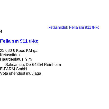
ketasniiduk Fella sm 911 tl-kc
4
Fella sm 911 tl-kc
23 680 €
Koos KM-ga
Ketasniiduk
Haardeulatus
9 m
Saksamaa, De-64354 Reinheim
E-FARM GmbH
Võta ühendust müüjaga