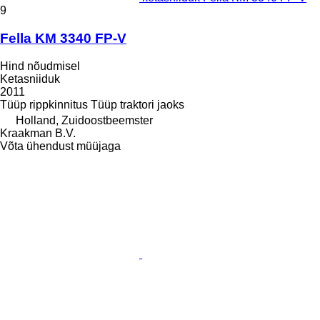
9
Fella KM 3340 FP-V
Hind nõudmisel
Ketasniiduk
2011
Tüüp
rippkinnitus
Tüüp
traktori jaoks
Holland, Zuidoostbeemster
Kraakman B.V.
Võta ühendust müüjaga