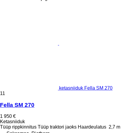
ketasniiduk Fella SM 270
11
Fella SM 270
1 950 €
Ketasniiduk
Tüüp
rippkinnitus
Tüüp
traktori jaoks
Haardeulatus
2,7 m