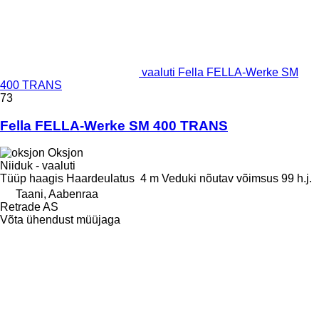
vaaluti Fella FELLA-Werke SM
400 TRANS
73
Fella FELLA-Werke SM 400 TRANS
Oksjon
Niiduk - vaaluti
Tüüp
haagis
Haardeulatus
4 m
Veduki nõutav võimsus
99 h.j.
Taani, Aabenraa
Retrade AS
Võta ühendust müüjaga