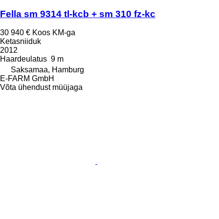
Fella sm 9314 tl-kcb + sm 310 fz-kc
30 940 €
Koos KM-ga
Ketasniiduk
2012
Haardeulatus
9 m
Saksamaa, Hamburg
E-FARM GmbH
Võta ühendust müüjaga