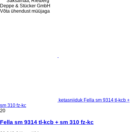
Saksamaa, Rietberg
Deppe & Stücker GmbH
Võta ühendust müüjaga
ketasniiduk Fella sm 9314 tl-kcb +
sm 310 fz-kc
20
Fella sm 9314 tl-kcb + sm 310 fz-kc