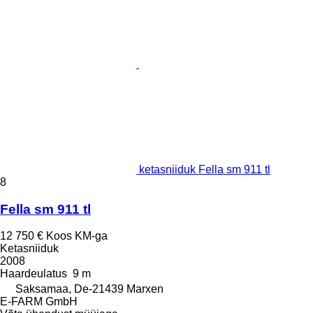
ketasniiduk Fella sm 911 tl
8
Fella sm 911 tl
12 750 €
Koos KM-ga
Ketasniiduk
2008
Haardeulatus
9 m
Saksamaa, De-21439 Marxen
E-FARM GmbH