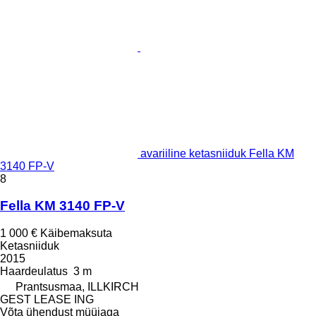
avariiline ketasniiduk Fella KM
3140 FP-V
8
Fella KM 3140 FP-V
1 000 €
Käibemaksuta
Ketasniiduk
2015
Haardeulatus
3 m
Prantsusmaa, ILLKIRCH
GEST LEASE ING
Võta ühendust müüjaga