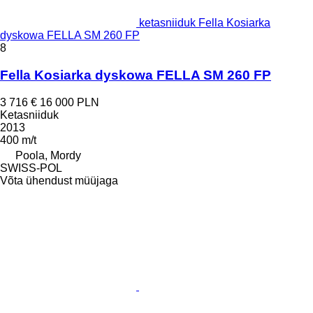
ketasniiduk Fella Kosiarka
dyskowa FELLA SM 260 FP
8
Fella Kosiarka dyskowa FELLA SM 260 FP
3 716 €
16 000 PLN
Ketasniiduk
2013
400 m/t
Poola, Mordy
SWISS-POL
Võta ühendust müüjaga