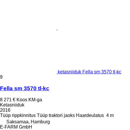
ketasniiduk Fella sm 3570 tl-kc
9
Fella sm 3570 tl-kc
8 271 €
Koos KM-ga
Ketasniiduk
2016
Tüüp
rippkinnitus
Tüüp
traktori jaoks
Haardeulatus
4 m
Saksamaa, Hamburg
E-FARM GmbH