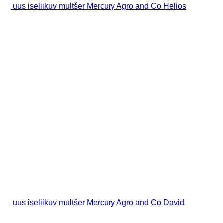
uus iseliikuv multšer Mercury Agro and Co Helios
uus iseliikuv multšer Mercury Agro and Co David