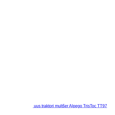
uus traktori multšer Alpego TrisToc TT97