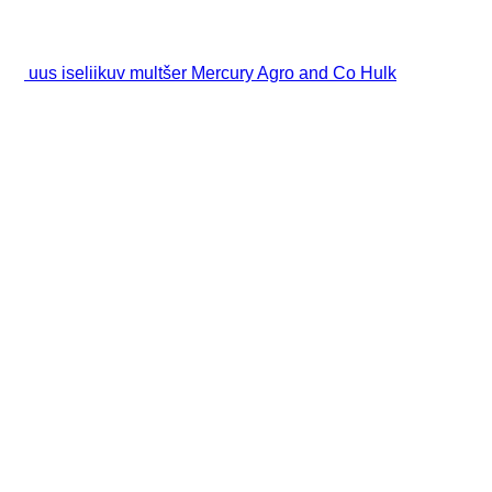
uus iseliikuv multšer Mercury Agro and Co Hulk