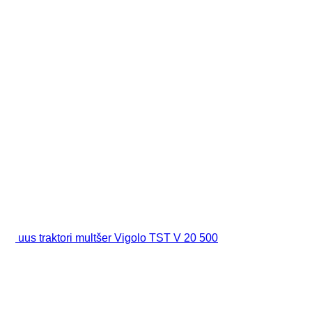
uus traktori multšer Vigolo TST V 20 500