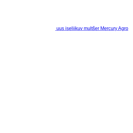
uus iseliikuv multšer Mercury Agro